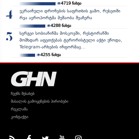
4719
ნახვა
უკრაინული დრონების საფრთხის გამო, რუსეთში
4
რვა აეროპორტმა მუშაობა შეაჩერა
4288
ნახვა
სერგეი სობიანინმა მოსკოვში, რესტორანში
5
მომხდარ აფეთქებას ტერორისტული აქტი უწოდა,
Telegram-არხების ინფორმაც...
4255
ნახვა
ჩვენს შესახებ
მასალის გამოყენების პირობები
რეკლამა
კონტაქტი