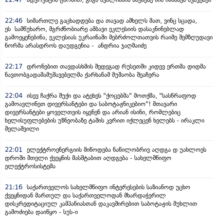
22:46
სიმართლე გაცხადდება და თავად ამხელს მათ, ვინც სცადა,
ეს სამწუხარო, მგრძნობიარე ამბავი ეკლესიის დასაკნინებლად
გამოეყენებინა, ეკლესიას უკრაინაში მებრძოლთათვის რაიმე შემზღუდავი
ნორმა არასდროს დაუდგენია - ანდრია ჯაღმაიძე
22:17
დრონებით თავდასხმის შედეგად რუსეთში კიდევ ერთმა დიდმა
ნავთობგადამამუშავებელმა ქარხანამ მუშაობა შეაჩერა
22:04
ისევ ჩაქრა შუქი და ატეხეს "ქოცებმა" მოთქმა, "სასწრაფოდ
გამოავლინეთ დივერსანტები და საბოტაჟნიკებიო"! მთავარი
დივერსანტები ყოველთვის იყვნენ და არიან ისინი, რომლებიც
ხელისუფლებების უზნეობაზე ტაშის კვრით იქლეცენ ხელებს - ირაკლი
მელაშვილი
22:01
ელექტროენერგიის მიწოდება ნაწილობრივ აღდგა დ უახლოეს
დროში მთელი ქვეყნის მასშტაბით აღდგება - სახელმწიფო
ელექტროსისტემა
21:16
საქართველოს სახელმწიფო ინტერესების საზიანოდ უცხო
ქვეყნიდან მართულ და საქართველოდან მხარდაჭერილ
დისკრედიტაციულ კამპანიასთან დაკავშირებით საბოტაჟის მუხლით
გამოძიება დაიწყო - სუს-ი