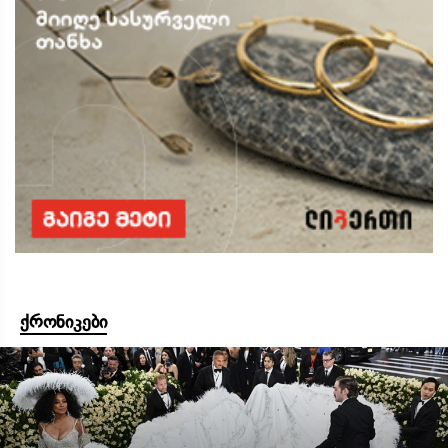
ქრონიკები