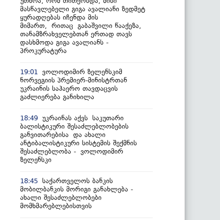
უთხრა, რომ თითქოსდა, მისი
მასწავლებელი გიგა ავალიანი ზედმეტ
ყურადღებას იჩენდა მის
მიმართ, რითაც გაბაშვილი წააქეზა,
თანამზრახველებთან ერთად თავს
დასხმოდა გიგა ავალიანს -
პროკურატურა
ვოლოდიმირ ზელენსკიმ
19:01
ნორვეგიის პრემიერ-მინისტრთან
უკრაინის საჰაერო თავდაცვის
გაძლიერება განიხილა
უკრაინას აქვს საკუთარი
18:49
ბალისტიკური შესაძლებლობების
განვითარებისა და ახალი
ანტიბალისტიკური სისტემის შექმნის
შესაძლებლობა - ვოლოდიმირ
ზელენსკი
საქართველოს ბანკის
18:45
მობილბანკის მორიგი განახლება -
ახალი შესაძლებლობები
მომხმარებლებისთვის