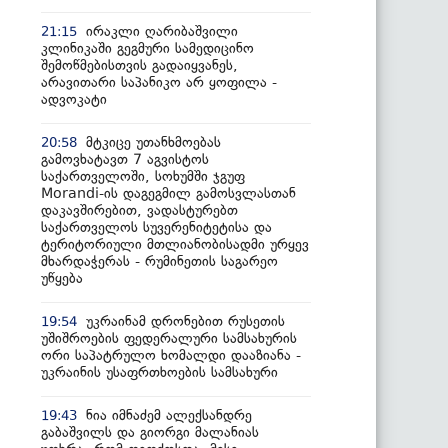
ირაკლი ღარიბაშვილი
21:15
კლინიკაში გეგმური სამედიცინო
შემოწმებისთვის გადაიყვანეს,
არავითარი საპანიკო არ ყოფილა -
ადვოკატი
მტკიცე უთანხმოებას
20:58
გამოვხატავთ 7 აგვისტოს
საქართველოში, სოხუმში ჯგუფ
Morandi-ის დაგეგმილ გამოსვლასთან
დაკავშირებით, ვადასტურებთ
საქართველოს სუვერენიტეტისა და
ტერიტორიული მთლიანობისადმი ურყევ
მხარდაჭერას - რუმინეთის საგარეო
უწყება
უკრაინამ დრონებით რუსეთის
19:54
უშიშროების ფედერალური სამსახურის
ორი საპატრულო ხომალდი დააზიანა -
უკრაინის უსაფრთხოების სამსახური
ნია იმნაძემ ალექსანდრე
19:43
გაბაშვილს და გიორგი მალანიას