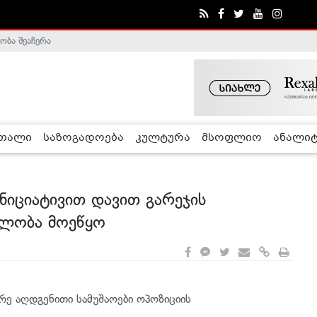
ობა შეაჩერა
ა - ჰელსინკის კომისია
რთალი
საზოგადოება
კულტურა
მსოფლიო
ანალიტ
ნიციატივით დავით გარეჯის
ელობა მოეწყო
რე აღდგენითი სამუშაოები ოპოზიციის