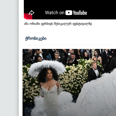
ანა ონიანი ვერბიეს მუსიკალურ ფესტივალზე
ქრონიკები