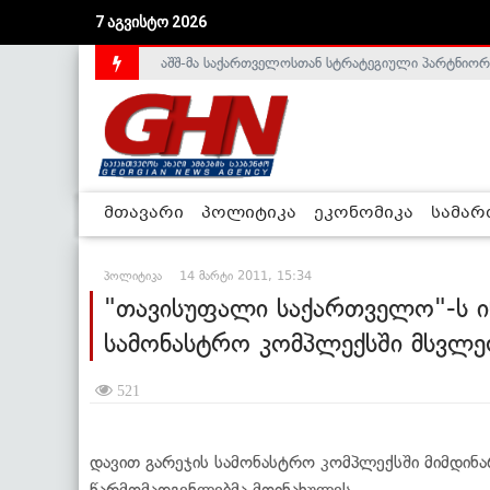
7 აგვისტო 2026
აშშ-მა საქართველოსთან სტრატეგიული პარტნიორ
საქართველოს დე-ფაქტო მთავრობა არალეგიტიმური
მთავარი
პოლიტიკა
ეკონომიკა
სამა
პოლიტიკა
14 მარტი 2011, 15:34
"თავისუფალი საქართველო"-ს ი
სამონასტრო კომპლექსში მსვლ
521
დავით გარეჯის სამონასტრო კომპლექსში მიმდინა
წარმომადგენლებმა მოინახულეს.