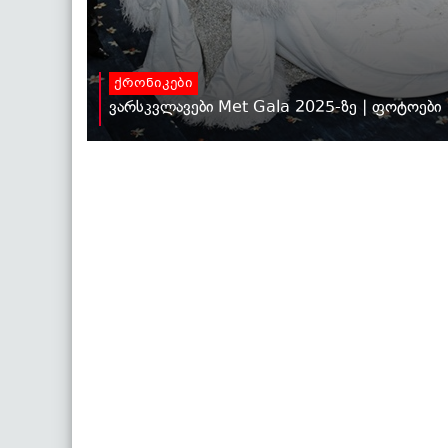
ქრონიკები
ვარსკვლავები Met Gala 2025-ზე | ფოტოები