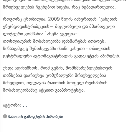
მრიცხველების ჩვენებით ხდება, რაც ნებადართულია.
როგორც ცნობილია, 2009 წლის იანვრიდან `კახეთის
ენერგოდისტრიბუციის~ მფლობელი და მმართველი
ლიტვური კომპანია `ახემა ჯგუფია~.
თოხლიაურის მოსახლეობა დახმარებას ითხოვს,
წინააღმდეგ შემთხვევაში ისინი კახეთი - თბილისის
ცენტრალური ავტომაგისტრალის გადაკეტვას აპირებენ.
უნდა აღინიშნოს, რომ გუშინ, მომხმარებლებისთვის
თანხების დარიცხვა კომუნალური მრიცხველების
მიხედვით, თელავის რაიონის სოფელ რუისპირის
მოსახლეობამაც აქციით გააპროტესტა.
ავტორი:
. .
მასალის გამოყენების პირობები