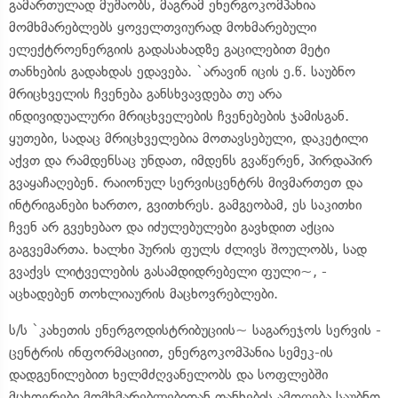
გამართულად მუშაობს, მაგრამ ენერგოკომპანია
მომხმარებლებს ყოველთვიურად მოხმარებული
ელექტროენერგიის გადასახადზე გაცილებით მეტი
თანხების გადახდას ედავება. `არავინ იცის ე.წ. საუბნო
მრიცხველის ჩვენება განსხვავდება თუ არა
ინდივიდუალური მრიცხველების ჩვენებების ჯამისგან.
ყუთები, სადაც მრიცხველებია მოთავსებული, დაკეტილი
აქვთ და რამდენსაც უნდათ, იმდენს გვაწერენ, პირდაპირ
გვაყაჩაღებენ. რაიონულ სერვისცენტრს მივმართეთ და
ინტრიგანები ხართო, გვითხრეს. გამგეობამ, ეს საკითხი
ჩვენ არ გვეხებაო და იძულებულები გავხდით აქცია
გაგვემართა. ხალხი პურის ფულს ძლივს შოულობს, სად
გვაქვს ლიტველების გასამდიდრებელი ფული~, -
აცხადებენ თოხლიაურის მაცხოვრებლები.
ს/ს `კახეთის ენერგოდისტრიბუციის~ საგარეჯოს სერვის -
ცენტრის ინფორმაციით, ენერგოკომპანია სემეკ-ის
დადგენილებით ხელმძღვანელობს და სოფლებში
მცხოვრები მომხმარებლებიდან თანხების ამოღება საუბნო