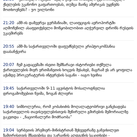
ქსელების უკანონო გაფართოებას, თუმცა მაინც ამერიკას უყენებს
მოთხოვნებს? - ჯო უილსონი
21:20
აშშ-ის დაზვერვა გერმანიაში, ლაიფციგის აეროპორტში
აღმოჩენილ ასაფეთქებელი მოწყობილობით აღჭურვილ დრონს რუსეთს
უკავშირებს
20:55
აშშ-მა საქართველოში დაფუძნებული კრიპტოკომპანია
დაასანქცირა
20:07
ჩემ გადაცემაში ისეთი შემზარავი ისტორიები თქმულა
ქართველების მიერ ერთმანეთის ხოცვის შესახებ, მაგრამ ეს არ ყოფილა
აქამდე პროკურატურის ინტერესის საგანი - იაგო ხვიჩია
19:45
საქართველოში 9-11 აგვისტოს მოსალოდნელია
დროგამოშვებით წვიმა, ზოგან ძლიერი
19:40
სიმბოლურია, რომ კობახიძის მოღალატეობრივი განცხადება
საქართველოს თავისუფლებისთვის შეწირული გმირების მემორიალზე
გაკეთდა - „ნაციონალური მოძრაობა“
19:04
სერბეთის პრემიერ-მინისტრთან შეხვედრაზე განვიხილეთ
ზამთრისთვის მზადებისა და უკრაინის აღდგენის საკითხები -