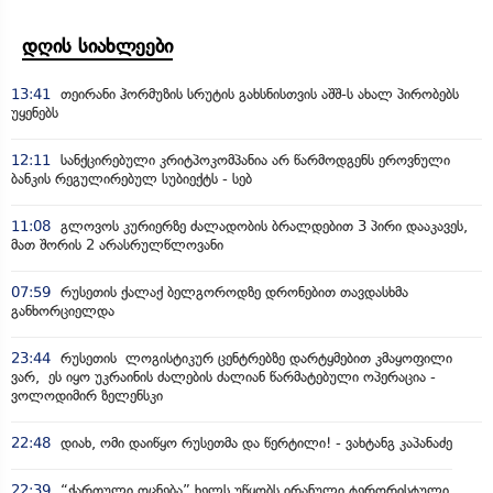
დღის სიახლეები
13:41
თეირანი ჰორმუზის სრუტის გახსნისთვის აშშ-ს ახალ პირობებს
უყენებს
12:11
სანქცირებული კრიტპოკომპანია არ წარმოდგენს ეროვნული
ბანკის რეგულირებულ სუბიექტს - სებ
11:08
გლოვოს კურიერზე ძალადობის ბრალდებით 3 პირი დააკავეს,
მათ შორის 2 არასრულწლოვანი
07:59
რუსეთის ქალაქ ბელგოროდზე დრონებით თავდასხმა
განხორციელდა
23:44
რუსეთის ლოგისტიკურ ცენტრებზე დარტყმებით კმაყოფილი
ვარ, ეს იყო უკრაინის ძალების ძალიან წარმატებული ოპერაცია -
ვოლოდიმირ ზელენსკი
22:48
დიახ, ომი დაიწყო რუსეთმა და წერტილი! - ვახტანგ კაპანაძე
22:39
“ქართული ოცნება” ხელს უწყობს ირანული ტერორისტული