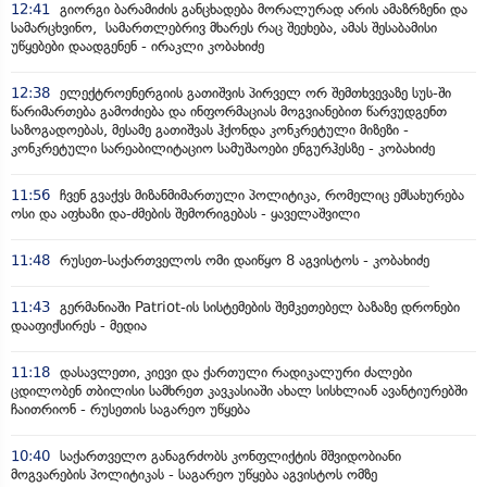
12:41
გიორგი ბარამიძის განცხადება მორალურად არის ამაზრზენი და
სამარცხვინო, სამართლებრივ მხარეს რაც შეეხება, ამას შესაბამისი
უწყებები დაადგენენ - ირაკლი კობახიძე
12:38
ელექტროენერგიის გათიშვის პირველ ორ შემთხვევაზე სუს-ში
წარიმართება გამოძიება და ინფორმაციას მოგვიანებით წარვუდგენთ
საზოგადოებას, მესამე გათიშვას ჰქონდა კონკრეტული მიზეზი -
კონკრეტული სარეაბილიტაციო სამუშაოები ენგურჰესზე - კობახიძე
11:56
ჩვენ გვაქვს მიზანმიმართული პოლიტიკა, რომელიც ემსახურება
ოსი და აფხაზი და-ძმების შემორიგებას - ყაველაშვილი
11:48
რუსეთ-საქართველოს ომი დაიწყო 8 აგვისტოს - კობახიძე
11:43
გერმანიაში Patriot-ის სისტემების შემკეთებელ ბაზაზე დრონები
დააფიქსირეს - მედია
11:18
დასავლეთი, კიევი და ქართული რადიკალური ძალები
ცდილობენ თბილისი სამხრეთ კავკასიაში ახალ სისხლიან ავანტიურებში
ჩაითრიონ - რუსეთის საგარეო უწყება
10:40
საქართველო განაგრძობს კონფლიქტის მშვიდობიანი
მოგვარების პოლიტიკას - საგარეო უწყება აგვისტოს ომზე