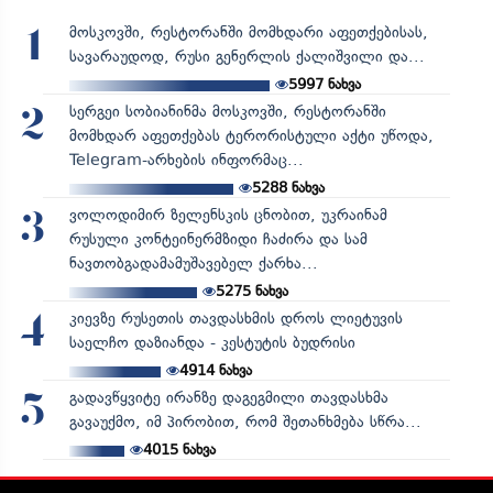
მოსკოვში, რესტორანში მომხდარი აფეთქებისას,
1
სავარაუდოდ, რუსი გენერლის ქალიშვილი და...
5997
ნახვა
სერგეი სობიანინმა მოსკოვში, რესტორანში
2
მომხდარ აფეთქებას ტერორისტული აქტი უწოდა,
Telegram-არხების ინფორმაც...
5288
ნახვა
ვოლოდიმირ ზელენსკის ცნობით, უკრაინამ
3
რუსული კონტეინერმზიდი ჩაძირა და სამ
ნავთობგადამამუშავებელ ქარხა...
5275
ნახვა
კიევზე რუსეთის თავდასხმის დროს ლიეტუვის
4
საელჩო დაზიანდა - კესტუტის ბუდრისი
4914
ნახვა
გადავწყვიტე ირანზე დაგეგმილი თავდასხმა
5
გავაუქმო, იმ პირობით, რომ შეთანხმება სწრა...
4015
ნახვა