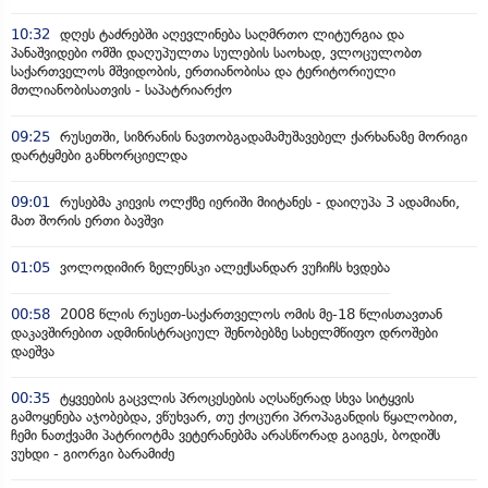
10:32
დღეს ტაძრებში აღევლინება საღმრთო ლიტურგია და
პანაშვიდები ომში დაღუპულთა სულების საოხად, ვლოცულობთ
საქართველოს მშვიდობის, ერთიანობისა და ტერიტორიული
მთლიანობისათვის - საპატრიარქო
09:25
რუსეთში, სიზრანის ნავთობგადამამუშავებელ ქარხანაზე მორიგი
დარტყმები განხორციელდა
09:01
რუსებმა კიევის ოლქზე იერიში მიიტანეს - დაიღუპა 3 ადამიანი,
მათ შორის ერთი ბავშვი
01:05
ვოლოდიმირ ზელენსკი ალექსანდარ ვუჩიჩს ხვდება
00:58
2008 წლის რუსეთ-საქართველოს ომის მე-18 წლისთავთან
დაკავშირებით ადმინისტრაციულ შენობებზე სახელმწიფო დროშები
დაეშვა
00:35
ტყვეების გაცვლის პროცესების აღსაწერად სხვა სიტყვის
გამოყენება აჯობებდა, ვწუხვარ, თუ ქოცური პროპაგანდის წყალობით,
ჩემი ნათქვამი პატრიოტმა ვეტერანებმა არასწორად გაიგეს, ბოდიშს
ვუხდი - გიორგი ბარამიძე