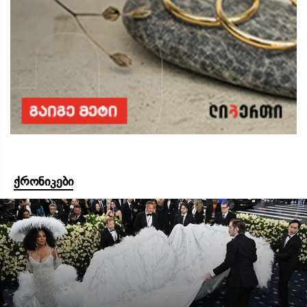
ქრონიკები