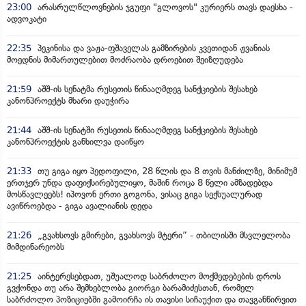
23:00
არასრულწლოვნების ჯგუფი "გლოვოს" კურიერს თავს დაესხა -
ადვოკატი
22:35
პეკინისა და ვაჟა-ფშაველას გამზირების კვეთიდან ჟვანიას
მოედნის მიმართულებით მოძრაობა დროებით შეიზღუდება
21:59
აშშ-ის სენატმა რუსეთის წინააღმდეგ სანქციების შესახებ
კანონპროექტს მხარი დაუჭირა
21:44
აშშ-ის სენატში რუსეთის წინააღმდეგ სანქციების შესახებ
კანონპროექტის განხილვა დაიწყო
21:33
თუ გიგა იყო პედოფილი, 28 წლის და 8 თვის მანძილზე, მინიმუმ
ერთჯერ უნდა დაფიქსირებულიყო, მაშინ როცა 8 წელი ამზადებდა
მოსწავლეებს! იპოვონ ერთი გოგონა, ვისაც გიგა სექსუალურად
ავიწროებდა - გიგა ავალიანის დედა
21:26
„გვახსოვს გმირები, გვახსოვს მტერი” - თბილისში მსვლელობა
მიმდინარეობს
21:25
აინტერესებდათ, უშუალოდ საბრძოლო მოქმედებების დროს
გვქონდა თუ არა შემხებლობა გიორგი ბარამიძესთან, რომელ
საბრძოლო პოზიციებში გამოირჩა ის თავისი სიჩაუქით და თავგანწირვით