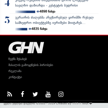
კიევზე რუსეთის თავდასხმის დროს ლიეტუვის
4
საელჩო დაზიანდა - კესტუტის ბუდრისი
4898
ნახვა
უკრაინის ძალებმა ანექსირებულ ყირიმში რუსულ
5
სამხედრო ობიექტებზე იერიშები მიიტანეს...
4835
ნახვა
ჩვენს შესახებ
მასალის გამოყენების პირობები
რეკლამა
კონტაქტი
ყველა უფლება დაცულია ©2005 - 2019 Created By
WEB-X
With