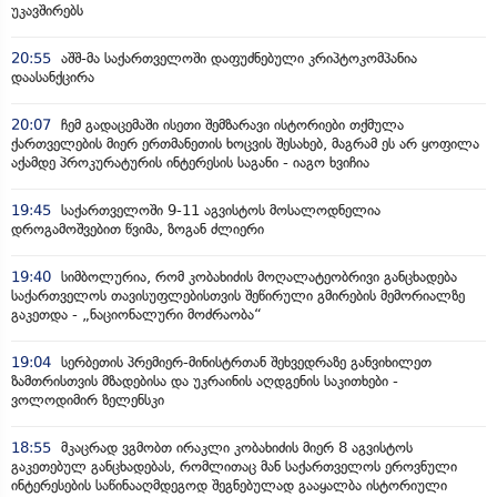
უკავშირებს
20:55
აშშ-მა საქართველოში დაფუძნებული კრიპტოკომპანია
დაასანქცირა
20:07
ჩემ გადაცემაში ისეთი შემზარავი ისტორიები თქმულა
ქართველების მიერ ერთმანეთის ხოცვის შესახებ, მაგრამ ეს არ ყოფილა
აქამდე პროკურატურის ინტერესის საგანი - იაგო ხვიჩია
19:45
საქართველოში 9-11 აგვისტოს მოსალოდნელია
დროგამოშვებით წვიმა, ზოგან ძლიერი
19:40
სიმბოლურია, რომ კობახიძის მოღალატეობრივი განცხადება
საქართველოს თავისუფლებისთვის შეწირული გმირების მემორიალზე
გაკეთდა - „ნაციონალური მოძრაობა“
19:04
სერბეთის პრემიერ-მინისტრთან შეხვედრაზე განვიხილეთ
ზამთრისთვის მზადებისა და უკრაინის აღდგენის საკითხები -
ვოლოდიმირ ზელენსკი
18:55
მკაცრად ვგმობთ ირაკლი კობახიძის მიერ 8 აგვისტოს
გაკეთებულ განცხადებას, რომლითაც მან საქართველოს ეროვნული
ინტერესების საწინააღმდეგოდ შეგნებულად გააყალბა ისტორიული