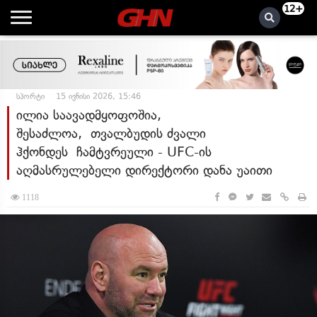
12+
სპორტი
15 ივნისი 2026, 15:46
ილია საავადმყოფოშია,
შესაძლოა, თვალბუდის ძვალი
ჰქონდეს ჩამტვრეული - UFC-ის
აღმასრულებელი დირექტორი დანა უაითი
1118