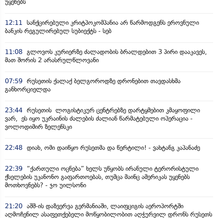
უყენებს
12:11
სანქცირებული კრიტპოკომპანია არ წარმოდგენს ეროვნული
ბანკის რეგულირებულ სუბიექტს - სებ
11:08
გლოვოს კურიერზე ძალადობის ბრალდებით 3 პირი დააკავეს,
მათ შორის 2 არასრულწლოვანი
07:59
რუსეთის ქალაქ ბელგოროდზე დრონებით თავდასხმა
განხორციელდა
23:44
რუსეთის ლოგისტიკურ ცენტრებზე დარტყმებით კმაყოფილი
ვარ, ეს იყო უკრაინის ძალების ძალიან წარმატებული ოპერაცია -
ვოლოდიმირ ზელენსკი
22:48
დიახ, ომი დაიწყო რუსეთმა და წერტილი! - ვახტანგ კაპანაძე
22:39
“ქართული ოცნება” ხელს უწყობს ირანული ტერორისტული
ქსელების უკანონო გაფართოებას, თუმცა მაინც ამერიკას უყენებს
მოთხოვნებს? - ჯო უილსონი
21:20
აშშ-ის დაზვერვა გერმანიაში, ლაიფციგის აეროპორტში
აღმოჩენილ ასაფეთქებელი მოწყობილობით აღჭურვილ დრონს რუსეთს