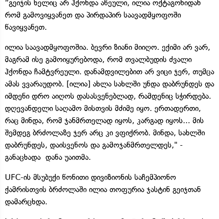
“გეიჯის ხელიც არ ჰქონდა აწეული, ილია ოქტაგონიდან
რომ გამოვიყვანეთ და პირდაპირ საავადმყოფოში
წავიყვანეთ.
ილია საავადმყოფოშია. ბევრი ზიანი მიიღო. ექიმი არ ვარ,
მაგრამ ისე გამოიყურებოდა, რომ თვალბუდის ძვალი
ჰქონდა ჩამტვრეული. დანამდვილებით არ ვიცი ჯერ, თუმცა
ამას ვვარაუდობ. [ილია] ახლა სახლში უნდა დაბრუნდეს და
იმდენი დრო აიღოს დასასვენებლად, რამდენიც სჭირდება.
დღევანდელი საღამო მისთვის მძიმე იყო. ერთადერთი,
რაც მინდა, რომ ჯანმრთელად იყოს, კარგად იყოს... მის
შემდეგ ბრძოლაზე ჯერ არც კი ვფიქრობ. მინდა, სახლში
დაბრუნდეს, დაისვენოს და გამოჯანმრთელდეს," -
განაცხადა დანა უაითმა.
UFC-ის მსუბუქი წონითი დივიზიონის საჩემპიონო
ქამრისთვის ბრძოლაში ილია თოფურია ჯასტინ გეიჯთან
დამარცხდა.