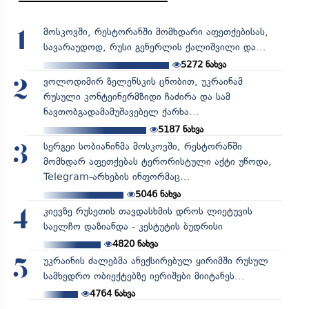
მოსკოვში, რესტორანში მომხდარი აფეთქებისას,
1
სავარაუდოდ, რუსი გენერლის ქალიშვილი და...
5272
ნახვა
ვოლოდიმირ ზელენსკის ცნობით, უკრაინამ
2
რუსული კონტეინერმზიდი ჩაძირა და სამ
ნავთობგადამამუშავებელ ქარხა...
5187
ნახვა
სერგეი სობიანინმა მოსკოვში, რესტორანში
3
მომხდარ აფეთქებას ტერორისტული აქტი უწოდა,
Telegram-არხების ინფორმაც...
5046
ნახვა
კიევზე რუსეთის თავდასხმის დროს ლიეტუვის
4
საელჩო დაზიანდა - კესტუტის ბუდრისი
4820
ნახვა
უკრაინის ძალებმა ანექსირებულ ყირიმში რუსულ
5
სამხედრო ობიექტებზე იერიშები მიიტანეს...
4764
ნახვა