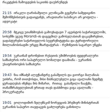
რაკეტების ჩამოგდების საკითხს დაუბრუნდეს
21:15
ირაკლი ღარიბაშვილი კლინიკაში გეგმური სამედიცინო
შემოწმებისთვის გადაიყვანეს, არავითარი საპანიკო არ ყოფილა -
ადვოკატი
20:58
მტკიცე უთანხმოებას გამოვხატავთ 7 აგვისტოს საქართველოში,
სოხუმში ჯგუფ Morandi-ის დაგეგმილ გამოსვლასთან დაკავშირებით,
ვადასტურებთ საქართველოს სუვერენიტეტისა და ტერიტორიული
მთლიანობისადმი ურყევ მხარდაჭერას - რუმინეთის საგარეო უწყება
19:54
უკრაინამ დრონებით რუსეთის უშიშროების ფედერალური
სამსახურის ორი საპატრულო ხომალდი დააზიანა - უკრაინის
უსაფრთხოების სამსახური
19:43
ნია იმნაძემ ალექსანდრე გაბაშვილს და გიორგი მალანიას
უთხრა, რომ თითქოსდა, მისი მასწავლებელი გიგა ავალიანი ზედმეტ
ყურადღებას იჩენდა მის მიმართ, რითაც გაბაშვილი წააქეზა,
თანამზრახველებთან ერთად თავს დასხმოდა გიგა ავალიანს -
პროკურატურა
19:01
ვოლოდიმირ ზელენსკიმ ნორვეგიის პრემიერ-მინისტრთან
უკრაინის საჰაერო თავდაცვის გაძლიერება განიხილა