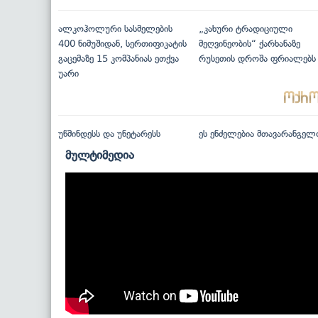
ალკოჰოლური სასმელების
„კახური ტრადიციული
400 ნიმუშიდან, სერთიფიკატის
მეღვინეობის“ ქარხანაზე
გაცემაზე 15 კომპანიას ეთქვა
რუსეთის დროშა ფრიალებს
უარი
უწმინდესს და უნეტარესს
ეს ენძელებია მთავარანგელ
მულტიმედია