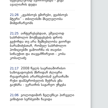
სექსუალურად ავიწროებდა - გიგა
ავალიანის დედა
„გვახსოვს გმირები, გვახსოვს
21:26
მტერი” - თბილისში მსვლელობა
მიმდინარეობს
აინტერესებდათ, უშუალოდ
21:25
საბრძოლო მოქმედებების დროს
გვქონდა თუ არა შემხებლობა გიორგი
ბარამიძესთან, რომელ საბრძოლო
პოზიციებში გამოირჩა ის თავისი
სიჩაუქით და თავგანწირვით - კობა
კობალაძე
2008 წელს საერთაშორისო
21:17
საზოგადოების მხრიდან ძლიერი
რეაგირების არარსებობამ უკრაინაში
რუსი დამპყრობელის შეჭრას გზა
გაუხსნა - უკრაინის საგარეო უწყება
ვოლოდიმირ ზელენსკი პირველი
21:06
ვიზიტით სერბეთში ჩავიდა