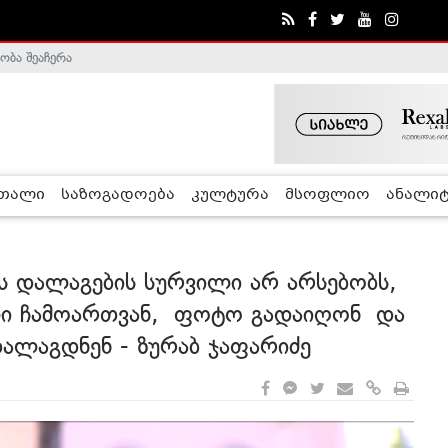
ობა შეაჩერა
ა - ჰელსინკის კომისია
რთალი
საზოგადოება
კულტურა
მსოფლიო
ანალიტ
 დალაგების სურვილი არ არსებობს,
ლი ჩამოართვან, ფოტო გადაიღონ და
დალაგდნენ - ზურაბ ჯაფარიძე