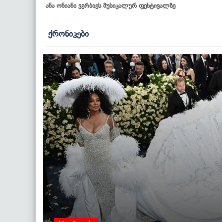
ანა ონიანი ვერბიეს მუსიკალურ ფესტივალზე
ქრონიკები