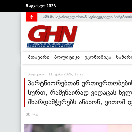
აშშ-მა საქართველოსთან სტრატეგიული პარტნიორ
8 აგვისტო 2026
საქართველოს დე-ფაქტო მთავრობა არალეგიტიმური
მთავარი
პოლიტიკა
ეკონომიკა
სამა
პოლიტიკა
11 ივნისი 2026, 12:27
პარტნიორებთან ურთიერთობების
სურთ, რამენაირად ვიღაცას ხე
მხარდამჭერებს ანახონ, ვითომ 
934