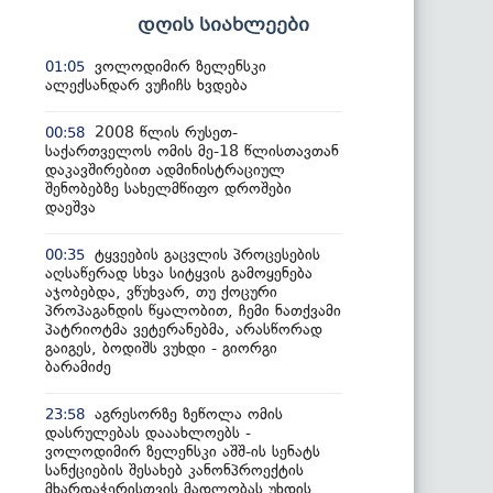
დღის სიახლეები
ვოლოდიმირ ზელენსკი
01:05
ალექსანდარ ვუჩიჩს ხვდება
2008 წლის რუსეთ-
00:58
საქართველოს ომის მე-18 წლისთავთან
დაკავშირებით ადმინისტრაციულ
შენობებზე სახელმწიფო დროშები
დაეშვა
ტყვეების გაცვლის პროცესების
00:35
აღსაწერად სხვა სიტყვის გამოყენება
აჯობებდა, ვწუხვარ, თუ ქოცური
პროპაგანდის წყალობით, ჩემი ნათქვამი
პატრიოტმა ვეტერანებმა, არასწორად
გაიგეს, ბოდიშს ვუხდი - გიორგი
ბარამიძე
აგრესორზე ზეწოლა ომის
23:58
დასრულებას დააახლოებს -
ვოლოდიმირ ზელენსკი აშშ-ის სენატს
სანქციების შესახებ კანონპროექტის
მხარდაჭერისთვის მადლობას უხდის