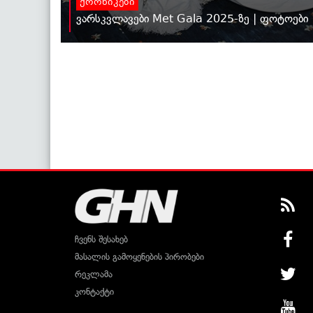
ქრონიკები
ვარსკვლავები Met Gala 2025-ზე | ფოტოები
ჩვენს შესახებ
მასალის გამოყენების პირობები
რეკლამა
კონტაქტი