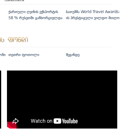
ქართული ღვინის ექსპორტის
ბათუმმა World Travel Awards-
58 % რუსეთში განხორციელდა
ის პრესტიჟული ჯილდო მიიღო
ოზი
თეთრი ფოთოლი
შეგინდე