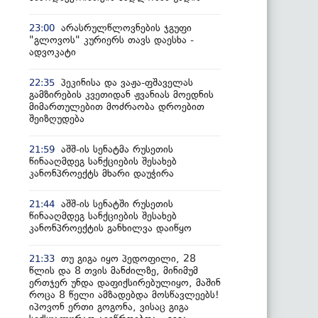
არასრულწლოვნების ჯგუფი
23:00
"გლოვოს" კურიერს თავს დაესხა -
ადვოკატი
პეკინისა და ვაჟა-ფშაველას
22:35
გამზირების კვეთიდან ჟვანიას მოედნის
მიმართულებით მოძრაობა დროებით
შეიზღუდება
აშშ-ის სენატმა რუსეთის
21:59
წინააღმდეგ სანქციების შესახებ
კანონპროექტს მხარი დაუჭირა
აშშ-ის სენატში რუსეთის
21:44
წინააღმდეგ სანქციების შესახებ
კანონპროექტის განხილვა დაიწყო
თუ გიგა იყო პედოფილი, 28
21:33
წლის და 8 თვის მანძილზე, მინიმუმ
ერთჯერ უნდა დაფიქსირებულიყო, მაშინ
როცა 8 წელი ამზადებდა მოსწავლეებს!
იპოვონ ერთი გოგონა, ვისაც გიგა