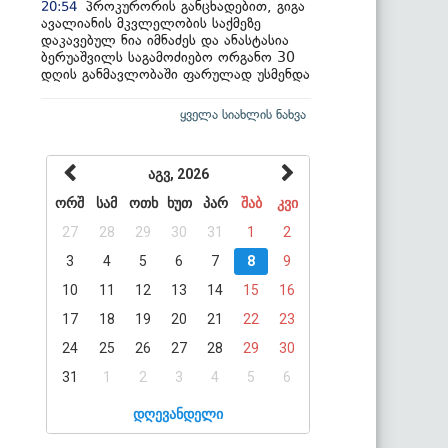
პროკურორის განცხადებით, გიგა
20:54
ავალიანის მკვლელობის საქმეზე
დაკავებულ ნია იმნაძეს და ანასტასია
ბერუაშვილს საგამოძიებო ორგანო 30
დღის განმავლობაში ფარულად უსმენდა
ყველა სიახლის ნახვა
აგვ, 2026
ორშ
სამ
ოთხ
ხუთ
პარ
შაბ
კვი
27
28
29
30
31
1
2
3
4
5
6
7
8
9
10
11
12
13
14
15
16
17
18
19
20
21
22
23
24
25
26
27
28
29
30
31
1
2
3
4
5
6
დღევანდელი