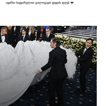
ავერსი სიყვარულით გილოცავთ დედის დღეს ❤️