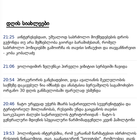
დღის სიახლეები
21:25
აინტერესებდათ, უშუალოდ საბრძოლო მოქმედებების დროს
გვქონდა თუ არა შემხებლობა გიორგი ბარამიძესთან, რომელ
საბრძოლო პოზიციებში გამოირჩა ის თავისი სიჩაუქით და თავგანწირვით
- კობა კობალაძე
21:06
ვოლოდიმირ ზელენსკი პირველი ვიზიტით სერბეთში ჩავიდა
20:54
პროკურორის განცხადებით, გიგა ავალიანის მკვლელობის
საქმეზე დაკავებულ ნია იმნაძეს და ანასტასია ბერუაშვილს საგამოძიებო
ორგანო 30 დღის განმავლობაში ფარულად უსმენდა
20:46
ნატო ურყევად უჭერს მხარს საქართველოს სუვერენიტეტსა და
ტერიტორიულ მთლიანობას, რუსეთმა უნდა გაიყვანოს თავისი
საოკუპაციო ძალები საქართველოს ტერიტორიიდან - ნატო-ს
გენერალური მდივნის სპეციალური წარმომადგენელი კევინ ჰამილტონი
19:53
პოლონეთის ინტერესშია, რომ უკრაინამ წარმატებით იბრძოლოს
რუსეთის წინააღმდეგ, დაე, გაანადგურონ "სოვეტები", რომლებიც თავს