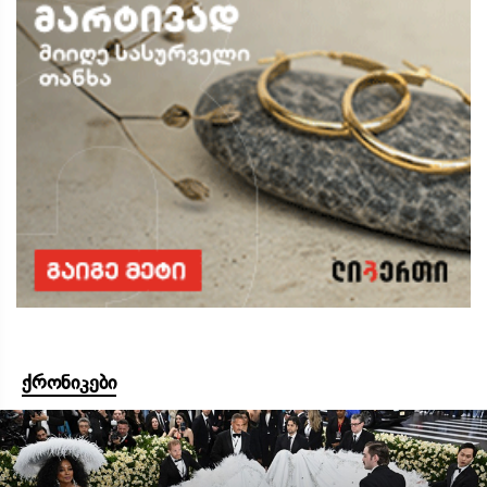
ქრონიკები