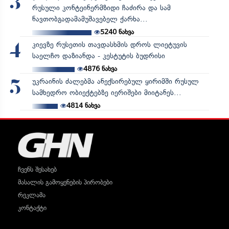
3
რუსული კონტეინერმზიდი ჩაძირა და სამ
ნავთობგადამამუშავებელ ქარხა...
5240
ნახვა
კიევზე რუსეთის თავდასხმის დროს ლიეტუვის
4
საელჩო დაზიანდა - კესტუტის ბუდრისი
4876
ნახვა
უკრაინის ძალებმა ანექსირებულ ყირიმში რუსულ
5
სამხედრო ობიექტებზე იერიშები მიიტანეს...
4814
ნახვა
ჩვენს შესახებ
მასალის გამოყენების პირობები
რეკლამა
კონტაქტი