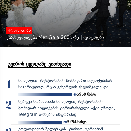
ქრონიკები
ვარსკვლავები Met Gala 2025-ზე | ფოტოები
კვირის ყველაზე კითხვადი
მოსკოვში, რესტორანში მომხდარი აფეთქებისას,
1
სავარაუდოდ, რუსი გენერლის ქალიშვილი და...
5959
ნახვა
სერგეი სობიანინმა მოსკოვში, რესტორანში
2
მომხდარ აფეთქებას ტერორისტული აქტი უწოდა,
Telegram-არხების ინფორმაც...
5254
ნახვა
ვოლოდიმირ ზელენსკის ცნობით, უკრაინამ