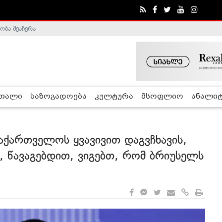
ობა შეაჩერა
ა - ჰელსინკის კომისია
რთალი
საზოგადოება
კულტურა
მსოფლიო
ანალიტ
აქართველოს ყვავივით დაგვჩხავის,
, წავაგებდით, ვიგებთ, რომ ბრიუსელს