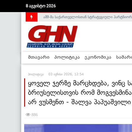
აშშ-მა საქართველოსთან სტრატეგიული პარტნიორ
8 აგვისტო 2026
საქართველოს დე-ფაქტო მთავრობა არალეგიტიმური
მთავარი
პოლიტიკა
ეკონომიკა
სამა
პოლიტიკა
03 ივნისი 2026, 12:54
ყოველ ჯერზე მარცხდება, ვინც ს
ბრიუსელისთვის რომ მოგვესმინა
არ ვუსმენთ - შალვა პაპუაშვილი
886