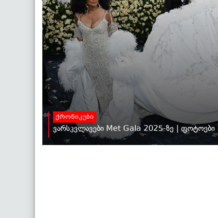
ქრონიკები
ვარსკვლავები Met Gala 2025-ზე | ფოტოები