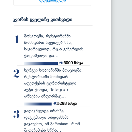
კვირის ყველაზე კითხვადი
მოსკოვში, რესტორანში
1
მომხდარი აფეთქებისას,
სავარაუდოდ, რუსი გენერლის
ქალიშვილი და...
6009
ნახვა
სერგეი სობიანინმა მოსკოვში,
2
რესტორანში მომხდარ
აფეთქებას ტერორისტული
აქტი უწოდა, Telegram-
არხების ინფორმაც...
5298
ნახვა
გადავწყვიტე ირანზე
3
დაგეგმილი თავდასხმა
გავაუქმო, იმ პირობით, რომ
შეთანხმება სწრა...