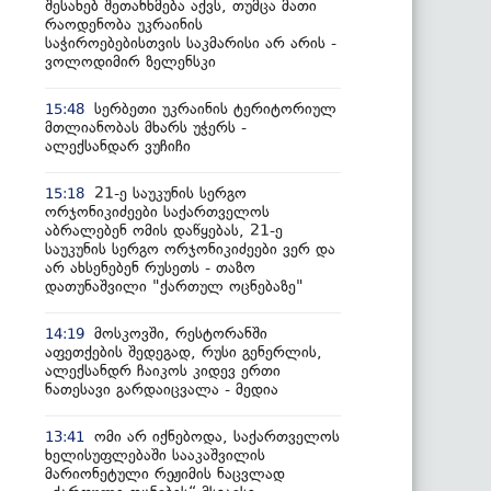
შესახებ შეთანხმება აქვს, თუმცა მათი
რაოდენობა უკრაინის
საჭიროებებისთვის საკმარისი არ არის -
ვოლოდიმირ ზელენსკი
სერბეთი უკრაინის ტერიტორიულ
15:48
მთლიანობას მხარს უჭერს -
ალექსანდარ ვუჩიჩი
21-ე საუკუნის სერგო
15:18
ორჯონიკიძეები საქართველოს
აბრალებენ ომის დაწყებას, 21-ე
საუკუნის სერგო ორჯონიკიძეები ვერ და
არ ახსენებენ რუსეთს - თაზო
დათუნაშვილი "ქართულ ოცნებაზე"
მოსკოვში, რესტორანში
14:19
აფეთქების შედეგად, რუსი გენერლის,
ალექსანდრ ჩაიკოს კიდევ ერთი
ნათესავი გარდაიცვალა - მედია
ომი არ იქნებოდა, საქართველოს
13:41
ხელისუფლებაში სააკაშვილის
მარიონეტული რეჟიმის ნაცვლად