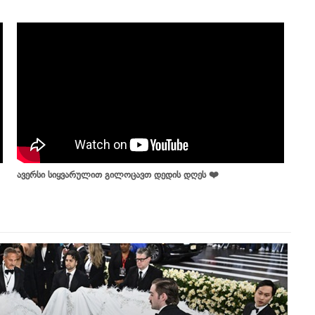
ავერსი სიყვარულით გილოცავთ დედის დღეს ❤️