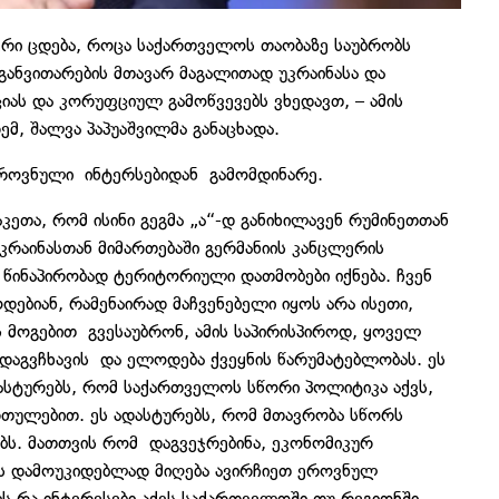
შერი ცდება, როცა საქართველოს თაობაზე საუბრობს
ანვითარების მთავარ მაგალითად უკრაინასა და
იას და კორუფციულ გამოწვევებს ვხედავთ, – ამის
მ, შალვა პაპუაშვილმა განაცხადა.
ეროვნული ინტერსებიდან გამომდინარე.
კეთა, რომ ისინი გეგმა „ა“-დ განიხილავენ რუმინეთთან
უკრაინასთან მიმართებაში გერმანიის კანცლერის
 წინაპირობად ტერიტორიული დათმობები იქნება. ჩვენ
ებიან, რამენაირად მაჩვენებელი იყოს არა ისეთი,
ს მოგებით გვესაუბრონ, ამის საპირისპიროდ, ყოველ
დაგვჩხავის და ელოდება ქვეყნის წარუმატებლობას. ეს
ადასტურებს, რომ საქართველოს სწორი პოლიტიკა აქვს,
რთულებით. ეს ადასტურებს, რომ მთავრობა სწორს
ბს. მათთვის რომ დაგვეჯრებინა, ეკონომიკურ
ბის დამოუკიდებლად მიღება ავირჩიეთ ეროვნულ
ს რა ინტერესები აქვს საქართველოში თუ რეგიონში.