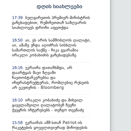
დღის სიახლეები
ბულგარეთის პრემიერ-მინისტრის
17:39
განცხადებით, რუმინეთთან საზღვარის
სიახლოვეს დრონი აფეთქდა
აი, ეს არის სამშობლოს ღალატი,
16:50
აი, ამაზე უნდა აღიძრას სისხლის
სამართლის საქმე - ნიკა გვარამია
ირაკლი კობახიძის განცხადებაზე
უკრაინა დათანხმდა, არ
16:16
დაარტყას შავი ზღვაში
ნავთობტანკერებსა და
ინფრასტრუქტურას, რომლებიც რუსეთს
არ ეკუთვნის - Bloomberg
ირაკლი კობახიძე და მიხეილ
16:10
ყაველაშვილი ღალატობენ ჩვენი
ქვეყნის ინტერესებს - თენგო თევზაძე
უკრაინას აშშ-სთან Patriot-ის
15:58
რაკეტების ყოველთვიურად მიწოდების