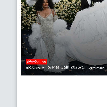
ქრონიკები
ვარსკვლავები Met Gala 2025-ზე | ფოტოები