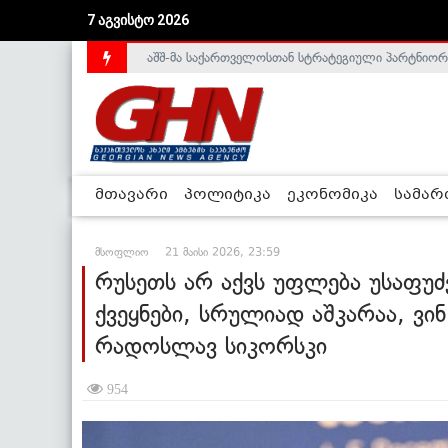
აშშ-მა საქართველოსთან სტრატეგიული პარტნიორ
7 აგვისტო 2026
საქართველოს დე-ფაქტო მთავრობა არალეგიტიმური
მთავარი
პოლიტიკა
ეკონომიკა
სამა
მსოფლიო
21 მაისი 2026, 23:59
რუსეთს არ აქვს უფლება უსაფ
ქვეყნები, სრულიად აშკარაა, ვი
რადოსლავ სიკორსკი
954