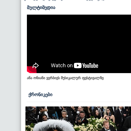
მულტიმედია
ანა ონიანი ვერბიეს მუსიკალურ ფესტივალზე
ქრონიკები