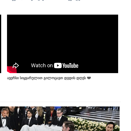
ავერსი სიყვარულით გილოცავთ დედის დღეს ❤️