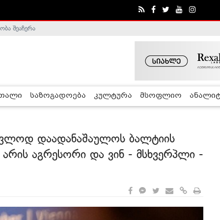
ობა შეაჩერა
ა - ჰელსინკის კომისია
რთალი
საზოგადოება
კულტურა
მსოფლიო
ანალიტ
უძვლოდ დაადანაშაულოს ბალტიის
ნ არის აგრესორი და ვინ - მსხვერპლი -