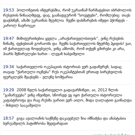
19:53
პოლონეთის ინტერესშია, რომ უკრაინამ წარმატებით იბრძოლოს
რუსეთის წინააღმდეგ, დაე, გაანადგურონ "სოვეტები", რომლებიც თავს
დაესხნენ, ამაში უკრაინას შეუძლია ჩვენი დახმარების იმედი ჰქონდეს -
კაროლ ნავროცკი
19:47
მიმიფურთხებია ყველა „არაქართველისთვის“, ვინც რუსების
წინაშე, ფეხებთან გორაობს და ჩვენს საქართველოს მტერზე ჰყიდის! ვაი,
იმ ქართველად წოდებულს, ვინც ამბობს, რომ თქვენ გმირები კი არა,
პიარს შეწირულები ხართ - ლევან ხაბეიშვილი
19:34
საქართველოს ოკუპაციის ისტორიას ვერ გადაწერენ, სადაც
თავად "ქართული ოცნება" რუს ოკუპანტებთან ერთად სირცხვილის
ფურცლებს შეავსებს - ელენე ხოშტარია
19:29
2008 წელს საქართველო გადავარჩინეთ, აი, 2012 წლის
"გამარჯვება" ვინც იზეიმეთ, სწორედ ეგ იყო ქართული ისტორიული
კატასტროფა და რაც რუსმა ჯარით ვერ აიღო, შიდა ღალატით გაინაღდა
- მიხეილ სააკაშვილი
18:57
გიგა ავალიანის საქმეზე დაკავებულ ნია იმნაძესა და ანასტასია
ბერუაშვილს პატიმრობა შეეფარდათ