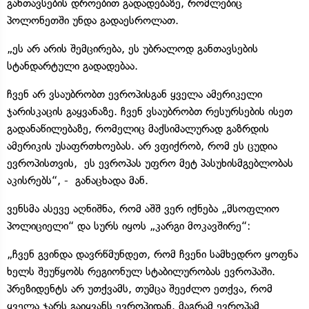
განთავსების დროებით გადადებაზე, რომლებიც
პოლონეთში უნდა გადაესროლათ.
„ეს არ არის შემცირება, ეს უბრალოდ განთავსების
სტანდარტული გადადებაა.
ჩვენ არ ვსაუბრობთ ევროპისგან ყველა ამერიკელი
ჯარისკაცის გაყვანაზე. ჩვენ ვსაუბრობთ რესურსების ისეთ
გადანაწილებაზე, რომელიც მაქსიმალურად გაზრდის
ამერიკის უსაფრთხოებას. არ ვფიქრობ, რომ ეს ცუდია
ევროპისთვის, ეს ევროპას უფრო მეტ პასუხისმგებლობას
აკისრებს“, - განაცხადა მან.
ვენსმა ასევე აღნიშნა, რომ აშშ ვერ იქნება „მსოფლიო
პოლიციელი“ და სურს იყოს „კარგი მოკავშირე“:
„ჩვენ გვინდა დავრწმუნდეთ, რომ ჩვენი სამხედრო ყოფნა
ხელს შეუწყობს რეგიონულ სტაბილურობას ევროპაში.
პრეზიდენტს არ უთქვამს, თუმცა შეეძლო ეთქვა, რომ
ყველა ჯარს გაიყვანს ევროპიდან. მაგრამ ევროპამ