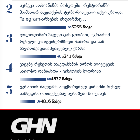
სერგეი სობიანინმა მოსკოვში, რესტორანში
2
მომხდარ აფეთქებას ტერორისტული აქტი უწოდა,
Telegram-არხების ინფორმაც...
5255
ნახვა
ვოლოდიმირ ზელენსკის ცნობით, უკრაინამ
3
რუსული კონტეინერმზიდი ჩაძირა და სამ
ნავთობგადამამუშავებელ ქარხა...
5241
ნახვა
კიევზე რუსეთის თავდასხმის დროს ლიეტუვის
4
საელჩო დაზიანდა - კესტუტის ბუდრისი
4877
ნახვა
უკრაინის ძალებმა ანექსირებულ ყირიმში რუსულ
5
სამხედრო ობიექტებზე იერიშები მიიტანეს...
4816
ნახვა