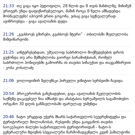
21:33
თუ გიგა იყო პედოფილი, 28 წლის და 8 თვის მანძილზე, მინიმუმ
ერთჯერ უნდა დაფიქსირებულიყო, მაშინ როცა 8 წელი ამზადებდა
მოსწავლეებს! იპოვონ ერთი გოგონა, ვისაც გიგა სექსუალურად
ავიწროებდა - გიგა ავალიანის დედა
21:26
„გვახსოვს გმირები, გვახსოვს მტერი” - თბილისში მსვლელობა
მიმდინარეობს
21:25
აინტერესებდათ, უშუალოდ საბრძოლო მოქმედებების დროს
გვქონდა თუ არა შემხებლობა გიორგი ბარამიძესთან, რომელ
საბრძოლო პოზიციებში გამოირჩა ის თავისი სიჩაუქით და თავგანწირვით
- კობა კობალაძე
21:06
ვოლოდიმირ ზელენსკი პირველი ვიზიტით სერბეთში ჩავიდა
20:54
პროკურორის განცხადებით, გიგა ავალიანის მკვლელობის
საქმეზე დაკავებულ ნია იმნაძეს და ანასტასია ბერუაშვილს საგამოძიებო
ორგანო 30 დღის განმავლობაში ფარულად უსმენდა
20:46
ნატო ურყევად უჭერს მხარს საქართველოს სუვერენიტეტსა და
ტერიტორიულ მთლიანობას, რუსეთმა უნდა გაიყვანოს თავისი
საოკუპაციო ძალები საქართველოს ტერიტორიიდან - ნატო-ს
გენერალური მდივნის სპეციალური წარმომადგენელი კევინ ჰამილტონი