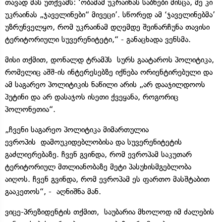
თავად მას უთქვამს: ‘ობამამ უკრაინას საბნები მისცა, მე კი
უკრაინას „ჯაველინები“ მივეცი’. სწორედ ამ ‘ჯაველინებმა’
უზრუნველყო, რომ უკრაინამ დღემდე შეინარჩუნა თავისი
ტერიტორიული სუვერენიტეტი,“ - განაცხადა ვენსმა.
მისი თქმით, დონალდ ტრამპს სურს გაატაროს პოლიტიკა,
რომელიც აშშ-ის ინტერესებზე იქნება ორიენტირებული და
ამ საგარეო პოლიტიკის ნაწილი არის „არ დააჯილდოოს
პუტინი და არ დასაჯოს ისეთი ქვეყანა, როგორიც
პოლონეთია“.
„ჩვენი საგარეო პოლიტიკა მიმართულია
ევროპის დამოუკიდებლობისა და სუვერენიტეტის
გაძლიერებაზე. ჩვენ გვინდა, რომ ევროპამ საკუთარ
ტერიტორიულ მთლიანობაზე მეტი პასუხისმგებლობა
აიღოს. ჩვენ გვინდა, რომ ევროპამ ეს ფართო მასშტაბით
გააკეთოს“, - აღნიშნა მან.
ვიცე-პრეზიდენტის თქმით, საუბარია მხოლოდ იმ ძალების