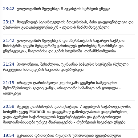
23:42
ვოლოდიმირ ზელენსკი 8 აგვისტოს სერბეთს ეწვევა
23:17
მოვუწოდებ საქართველოს მთავრობას, მისი დაუყოვნებლივი და
უპირობო გათავისუფლებისკენ - ეუთო-ს წარმომადგენელი
21:42
ვოლოდიმირ ზელენსკიმ და აზერბაიჯანის საგარეო საქმეთა
მინისტრმა კიევში შეხვედრაზე განიხილეს დრონებზე შეთანხმება და
ენერგეტიკის, ნავთობისა და გაზის სფეროში თანამშრომლობა
21:24
პოლონეთი, შესაძლოა, უკრაინის საჰაერო სივრცეში რუსული
რაკეტების ჩამოგდების საკითხს დაუბრუნდეს
21:15
ირაკლი ღარიბაშვილი კლინიკაში გეგმური სამედიცინო
შემოწმებისთვის გადაიყვანეს, არავითარი საპანიკო არ ყოფილა -
ადვოკატი
20:58
მტკიცე უთანხმოებას გამოვხატავთ 7 აგვისტოს საქართველოში,
სოხუმში ჯგუფ Morandi-ის დაგეგმილ გამოსვლასთან დაკავშირებით,
ვადასტურებთ საქართველოს სუვერენიტეტისა და ტერიტორიული
მთლიანობისადმი ურყევ მხარდაჭერას - რუმინეთის საგარეო უწყება
19:54
უკრაინამ დრონებით რუსეთის უშიშროების ფედერალური