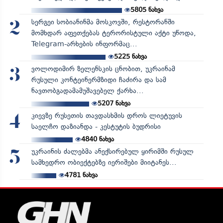
5805
ნახვა
სერგეი სობიანინმა მოსკოვში, რესტორანში
2
მომხდარ აფეთქებას ტერორისტული აქტი უწოდა,
Telegram-არხების ინფორმაც...
5225
ნახვა
ვოლოდიმირ ზელენსკის ცნობით, უკრაინამ
3
რუსული კონტეინერმზიდი ჩაძირა და სამ
ნავთობგადამამუშავებელ ქარხა...
5207
ნახვა
კიევზე რუსეთის თავდასხმის დროს ლიეტუვის
4
საელჩო დაზიანდა - კესტუტის ბუდრისი
4840
ნახვა
უკრაინის ძალებმა ანექსირებულ ყირიმში რუსულ
5
სამხედრო ობიექტებზე იერიშები მიიტანეს...
4781
ნახვა