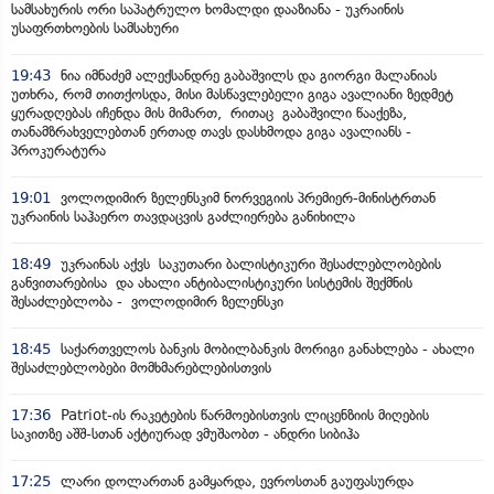
სამსახურის ორი საპატრულო ხომალდი დააზიანა - უკრაინის
უსაფრთხოების სამსახური
19:43
ნია იმნაძემ ალექსანდრე გაბაშვილს და გიორგი მალანიას
უთხრა, რომ თითქოსდა, მისი მასწავლებელი გიგა ავალიანი ზედმეტ
ყურადღებას იჩენდა მის მიმართ, რითაც გაბაშვილი წააქეზა,
თანამზრახველებთან ერთად თავს დასხმოდა გიგა ავალიანს -
პროკურატურა
19:01
ვოლოდიმირ ზელენსკიმ ნორვეგიის პრემიერ-მინისტრთან
უკრაინის საჰაერო თავდაცვის გაძლიერება განიხილა
18:49
უკრაინას აქვს საკუთარი ბალისტიკური შესაძლებლობების
განვითარებისა და ახალი ანტიბალისტიკური სისტემის შექმნის
შესაძლებლობა - ვოლოდიმირ ზელენსკი
18:45
საქართველოს ბანკის მობილბანკის მორიგი განახლება - ახალი
შესაძლებლობები მომხმარებლებისთვის
17:36
Patriot-ის რაკეტების წარმოებისთვის ლიცენზიის მიღების
საკითზე აშშ-სთან აქტიურად ვმუშაობთ - ანდრი სიბიჰა
17:25
ლარი დოლართან გამყარდა, ევროსთან გაუფასურდა