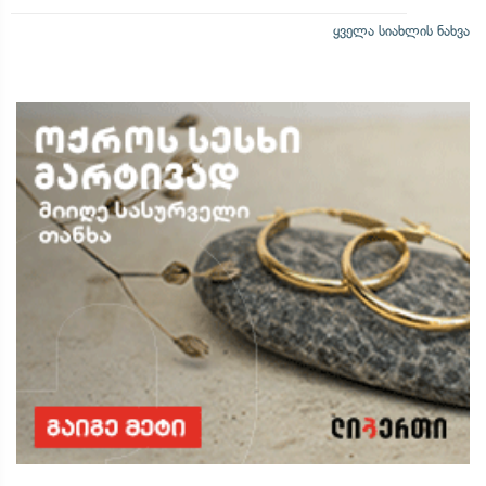
ყველა სიახლის ნახვა