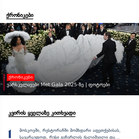
ქრონიკები
ქრონიკები
ვარსკვლავები Met Gala 2025-ზე | ფოტოები
კვირის ყველაზე კითხვადი
მოსკოვში, რესტორანში მომხდარი აფეთქებისას,
1
სავარაუდოდ, რუსი გენერლის ქალიშვილი და...