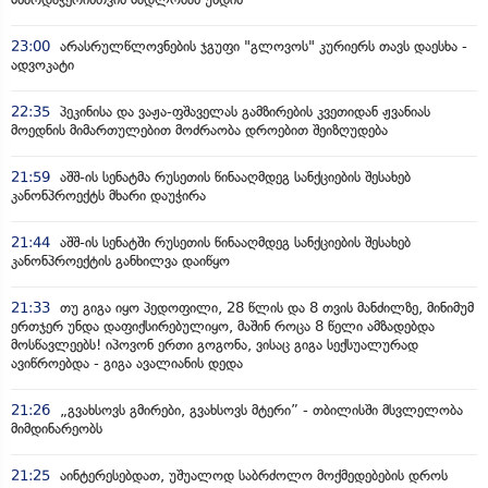
23:00
არასრულწლოვნების ჯგუფი "გლოვოს" კურიერს თავს დაესხა -
ადვოკატი
22:35
პეკინისა და ვაჟა-ფშაველას გამზირების კვეთიდან ჟვანიას
მოედნის მიმართულებით მოძრაობა დროებით შეიზღუდება
21:59
აშშ-ის სენატმა რუსეთის წინააღმდეგ სანქციების შესახებ
კანონპროექტს მხარი დაუჭირა
21:44
აშშ-ის სენატში რუსეთის წინააღმდეგ სანქციების შესახებ
კანონპროექტის განხილვა დაიწყო
21:33
თუ გიგა იყო პედოფილი, 28 წლის და 8 თვის მანძილზე, მინიმუმ
ერთჯერ უნდა დაფიქსირებულიყო, მაშინ როცა 8 წელი ამზადებდა
მოსწავლეებს! იპოვონ ერთი გოგონა, ვისაც გიგა სექსუალურად
ავიწროებდა - გიგა ავალიანის დედა
21:26
„გვახსოვს გმირები, გვახსოვს მტერი” - თბილისში მსვლელობა
მიმდინარეობს
21:25
აინტერესებდათ, უშუალოდ საბრძოლო მოქმედებების დროს