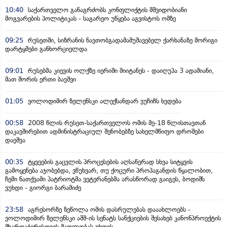
10:40
საქართველო განაგრძობს კონფლიქტის მშვიდობიანი
მოგვარების პოლიტიკას - საგარეო უწყება აგვისტოს ომზე
09:25
რუსეთში, სიზრანის ნავთობგადამამუშავებელ ქარხანაზე მორიგი
დარტყმები განხორციელდა
09:01
რუსებმა კიევის ოლქზე იერიში მიიტანეს - დაიღუპა 3 ადამიანი,
მათ შორის ერთი ბავშვი
01:05
ვოლოდიმირ ზელენსკი ალექსანდარ ვუჩიჩს ხვდება
00:58
2008 წლის რუსეთ-საქართველოს ომის მე-18 წლისთავთან
დაკავშირებით ადმინისტრაციულ შენობებზე სახელმწიფო დროშები
დაეშვა
00:35
ტყვეების გაცვლის პროცესების აღსაწერად სხვა სიტყვის
გამოყენება აჯობებდა, ვწუხვარ, თუ ქოცური პროპაგანდის წყალობით,
ჩემი ნათქვამი პატრიოტმა ვეტერანებმა არასწორად გაიგეს, ბოდიშს
ვუხდი - გიორგი ბარამიძე
23:58
აგრესორზე ზეწოლა ომის დასრულებას დააახლოებს -
ვოლოდიმირ ზელენსკი აშშ-ის სენატს სანქციების შესახებ კანონპროექტის
მხარდაჭერისთვის მადლობას უხდის