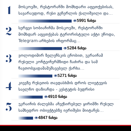
მოსკოვში, რესტორანში მომხდარი აფეთქებისას,
1
სავარაუდოდ, რუსი გენერლის ქალიშვილი და...
5991
ნახვა
სერგეი სობიანინმა მოსკოვში, რესტორანში
2
მომხდარ აფეთქებას ტერორისტული აქტი უწოდა,
Telegram-არხების ინფორმაც...
5284
ნახვა
ვოლოდიმირ ზელენსკის ცნობით, უკრაინამ
3
რუსული კონტეინერმზიდი ჩაძირა და სამ
ნავთობგადამამუშავებელ ქარხა...
5271
ნახვა
კიევზე რუსეთის თავდასხმის დროს ლიეტუვის
4
საელჩო დაზიანდა - კესტუტის ბუდრისი
4910
ნახვა
უკრაინის ძალებმა ანექსირებულ ყირიმში რუსულ
5
სამხედრო ობიექტებზე იერიშები მიიტანეს...
4847
ნახვა