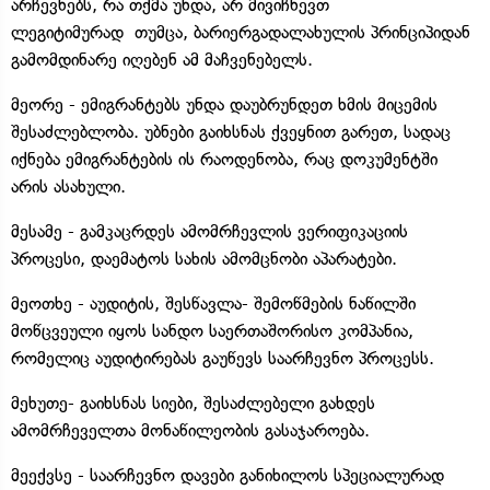
არჩევნებს, რა თქმა უნდა, არ მივიჩნევთ
ლეგიტიმურად თუმცა, ბარიერგადალახულის პრინციპიდან
გამომდინარე იღებენ ამ მაჩვენებელს.
მეორე - ემიგრანტებს უნდა დაუბრუნდეთ ხმის მიცემის
შესაძლებლობა. უბნები გაიხსნას ქვეყნით გარეთ, სადაც
იქნება ემიგრანტების ის რაოდენობა, რაც დოკუმენტში
არის ასახული.
მესამე - გამკაცრდეს ამომრჩევლის ვერიფიკაციის
პროცესი, დაემატოს სახის ამომცნობი აპარატები.
მეოთხე - აუდიტის, შესწავლა- შემოწმების ნაწილში
მოწცვეული იყოს სანდო საერთაშორისო კომპანია,
რომელიც აუდიტირებას გაუწევს საარჩევნო პროცესს.
მეხუთე- გაიხსნას სიები, შესაძლებელი გახდეს
ამომრჩეველთა მონაწილეობის გასაჯაროება.
მეექვსე - საარჩევნო დავები განიხილოს სპეციალურად