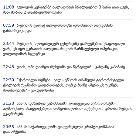
11:08
გლოვოს კურიერზე ძალადობის ბრალდებით 3 პირი დააკავეს,
მათ შორის 2 არასრულწლოვანი
07:59
რუსეთის ქალაქ ბელგოროდზე დრონებით თავდასხმა
განხორციელდა
23:44
რუსეთის ლოგისტიკურ ცენტრებზე დარტყმებით კმაყოფილი
ვარ, ეს იყო უკრაინის ძალების ძალიან წარმატებული ოპერაცია -
ვოლოდიმირ ზელენსკი
22:48
დიახ, ომი დაიწყო რუსეთმა და წერტილი! - ვახტანგ კაპანაძე
22:39
“ქართული ოცნება” ხელს უწყობს ირანული ტერორისტული
ქსელების უკანონო გაფართოებას, თუმცა მაინც ამერიკას უყენებს
მოთხოვნებს? - ჯო უილსონი
21:20
აშშ-ის დაზვერვა გერმანიაში, ლაიფციგის აეროპორტში
აღმოჩენილ ასაფეთქებელი მოწყობილობით აღჭურვილ დრონს რუსეთს
უკავშირებს
20:55
აშშ-მა საქართველოში დაფუძნებული კრიპტოკომპანია
დაასანქცირა