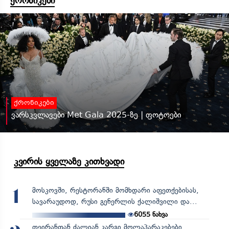
ქრონიკები
ქრონიკები
ვარსკვლავები Met Gala 2025-ზე | ფოტოები
კვირის ყველაზე კითხვადი
მოსკოვში, რესტორანში მომხდარი აფეთქებისას,
1
სავარაუდოდ, რუსი გენერლის ქალიშვილი და...
6055
ნახვა
თეირანთან ძალიან კარგი მოლაპარაკებები