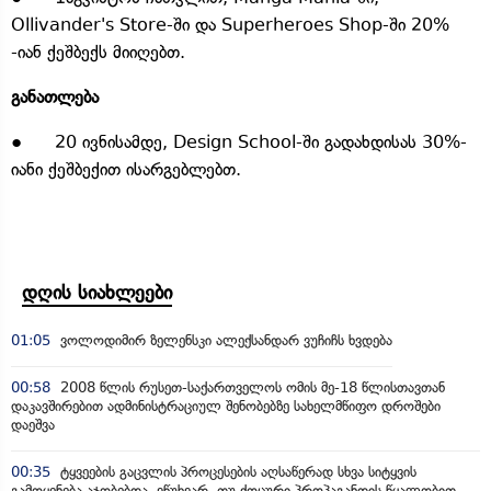
Ollivander's Store-ში და Superheroes Shop-ში 20%
-იან ქეშბექს მიიღებთ.
განათლება
● 20 ივნისამდე, Design School-ში გადახდისას 30%-
იანი ქეშბექით ისარგებლებთ.
დღის სიახლეები
01:05
ვოლოდიმირ ზელენსკი ალექსანდარ ვუჩიჩს ხვდება
00:58
2008 წლის რუსეთ-საქართველოს ომის მე-18 წლისთავთან
დაკავშირებით ადმინისტრაციულ შენობებზე სახელმწიფო დროშები
დაეშვა
00:35
ტყვეების გაცვლის პროცესების აღსაწერად სხვა სიტყვის
გამოყენება აჯობებდა, ვწუხვარ, თუ ქოცური პროპაგანდის წყალობით,