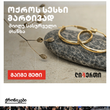
ქრონიკები