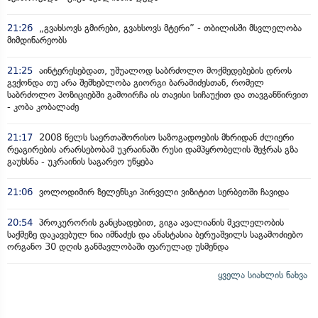
21:26
„გვახსოვს გმირები, გვახსოვს მტერი” - თბილისში მსვლელობა
მიმდინარეობს
21:25
აინტერესებდათ, უშუალოდ საბრძოლო მოქმედებების დროს
გვქონდა თუ არა შემხებლობა გიორგი ბარამიძესთან, რომელ
საბრძოლო პოზიციებში გამოირჩა ის თავისი სიჩაუქით და თავგანწირვით
- კობა კობალაძე
21:17
2008 წელს საერთაშორისო საზოგადოების მხრიდან ძლიერი
რეაგირების არარსებობამ უკრაინაში რუსი დამპყრობელის შეჭრას გზა
გაუხსნა - უკრაინის საგარეო უწყება
21:06
ვოლოდიმირ ზელენსკი პირველი ვიზიტით სერბეთში ჩავიდა
20:54
პროკურორის განცხადებით, გიგა ავალიანის მკვლელობის
საქმეზე დაკავებულ ნია იმნაძეს და ანასტასია ბერუაშვილს საგამოძიებო
ორგანო 30 დღის განმავლობაში ფარულად უსმენდა
ყველა სიახლის ნახვა