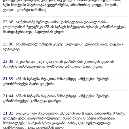
ჩემი ნათქვამი პატრიოტმა ვეტერანებმა, არასწორად გაიგეს, ბოდიშს
ვუხდი - გიორგი ბარამიძე
23:58
აგრესორზე ზეწოლა ომის დასრულებას დააახლოებს -
ვოლოდიმირ ზელენსკი აშშ-ის სენატს სანქციების შესახებ კანონპროექტის
მხარდაჭერისთვის მადლობას უხდის
23:00
არასრულწლოვნების ჯგუფი "გლოვოს" კურიერს თავს დაესხა -
ადვოკატი
22:35
პეკინისა და ვაჟა-ფშაველას გამზირების კვეთიდან ჟვანიას
მოედნის მიმართულებით მოძრაობა დროებით შეიზღუდება
21:59
აშშ-ის სენატმა რუსეთის წინააღმდეგ სანქციების შესახებ
კანონპროექტს მხარი დაუჭირა
21:44
აშშ-ის სენატში რუსეთის წინააღმდეგ სანქციების შესახებ
კანონპროექტის განხილვა დაიწყო
21:33
თუ გიგა იყო პედოფილი, 28 წლის და 8 თვის მანძილზე, მინიმუმ
ერთჯერ უნდა დაფიქსირებულიყო, მაშინ როცა 8 წელი ამზადებდა
მოსწავლეებს! იპოვონ ერთი გოგონა, ვისაც გიგა სექსუალურად
ავიწროებდა - გიგა ავალიანის დედა