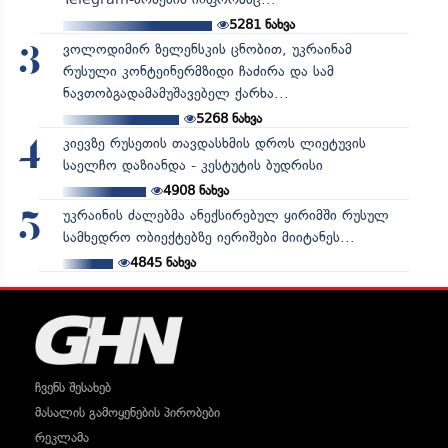
5281
ნახვა
ვოლოდიმირ ზელენსკის ცნობით, უკრაინამ
3
რუსული კონტეინერმზიდი ჩაძირა და სამ
ნავთობგადამამუშავებელ ქარხა...
5268
ნახვა
კიევზე რუსეთის თავდასხმის დროს ლიეტუვის
4
საელჩო დაზიანდა - კესტუტის ბუდრისი
4908
ნახვა
უკრაინის ძალებმა ანექსირებულ ყირიმში რუსულ
5
სამხედრო ობიექტებზე იერიშები მიიტანეს...
4845
ნახვა
ჩვენს შესახებ
მასალის გამოყენების პირობები
რეკლამა