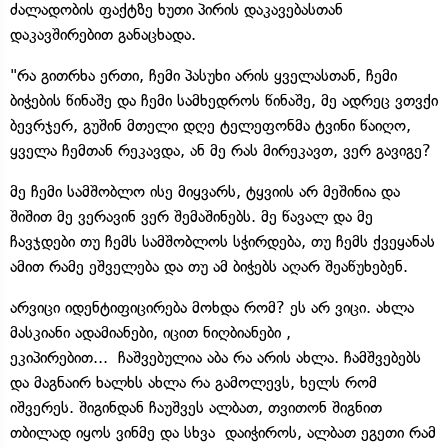
ძალადობის ფაქტზე ხუთი პირის დაკავებასთან
დაკავშირებით განაცხადა.
"რა გითრხა ერთი, ჩემი პასუხი არის ყველასთან, ჩემი
ბიჭების წინაშე და ჩემი სამხედროს წინაშე, მე ადრეც ვთვქი
ბევრჯერ, გუშინ მთელი დღე ტელეფონმა ტვინი წაიღო,
ყველა ჩემთან რეკავდა, ან მე რას მირეკავთ, ვერ გავიგე?
მე ჩემი სამშობლო ისე მიყვარს, ტყვიის არ მეშინია და
შიშით მე ვერავინ ვერ შემაშინებს. მე წავალ და მე
ჩავჯდები თუ ჩემს სამშობლოს სჭირდება, თუ ჩემს ქვეყანას
ამით რამე ეშველება და თუ ამ ბიჭებს აღარ შეაწუხებენ.
არვიცი იდენტიფიცირება მოხდა რომ? ეს არ ვიცი. ახლა
მასკიანი ადამიანები, იცით ნიღბიანები ,
ეკიპირებით... ჩაშვებულია აბა რა არის ახლა. ჩამშვებებს
და მაგნაირ ხალხს ახლა რა გამოლევს, ხელს რომ
იშვერეს. შიგინდან ჩაუშვეს ალბათ, თვითონ შიგნით
თბილად იყოს ვინმე და სხვა დაიჭიროს, ალბათ ეგეთი რამ