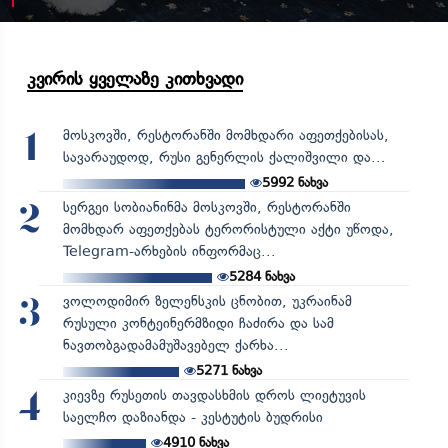
კვირის ყველაზე კითხვადი
მოსკოვში, რესტორანში მომხდარი აფეთქებისას,
1
სავარაუდოდ, რუსი გენერლის ქალიშვილი და...
5992
ნახვა
სერგეი სობიანინმა მოსკოვში, რესტორანში
2
მომხდარ აფეთქებას ტერორისტული აქტი უწოდა,
Telegram-არხების ინფორმაც...
5284
ნახვა
ვოლოდიმირ ზელენსკის ცნობით, უკრაინამ
3
რუსული კონტეინერმზიდი ჩაძირა და სამ
ნავთობგადამამუშავებელ ქარხა...
5271
ნახვა
კიევზე რუსეთის თავდასხმის დროს ლიეტუვის
4
საელჩო დაზიანდა - კესტუტის ბუდრისი
4910
ნახვა