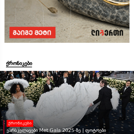
ქრონიკები
ქრონიკები
ვარსკვლავები Met Gala 2025-ზე | ფოტოები