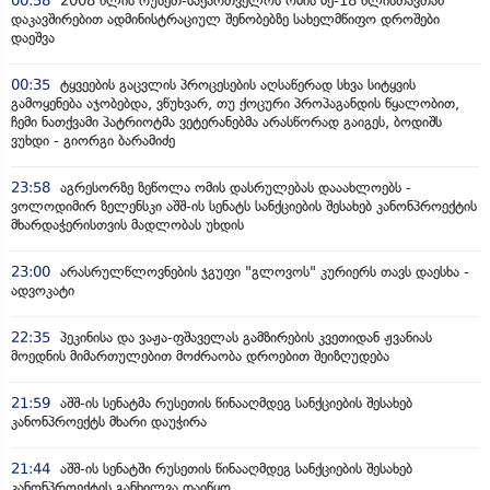
00:58
2008 წლის რუსეთ-საქართველოს ომის მე-18 წლისთავთან
დაკავშირებით ადმინისტრაციულ შენობებზე სახელმწიფო დროშები
დაეშვა
00:35
ტყვეების გაცვლის პროცესების აღსაწერად სხვა სიტყვის
გამოყენება აჯობებდა, ვწუხვარ, თუ ქოცური პროპაგანდის წყალობით,
ჩემი ნათქვამი პატრიოტმა ვეტერანებმა არასწორად გაიგეს, ბოდიშს
ვუხდი - გიორგი ბარამიძე
23:58
აგრესორზე ზეწოლა ომის დასრულებას დააახლოებს -
ვოლოდიმირ ზელენსკი აშშ-ის სენატს სანქციების შესახებ კანონპროექტის
მხარდაჭერისთვის მადლობას უხდის
23:00
არასრულწლოვნების ჯგუფი "გლოვოს" კურიერს თავს დაესხა -
ადვოკატი
22:35
პეკინისა და ვაჟა-ფშაველას გამზირების კვეთიდან ჟვანიას
მოედნის მიმართულებით მოძრაობა დროებით შეიზღუდება
21:59
აშშ-ის სენატმა რუსეთის წინააღმდეგ სანქციების შესახებ
კანონპროექტს მხარი დაუჭირა
21:44
აშშ-ის სენატში რუსეთის წინააღმდეგ სანქციების შესახებ
კანონპროექტის განხილვა დაიწყო