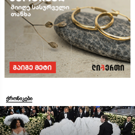
ქრონიკები