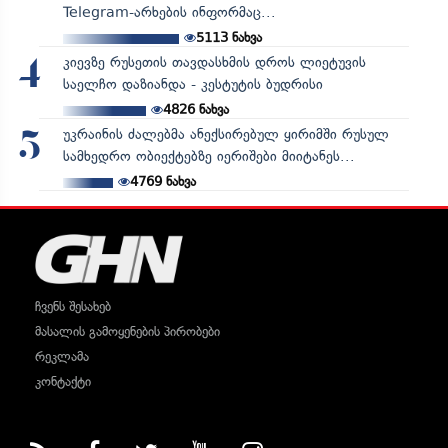
Telegram-არხების ინფორმაც...
5113
ნახვა
კიევზე რუსეთის თავდასხმის დროს ლიეტუვის
4
საელჩო დაზიანდა - კესტუტის ბუდრისი
4826
ნახვა
უკრაინის ძალებმა ანექსირებულ ყირიმში რუსულ
5
სამხედრო ობიექტებზე იერიშები მიიტანეს...
4769
ნახვა
ჩვენს შესახებ
მასალის გამოყენების პირობები
რეკლამა
კონტაქტი