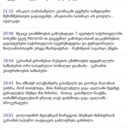
21:15
ირაკლი ღარიბაშვილი კლინიკაში გეგმური სამედიცინო
შემოწმებისთვის გადაიყვანეს, არავითარი საპანიკო არ ყოფილა -
ადვოკატი
20:58
მტკიცე უთანხმოებას გამოვხატავთ 7 აგვისტოს საქართველოში,
სოხუმში ჯგუფ Morandi-ის დაგეგმილ გამოსვლასთან დაკავშირებით,
ვადასტურებთ საქართველოს სუვერენიტეტისა და ტერიტორიული
მთლიანობისადმი ურყევ მხარდაჭერას - რუმინეთის საგარეო უწყება
19:54
უკრაინამ დრონებით რუსეთის უშიშროების ფედერალური
სამსახურის ორი საპატრულო ხომალდი დააზიანა - უკრაინის
უსაფრთხოების სამსახური
19:43
ნია იმნაძემ ალექსანდრე გაბაშვილს და გიორგი მალანიას
უთხრა, რომ თითქოსდა, მისი მასწავლებელი გიგა ავალიანი ზედმეტ
ყურადღებას იჩენდა მის მიმართ, რითაც გაბაშვილი წააქეზა,
თანამზრახველებთან ერთად თავს დასხმოდა გიგა ავალიანს -
პროკურატურა
19:01
ვოლოდიმირ ზელენსკიმ ნორვეგიის პრემიერ-მინისტრთან
უკრაინის საჰაერო თავდაცვის გაძლიერება განიხილა