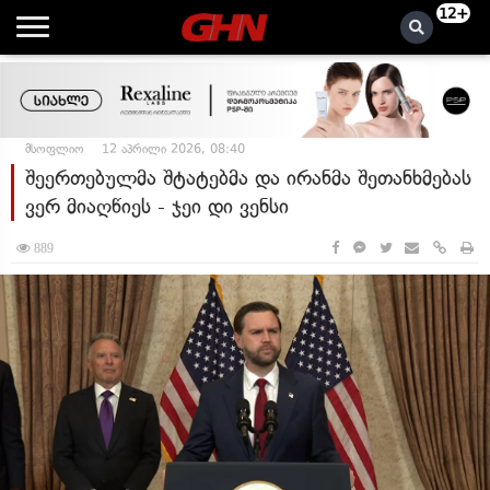
12+
მსოფლიო
12 აპრილი 2026, 08:40
შეერთებულმა შტატებმა და ირანმა შეთანხმებას
ვერ მიაღწიეს - ჯეი დი ვენსი
889