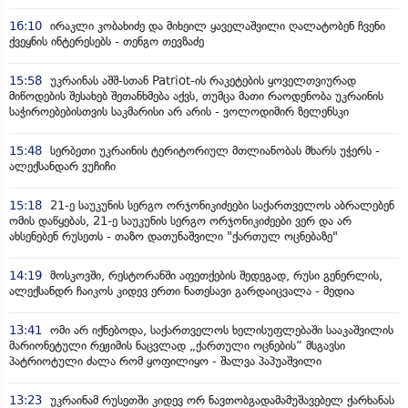
16:10
ირაკლი კობახიძე და მიხეილ ყაველაშვილი ღალატობენ ჩვენი
ქვეყნის ინტერესებს - თენგო თევზაძე
15:58
უკრაინას აშშ-სთან Patriot-ის რაკეტების ყოველთვიურად
მიწოდების შესახებ შეთანხმება აქვს, თუმცა მათი რაოდენობა უკრაინის
საჭიროებებისთვის საკმარისი არ არის - ვოლოდიმირ ზელენსკი
15:48
სერბეთი უკრაინის ტერიტორიულ მთლიანობას მხარს უჭერს -
ალექსანდარ ვუჩიჩი
15:18
21-ე საუკუნის სერგო ორჯონიკიძეები საქართველოს აბრალებენ
ომის დაწყებას, 21-ე საუკუნის სერგო ორჯონიკიძეები ვერ და არ
ახსენებენ რუსეთს - თაზო დათუნაშვილი "ქართულ ოცნებაზე"
14:19
მოსკოვში, რესტორანში აფეთქების შედეგად, რუსი გენერლის,
ალექსანდრ ჩაიკოს კიდევ ერთი ნათესავი გარდაიცვალა - მედია
13:41
ომი არ იქნებოდა, საქართველოს ხელისუფლებაში სააკაშვილის
მარიონეტული რეჟიმის ნაცვლად „ქართული ოცნების“ მსგავსი
პატრიოტული ძალა რომ ყოფილიყო - შალვა პაპუაშვილი
13:23
უკრაინამ რუსეთში კიდევ ორ ნავთობგადამამუშავებელ ქარხანას