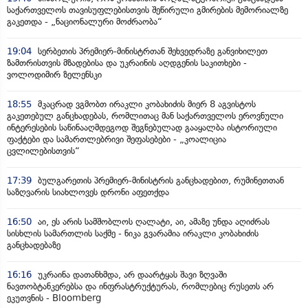
საქართველოს თავისუფლებისთვის შეწირული გმირების მემორიალზე
გაკეთდა - „ნაციონალური მოძრაობა“
19:04
სერბეთის პრემიერ-მინისტრთან შეხვედრაზე განვიხილეთ
ზამთრისთვის მზადებისა და უკრაინის აღდგენის საკითხები -
ვოლოდიმირ ზელენსკი
18:55
მკაცრად ვგმობთ ირაკლი კობახიძის მიერ 8 აგვისტოს
გაკეთებულ განცხადებას, რომლითაც მან საქართველოს ეროვნული
ინტერესების საწინააღმდეგოდ შეგნებულად გააყალბა ისტორიული
ფაქტები და სამართლებრივი შეფასებები - „კოალიცია
ცვლილებისთვის“
17:39
ბულგარეთის პრემიერ-მინისტრის განცხადებით, რუმინეთთან
საზღვარის სიახლოვეს დრონი აფეთქდა
16:50
აი, ეს არის სამშობლოს ღალატი, აი, ამაზე უნდა აღიძრას
სისხლის სამართლის საქმე - ნიკა გვარამია ირაკლი კობახიძის
განცხადებაზე
16:16
უკრაინა დათანხმდა, არ დაარტყას შავი ზღვაში
ნავთობტანკერებსა და ინფრასტრუქტურას, რომლებიც რუსეთს არ
ეკუთვნის - Bloomberg