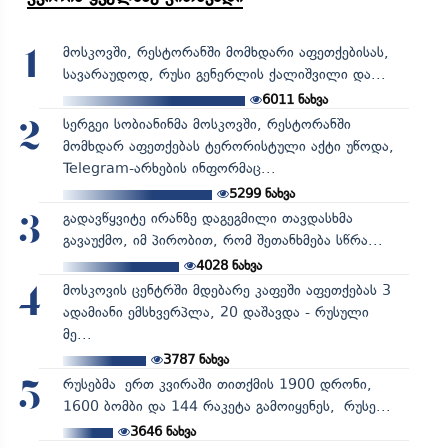
მოსკოვში, რესტორანში მომხდარი აფეთქებისას,
1
სავარაუდოდ, რუსი გენერლის ქალიშვილი და...
6011
ნახვა
სერგეი სობიანინმა მოსკოვში, რესტორანში
2
მომხდარ აფეთქებას ტერორისტული აქტი უწოდა,
Telegram-არხების ინფორმაც...
5299
ნახვა
გადავწყვიტე ირანზე დაგეგმილი თავდასხმა
3
გავაუქმო, იმ პირობით, რომ შეთანხმება სწრა...
4028
ნახვა
მოსკოვის ცენტრში მდებარე კაფეში აფეთქებას 3
4
ადამიანი ემსხვერპლა, 20 დაშავდა - რუსული
მე...
3787
ნახვა
რუსებმა ერთ კვირაში თითქმის 1900 დრონი,
5
1600 ბომბი და 144 რაკეტა გამოიყენეს, რუსე...
3646
ნახვა