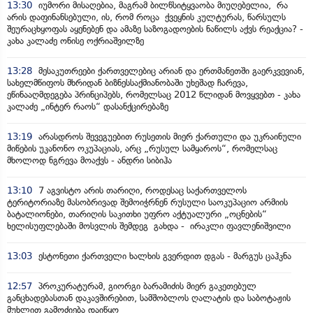
13:30
იუმორი მისაღებია, მაგრამ ბილწსიტყვაობა მიუღებელია, რა
არის დაფინანსებული, ის, რომ როცა ქვეყნის კულტურას, წარსულს
შეურაცხყოფას აყენებენ და ამაზე საზოგადოების ნაწილს აქვს რეაქცია? -
კახა კალაძე ონისე ოქრიაშვილზე
13:28
მესაკუთრეები ქართველებიც არიან და ერთმანეთში გაერკვევიან,
სახელმწიფოს მხრიდან ბიზნესსაქმიანობაში უხეშად ჩარევა,
ეწინააღმდეგება პრინციპებს, რომელსაც 2012 წლიდან მოვყვებთ - კახა
კალაძე „ინტერ რაოს“ დასანქცირებაზე
13:19
არასდროს შევეგუებით რუსეთის მიერ ქართული და უკრაინული
მიწების უკანონო ოკუპაციას, არც „რუსულ სამყაროს“, რომელსაც
მხოლოდ ნგრევა მოაქვს - ანდრი სიბიჰა
13:10
7 აგვისტო არის თარიღი, როდესაც საქართველოს
ტერიტორიაზე მასობრივად შემოიჭრნენ რუსული საოკუპაციო არმიის
ბატალიონები, თარიღის საკითხი უფრო აქტუალური „ოცნების“
ხელისუფლებაში მოსვლის შემდეგ გახდა - ირაკლი ფავლენიშვილი
13:03
ესტონეთი ქართველი ხალხის გვერდით დგას - მარგუს ცაჰკნა
12:57
პროკურატურამ, გიორგი ბარამიძის მიერ გაკეთებულ
განცხადებასთან დაკავშირებით, სამშობლოს ღალატის და საბოტაჟის
მუხლით გამოძიება დაიწყო