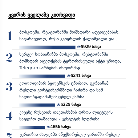
კვირის ყველაზე კითხვადი
მოსკოვში, რესტორანში მომხდარი აფეთქებისას,
1
სავარაუდოდ, რუსი გენერლის ქალიშვილი და...
5929
ნახვა
სერგეი სობიანინმა მოსკოვში, რესტორანში
2
მომხდარ აფეთქებას ტერორისტული აქტი უწოდა,
Telegram-არხების ინფორმაც...
5241
ნახვა
ვოლოდიმირ ზელენსკის ცნობით, უკრაინამ
3
რუსული კონტეინერმზიდი ჩაძირა და სამ
ნავთობგადამამუშავებელ ქარხა...
5225
ნახვა
კიევზე რუსეთის თავდასხმის დროს ლიეტუვის
4
საელჩო დაზიანდა - კესტუტის ბუდრისი
4856
ნახვა
უკრაინის ძალებმა ანექსირებულ ყირიმში რუსულ