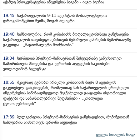
აქამდე პროკურატურის ინტერესის საგანი - იაგო ხვიჩია
19:45
საქართველოში 9-11 აგვისტოს მოსალოდნელია
დროგამოშვებით წვიმა, ზოგან ძლიერი
19:40
სიმბოლურია, რომ კობახიძის მოღალატეობრივი განცხადება
საქართველოს თავისუფლებისთვის შეწირული გმირების მემორიალზე
გაკეთდა - „ნაციონალური მოძრაობა“
19:04
სერბეთის პრემიერ-მინისტრთან შეხვედრაზე განვიხილეთ
ზამთრისთვის მზადებისა და უკრაინის აღდგენის საკითხები -
ვოლოდიმირ ზელენსკი
18:55
მკაცრად ვგმობთ ირაკლი კობახიძის მიერ 8 აგვისტოს
გაკეთებულ განცხადებას, რომლითაც მან საქართველოს ეროვნული
ინტერესების საწინააღმდეგოდ შეგნებულად გააყალბა ისტორიული
ფაქტები და სამართლებრივი შეფასებები - „კოალიცია
ცვლილებისთვის“
17:39
ბულგარეთის პრემიერ-მინისტრის განცხადებით, რუმინეთთან
საზღვარის სიახლოვეს დრონი აფეთქდა
ყველა სიახლის ნახვა