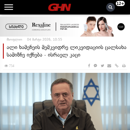
12+
მსოფლიო
04 მარტი 2026, 10:55
ალი ხამენეის მემკვიდრე ლიკვიდაციის ცალსახა
სამიზნე იქნება - ისრაელ კაცი
754