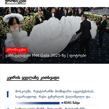
ქრონიკები
ქრონიკები
ვარსკვლავები Met Gala 2025-ზე | ფოტოები
კვირის ყველაზე კითხვადი
მოსკოვში, რესტორანში მომხდარი აფეთქებისას,
1
სავარაუდოდ, რუსი გენერლის ქალიშვილი და...
6045
ნახვა
სერგეი სობიანინმა მოსკოვში, რესტორანში