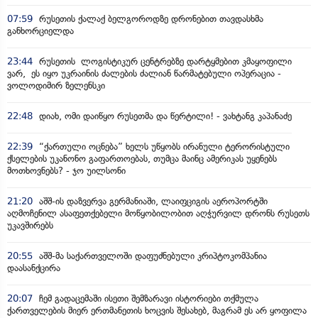
07:59
რუსეთის ქალაქ ბელგოროდზე დრონებით თავდასხმა
განხორციელდა
23:44
რუსეთის ლოგისტიკურ ცენტრებზე დარტყმებით კმაყოფილი
ვარ, ეს იყო უკრაინის ძალების ძალიან წარმატებული ოპერაცია -
ვოლოდიმირ ზელენსკი
22:48
დიახ, ომი დაიწყო რუსეთმა და წერტილი! - ვახტანგ კაპანაძე
22:39
“ქართული ოცნება” ხელს უწყობს ირანული ტერორისტული
ქსელების უკანონო გაფართოებას, თუმცა მაინც ამერიკას უყენებს
მოთხოვნებს? - ჯო უილსონი
21:20
აშშ-ის დაზვერვა გერმანიაში, ლაიფციგის აეროპორტში
აღმოჩენილ ასაფეთქებელი მოწყობილობით აღჭურვილ დრონს რუსეთს
უკავშირებს
20:55
აშშ-მა საქართველოში დაფუძნებული კრიპტოკომპანია
დაასანქცირა
20:07
ჩემ გადაცემაში ისეთი შემზარავი ისტორიები თქმულა
ქართველების მიერ ერთმანეთის ხოცვის შესახებ, მაგრამ ეს არ ყოფილა