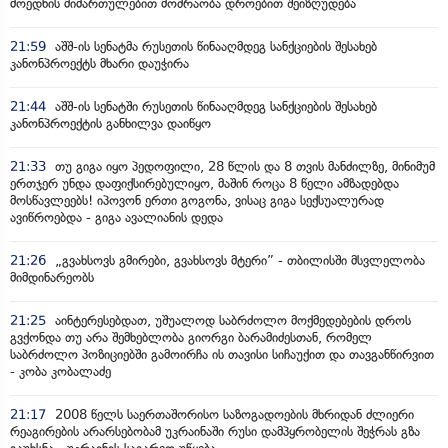
მოედნის მიმართულებით მოძრაობა დროებით შეიზღუდება
21:59
აშშ-ის სენატმა რუსეთის წინააღმდეგ სანქციების შესახებ
კანონპროექტს მხარი დაუჭირა
21:44
აშშ-ის სენატში რუსეთის წინააღმდეგ სანქციების შესახებ
კანონპროექტის განხილვა დაიწყო
21:33
თუ გიგა იყო პედოფილი, 28 წლის და 8 თვის მანძილზე, მინიმუმ
ერთჯერ უნდა დაფიქსირებულიყო, მაშინ როცა 8 წელი ამზადებდა
მოსწავლეებს! იპოვონ ერთი გოგონა, ვისაც გიგა სექსუალურად
ავიწროებდა - გიგა ავალიანის დედა
21:26
„გვახსოვს გმირები, გვახსოვს მტერი” - თბილისში მსვლელობა
მიმდინარეობს
21:25
აინტერესებდათ, უშუალოდ საბრძოლო მოქმედებების დროს
გვქონდა თუ არა შემხებლობა გიორგი ბარამიძესთან, რომელ
საბრძოლო პოზიციებში გამოირჩა ის თავისი სიჩაუქით და თავგანწირვით
- კობა კობალაძე
21:17
2008 წელს საერთაშორისო საზოგადოების მხრიდან ძლიერი
რეაგირების არარსებობამ უკრაინაში რუსი დამპყრობელის შეჭრას გზა