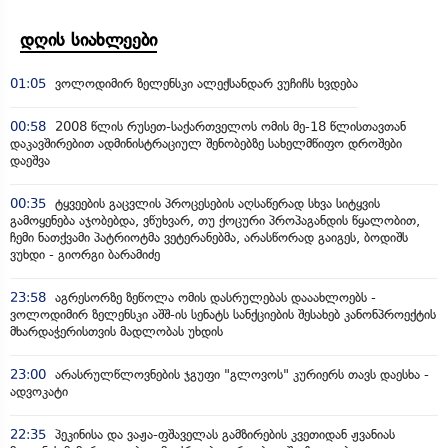
დღის სიახლეები
01:05
ვოლოდიმირ ზელენსკი ალექსანდარ ვუჩიჩს ხვდება
00:58
2008 წლის რუსეთ-საქართველოს ომის მე-18 წლისთავთან
დაკავშირებით ადმინისტრაციულ შენობებზე სახელმწიფო დროშები
დაეშვა
00:35
ტყვეების გაცვლის პროცესების აღსაწერად სხვა სიტყვის
გამოყენება აჯობებდა, ვწუხვარ, თუ ქოცური პროპაგანდის წყალობით,
ჩემი ნათქვამი პატრიოტმა ვეტერანებმა, არასწორად გაიგეს, ბოდიშს
ვუხდი - გიორგი ბარამიძე
23:58
აგრესორზე ზეწოლა ომის დასრულებას დააახლოებს -
ვოლოდიმირ ზელენსკი აშშ-ის სენატს სანქციების შესახებ კანონპროექტის
მხარდაჭერისთვის მადლობას უხდის
23:00
არასრულწლოვნების ჯგუფი "გლოვოს" კურიერს თავს დაესხა -
ადვოკატი
22:35
პეკინისა და ვაჟა-ფშაველას გამზირების კვეთიდან ჟვანიას