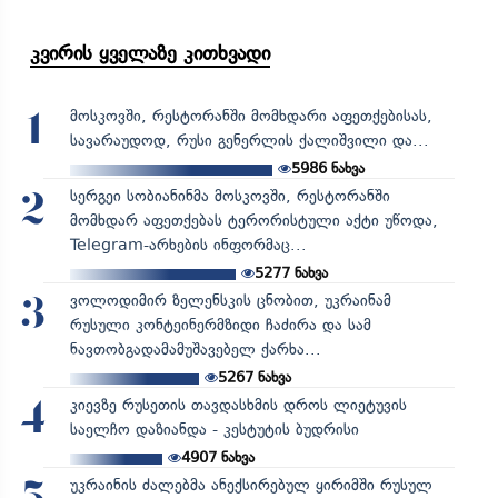
კვირის ყველაზე კითხვადი
მოსკოვში, რესტორანში მომხდარი აფეთქებისას,
1
სავარაუდოდ, რუსი გენერლის ქალიშვილი და...
5986
ნახვა
სერგეი სობიანინმა მოსკოვში, რესტორანში
2
მომხდარ აფეთქებას ტერორისტული აქტი უწოდა,
Telegram-არხების ინფორმაც...
5277
ნახვა
ვოლოდიმირ ზელენსკის ცნობით, უკრაინამ
3
რუსული კონტეინერმზიდი ჩაძირა და სამ
ნავთობგადამამუშავებელ ქარხა...
5267
ნახვა
კიევზე რუსეთის თავდასხმის დროს ლიეტუვის
4
საელჩო დაზიანდა - კესტუტის ბუდრისი
4907
ნახვა
უკრაინის ძალებმა ანექსირებულ ყირიმში რუსულ