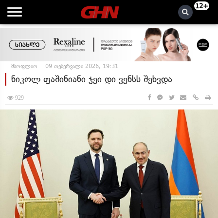
12+
მსოფლიო
09 თებერვალი 2026, 19:31
ნიკოლ ფაშინიანი ჯეი დი ვენსს შეხვდა
929