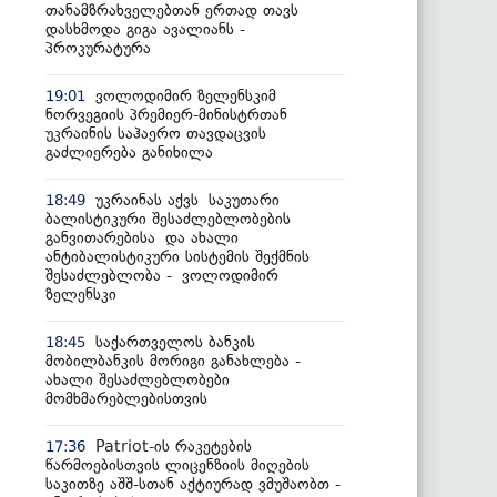
თანამზრახველებთან ერთად თავს
დასხმოდა გიგა ავალიანს -
პროკურატურა
ვოლოდიმირ ზელენსკიმ
19:01
ნორვეგიის პრემიერ-მინისტრთან
უკრაინის საჰაერო თავდაცვის
გაძლიერება განიხილა
უკრაინას აქვს საკუთარი
18:49
ბალისტიკური შესაძლებლობების
განვითარებისა და ახალი
ანტიბალისტიკური სისტემის შექმნის
შესაძლებლობა - ვოლოდიმირ
ზელენსკი
საქართველოს ბანკის
18:45
მობილბანკის მორიგი განახლება -
ახალი შესაძლებლობები
მომხმარებლებისთვის
Patriot-ის რაკეტების
17:36
წარმოებისთვის ლიცენზიის მიღების
საკითზე აშშ-სთან აქტიურად ვმუშაობთ -