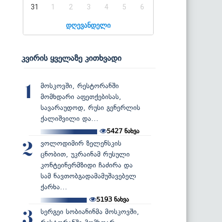
31
1
2
3
4
5
6
დღევანდელი
კვირის ყველაზე კითხვადი
მოსკოვში, რესტორანში
1
მომხდარი აფეთქებისას,
სავარაუდოდ, რუსი გენერლის
ქალიშვილი და...
5427
ნახვა
ვოლოდიმირ ზელენსკის
2
ცნობით, უკრაინამ რუსული
კონტეინერმზიდი ჩაძირა და
სამ ნავთობგადამამუშავებელ
ქარხა...
5193
ნახვა
სერგეი სობიანინმა მოსკოვში,
3