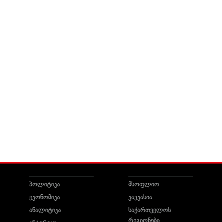
პოლიტიკა
მსოფლიო
ეკონომიკა
კავკასია
ანალიტიკა
საქართველოს
რეგიონები