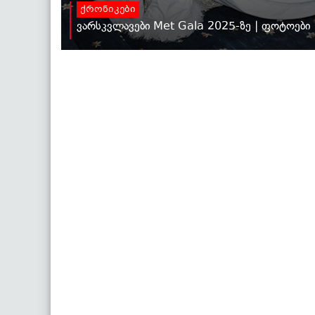
ქრონიკები
ვარსკვლავები Met Gala 2025-ზე | ფოტოები