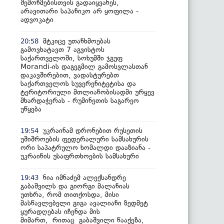
შემოწმებისთვის გადაიყვანეს,
არავითარი საპანიკო არ ყოფილა -
ადვოკატი
მტკიცე უთანხმოებას
20:58
გამოვხატავთ 7 აგვისტოს
საქართველოში, სოხუმში ჯგუფ
Morandi-ის დაგეგმილ გამოსვლასთან
დაკავშირებით, ვადასტურებთ
საქართველოს სუვერენიტეტისა და
ტერიტორიული მთლიანობისადმი ურყევ
მხარდაჭერას - რუმინეთის საგარეო
უწყება
უკრაინამ დრონებით რუსეთის
19:54
უშიშროების ფედერალური სამსახურის
ორი საპატრულო ხომალდი დააზიანა -
უკრაინის უსაფრთხოების სამსახური
ნია იმნაძემ ალექსანდრე
19:43
გაბაშვილს და გიორგი მალანიას
უთხრა, რომ თითქოსდა, მისი
მასწავლებელი გიგა ავალიანი ზედმეტ
ყურადღებას იჩენდა მის
მიმართ, რითაც გაბაშვილი წააქეზა,