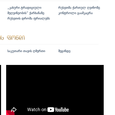
„კახური ტრადიციული
რუსეთმა ქართულ ღვინოზე
მეღვინეობის“ ქარხანაზე
კონტროლი გაამკაცრა
რუსეთის დროშა ფრიალებს
საკუთარი თავის ღმერთი
შეგინდე