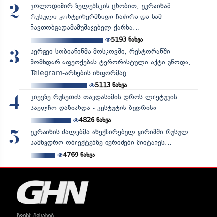
ვოლოდიმირ ზელენსკის ცნობით, უკრაინამ
2
რუსული კონტეინერმზიდი ჩაძირა და სამ
ნავთობგადამამუშავებელ ქარხა...
5193
ნახვა
სერგეი სობიანინმა მოსკოვში, რესტორანში
3
მომხდარ აფეთქებას ტერორისტული აქტი უწოდა,
Telegram-არხების ინფორმაც...
5113
ნახვა
კიევზე რუსეთის თავდასხმის დროს ლიეტუვის
4
საელჩო დაზიანდა - კესტუტის ბუდრისი
4826
ნახვა
უკრაინის ძალებმა ანექსირებულ ყირიმში რუსულ
5
სამხედრო ობიექტებზე იერიშები მიიტანეს...
4769
ნახვა
ჩვენს შესახებ