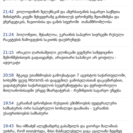
21:42
ვოლოდიმირ ზელენსკიმ და აზერბაიჯანის საგარეო საქმეთა
მინისტრმა კიევში შეხვედრაზე განიხილეს დრონებზე შეთანხმება და
ენერგეტიკის, ნავთობისა და გაზის სფეროში თანამშრომლობა
21:24
პოლონეთი, შესაძლოა, უკრაინის საჰაერო სივრცეში რუსული
რაკეტების ჩამოგდების საკითხს დაუბრუნდეს
21:15
ირაკლი ღარიბაშვილი კლინიკაში გეგმური სამედიცინო
შემოწმებისთვის გადაიყვანეს, არავითარი საპანიკო არ ყოფილა -
ადვოკატი
20:58
მტკიცე უთანხმოებას გამოვხატავთ 7 აგვისტოს საქართველოში,
სოხუმში ჯგუფ Morandi-ის დაგეგმილ გამოსვლასთან დაკავშირებით,
ვადასტურებთ საქართველოს სუვერენიტეტისა და ტერიტორიული
მთლიანობისადმი ურყევ მხარდაჭერას - რუმინეთის საგარეო უწყება
19:54
უკრაინამ დრონებით რუსეთის უშიშროების ფედერალური
სამსახურის ორი საპატრულო ხომალდი დააზიანა - უკრაინის
უსაფრთხოების სამსახური
19:43
ნია იმნაძემ ალექსანდრე გაბაშვილს და გიორგი მალანიას
უთხრა, რომ თითქოსდა, მისი მასწავლებელი გიგა ავალიანი ზედმეტ