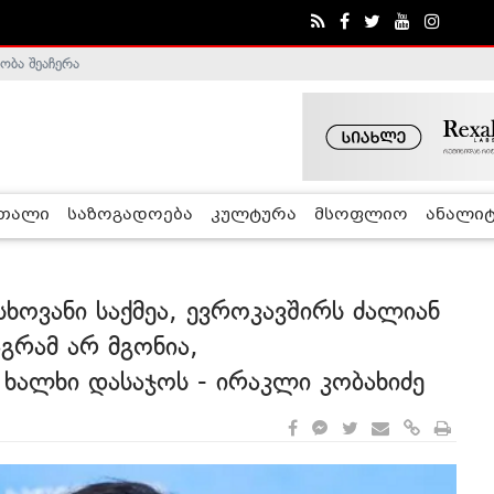
ობა შეაჩერა
ა - ჰელსინკის კომისია
რთალი
საზოგადოება
კულტურა
მსოფლიო
ანალიტ
სხოვანი საქმეა, ევროკავშირს ძალიან
გრამ არ მგონია,
 ხალხი დასაჯოს - ირაკლი კობახიძე