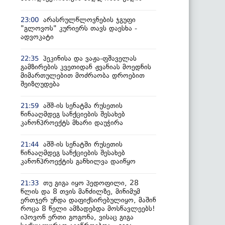
არასრულწლოვნების ჯგუფი
23:00
"გლოვოს" კურიერს თავს დაესხა -
ადვოკატი
პეკინისა და ვაჟა-ფშაველას
22:35
გამზირების კვეთიდან ჟვანიას მოედნის
მიმართულებით მოძრაობა დროებით
შეიზღუდება
აშშ-ის სენატმა რუსეთის
21:59
წინააღმდეგ სანქციების შესახებ
კანონპროექტს მხარი დაუჭირა
აშშ-ის სენატში რუსეთის
21:44
წინააღმდეგ სანქციების შესახებ
კანონპროექტის განხილვა დაიწყო
თუ გიგა იყო პედოფილი, 28
21:33
წლის და 8 თვის მანძილზე, მინიმუმ
ერთჯერ უნდა დაფიქსირებულიყო, მაშინ
როცა 8 წელი ამზადებდა მოსწავლეებს!
იპოვონ ერთი გოგონა, ვისაც გიგა