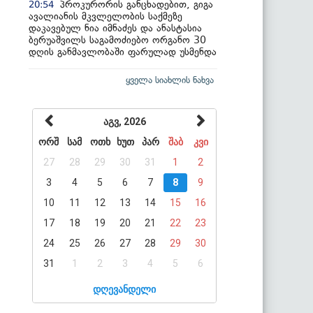
პროკურორის განცხადებით, გიგა
20:54
ავალიანის მკვლელობის საქმეზე
დაკავებულ ნია იმნაძეს და ანასტასია
ბერუაშვილს საგამოძიებო ორგანო 30
დღის განმავლობაში ფარულად უსმენდა
ყველა სიახლის ნახვა
აგვ, 2026
ორშ
სამ
ოთხ
ხუთ
პარ
შაბ
კვი
27
28
29
30
31
1
2
3
4
5
6
7
8
9
10
11
12
13
14
15
16
17
18
19
20
21
22
23
24
25
26
27
28
29
30
31
1
2
3
4
5
6
დღევანდელი