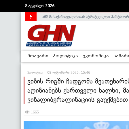
აშშ-მა საქართველოსთან სტრატეგიული პარტნიორ
8 აგვისტო 2026
საქართველოს დე-ფაქტო მთავრობა არალეგიტიმური
მთავარი
პოლიტიკა
ეკონომიკა
სამა
პოლიტიკა
08 ოქტომბერი 2025, 15:46
ვიზის რიგში ჩადგომა მეათეხარი
აღიზიანებს ქართველი ხალხი, მა
ვიზალიბერალიზაციის გაუქმებით
1665