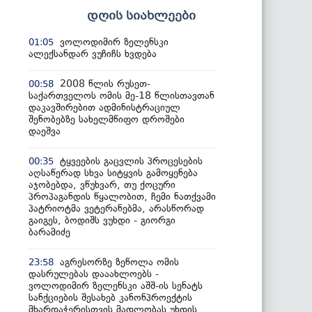
დღის სიახლეები
ვოლოდიმირ ზელენსკი
01:05
ალექსანდარ ვუჩიჩს ხვდება
2008 წლის რუსეთ-
00:58
საქართველოს ომის მე-18 წლისთავთან
დაკავშირებით ადმინისტრაციულ
შენობებზე სახელმწიფო დროშები
დაეშვა
ტყვეების გაცვლის პროცესების
00:35
აღსაწერად სხვა სიტყვის გამოყენება
აჯობებდა, ვწუხვარ, თუ ქოცური
პროპაგანდის წყალობით, ჩემი ნათქვამი
პატრიოტმა ვეტერანებმა, არასწორად
გაიგეს, ბოდიშს ვუხდი - გიორგი
ბარამიძე
აგრესორზე ზეწოლა ომის
23:58
დასრულებას დააახლოებს -
ვოლოდიმირ ზელენსკი აშშ-ის სენატს
სანქციების შესახებ კანონპროექტის
მხარდაჭერისთვის მადლობას უხდის