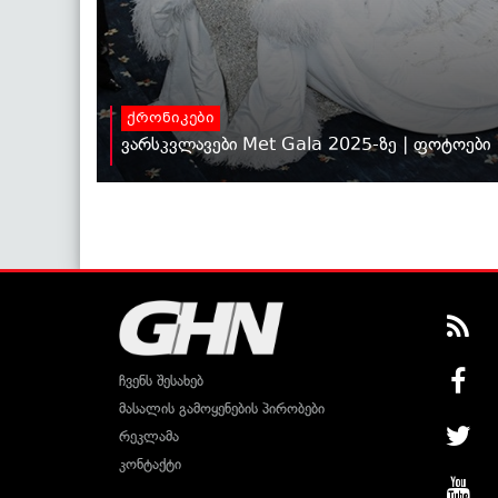
ქრონიკები
ვარსკვლავები Met Gala 2025-ზე | ფოტოები
ჩვენს შესახებ
მასალის გამოყენების პირობები
რეკლამა
კონტაქტი