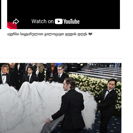
ავერსი სიყვარულით გილოცავთ დედის დღეს ❤️