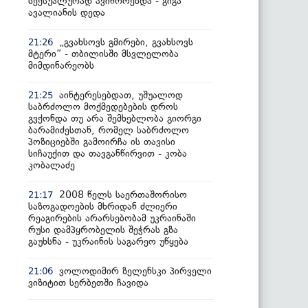
სექსუალურად ავიწროებდა - გიგა
ავალიანის დედა
„გვახსოვს გმირები, გვახსოვს
21:26
მტერი” - თბილისში მსვლელობა
მიმდინარეობს
აინტერესებდათ, უშუალოდ
21:25
საბრძოლო მოქმედებების დროს
გვქონდა თუ არა შემხებლობა გიორგი
ბარამიძესთან, რომელ საბრძოლო
პოზიციებში გამოირჩა ის თავისი
სიჩაუქით და თავგანწირვით - კობა
კობალაძე
2008 წელს საერთაშორისო
21:17
საზოგადოების მხრიდან ძლიერი
რეაგირების არარსებობამ უკრაინაში
რუსი დამპყრობელის შეჭრას გზა
გაუხსნა - უკრაინის საგარეო უწყება
ვოლოდიმირ ზელენსკი პირველი
21:06
ვიზიტით სერბეთში ჩავიდა