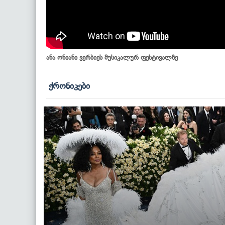
ანა ონიანი ვერბიეს მუსიკალურ ფესტივალზე
ქრონიკები