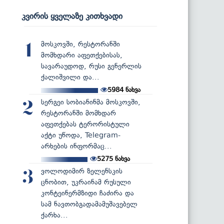
კვირის ყველაზე კითხვადი
მოსკოვში, რესტორანში
1
მომხდარი აფეთქებისას,
სავარაუდოდ, რუსი გენერლის
ქალიშვილი და...
5984
ნახვა
სერგეი სობიანინმა მოსკოვში,
2
რესტორანში მომხდარ
აფეთქებას ტერორისტული
აქტი უწოდა, Telegram-
არხების ინფორმაც...
5275
ნახვა
ვოლოდიმირ ზელენსკის
3
ცნობით, უკრაინამ რუსული
კონტეინერმზიდი ჩაძირა და
სამ ნავთობგადამამუშავებელ
ქარხა...