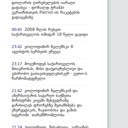
დოლარის ღირებულების იარაღი
გადასცა - დონალდ ტრამპი
უკრაინისთვის Patriot-ის რაკეტების
გადაცემაზე
2008 წლის რუსეთ-
00:45
საქართველოს ომიდან 18 წელი გავიდა
ვოლოდიმირ ზელენსკი 8
23:42
აგვისტოს სერბეთს ეწვევა
მოვუწოდებ საქართველოს
23:17
მთავრობას, მისი დაუყოვნებლივი და
უპირობო გათავისუფლებისკენ - ეუთო-ს
წარმომადგენელი
ვოლოდიმირ ზელენსკიმ და
21:42
აზერბაიჯანის საგარეო საქმეთა
მინისტრმა კიევში შეხვედრაზე
განიხილეს დრონებზე შეთანხმება და
ენერგეტიკის, ნავთობისა და გაზის
სფეროში თანამშრომლობა
პოლონეთი, შესაძლოა, უკრაინის
21:24