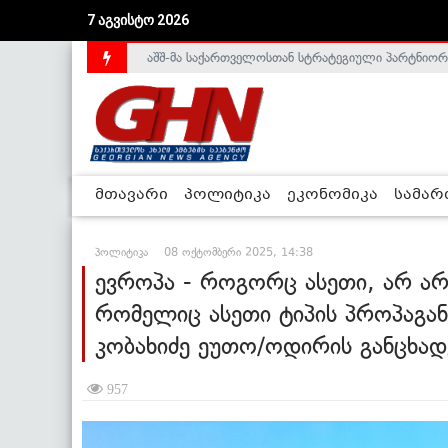
7 აგვისტო 2026
აშშ-მა საქართველოსთან სტრატეგიული პარტნიორ
საქართველოს დე-ფაქტო მთავრობა არალეგიტიმური
მთავარი
პოლიტიკა
ეკონომიკა
სამა
პოლიტიკა
08 ოქტომბერი 2025, 14:38
ევროპა - როგორც ასეთი, არ არი
რომელიც ასეთი ტიპის პროპაგა
კობახიძე ეუთო/ოდირის განცხად
957