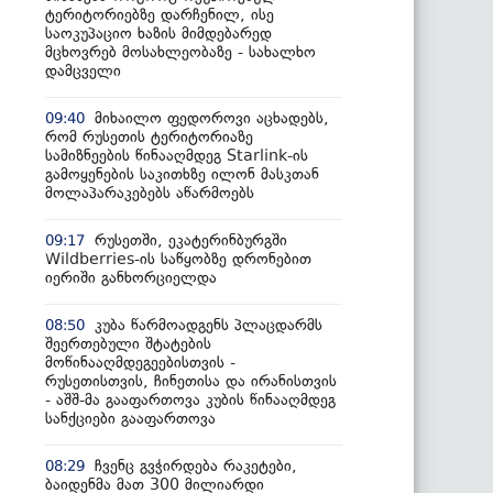
ტერიტორიებზე დარჩენილ, ისე
საოკუპაციო ხაზის მიმდებარედ
მცხოვრებ მოსახლეობაზე - სახალხო
დამცველი
მიხაილო ფედოროვი აცხადებს,
09:40
რომ რუსეთის ტერიტორიაზე
სამიზნეების წინააღმდეგ Starlink-ის
გამოყენების საკითხზე ილონ მასკთან
მოლაპარაკებებს აწარმოებს
რუსეთში, ეკატერინბურგში
09:17
Wildberries-ის საწყობზე დრონებით
იერიში განხორციელდა
კუბა წარმოადგენს პლაცდარმს
08:50
შეერთებული შტატების
მოწინააღმდეგეებისთვის -
რუსეთისთვის, ჩინეთისა და ირანისთვის
- აშშ-მა გააფართოვა კუბის წინააღმდეგ
სანქციები გააფართოვა
ჩვენც გვჭირდება რაკეტები,
08:29
ბაიდენმა მათ 300 მილიარდი