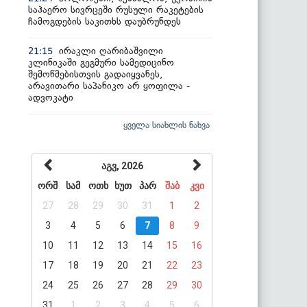
საჰაერო სივრცეში რუსული რაკეტების
ჩამოგდების საკითხს დაუბრუნდეს
ირაკლი ღარიბაშვილი
21:15
კლინიკაში გეგმური სამედიცინო
შემოწმებისთვის გადაიყვანეს,
არავითარი საპანიკო არ ყოფილა -
ადვოკატი
ყველა სიახლის ნახვა
აგვ, 2026
ორშ
სამ
ოთხ
ხუთ
პარ
შაბ
კვი
27
28
29
30
31
1
2
3
4
5
6
7
8
9
10
11
12
13
14
15
16
17
18
19
20
21
22
23
24
25
26
27
28
29
30
31
1
2
3
4
5
6