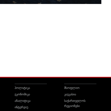
პოლიტიკა
მსოფლიო
ეკონომიკა
კავკასია
ანალიტიკა
საქართველოს
რეგიონები
ინტერვიუ