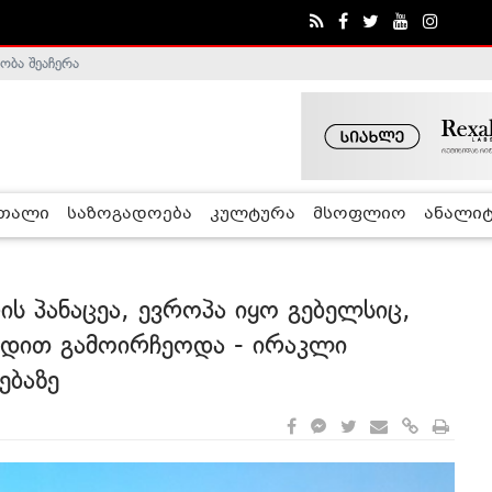
ობა შეაჩერა
ა - ჰელსინკის კომისია
რთალი
საზოგადოება
კულტურა
მსოფლიო
ანალიტ
ს პანაცეა, ევროპა იყო გებელსიც,
ნდით გამოირჩეოდა - ირაკლი
ებაზე