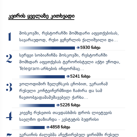
კვირის ყველაზე კითხვადი
მოსკოვში, რესტორანში მომხდარი აფეთქებისას,
1
სავარაუდოდ, რუსი გენერლის ქალიშვილი და...
5930
ნახვა
სერგეი სობიანინმა მოსკოვში, რესტორანში
2
მომხდარ აფეთქებას ტერორისტული აქტი უწოდა,
Telegram-არხების ინფორმაც...
5241
ნახვა
ვოლოდიმირ ზელენსკის ცნობით, უკრაინამ
3
რუსული კონტეინერმზიდი ჩაძირა და სამ
ნავთობგადამამუშავებელ ქარხა...
5226
ნახვა
კიევზე რუსეთის თავდასხმის დროს ლიეტუვის
4
საელჩო დაზიანდა - კესტუტის ბუდრისი
4858
ნახვა
უკრაინის ძალებმა ანექსირებულ ყირიმში რუსულ