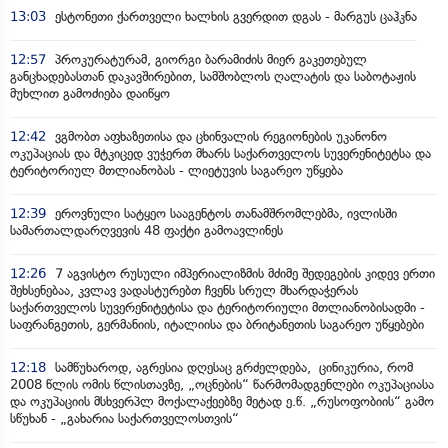
13:03
ესტონეთი ქართველი ხალხის გვერდით დგას - მარგუს ცაჰკნა
12:57
პროკურატურამ, გიორგი ბარამიძის მიერ გაკეთებულ
განცხადებასთან დაკავშირებით, სამშობლოს ღალატის და საბოტაჟის
მუხლით გამოძიება დაიწყო
12:42
ვგმობთ აფხაზეთისა და ცხინვალის რეგიონების უკანონო
ოკუპაციას და მტკიცედ ვუჭერთ მხარს საქართველოს სუვერენიტეტსა და
ტერიტორიულ მთლიანობას - ლიეტუვის საგარეო უწყება
12:39
ეროვნული სატყეო სააგენტოს თანამშრომლებმა, ივლისში
სამართალდარღვევის 48 ფაქტი გამოავლინეს
12:26
7 აგვისტო რუსული იმპერიალიზმის მძიმე შედეგების კიდევ ერთი
შეხსენებაა, კვლავ ვადასტურებთ ჩვენს სრულ მხარდაჭერას
საქართველოს სუვერენიტეტისა და ტერიტორიული მთლიანობისადმი -
საფრანგეთის, გერმანიის, იტალიისა და ბრიტანეთის საგარეო უწყებები
12:18
სამწუხაროდ, აგრესია დღესაც გრძელდება, ცინიკურია, რომ
2008 წლის ომის წლისთავზე, „ოცნების“ წარმომადგენლები ოკუპაციასა
და ოკუპაციის მსხვერპლ მოქალაქეებზე მეტად ე.წ. „რუსოფობიის“ გამო
სწუხან - „გახარია საქართველოსთვის“