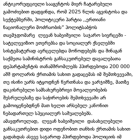
ანტიკორუფციული სააგენტოს მიერ ჩატარებული
გამოძიებით დადგინდა, რომ 2025 წლის აგვისტოსა და
სექტემბერში, პოლიტიკური პარტია ,,ერთიანი
ნაციონალური მოძრაობის“ პოლიტსაბჭოს
თავმჯდომარე ლევან ხაბეიშვილი საჯარო სივრცეში -
სატელევიზიო ეთერებსა და სოციალურ ქსელებში
სისტემატურად ავრცელებდა მოწოდებებს და შინაგან
საქმეთა სამინისტროს განსაკუთრებულ დავალებათა
დეპარტამენტის თანამშრომლებს ჰპირდებოდა 200 000
აშშ დოლარის ქრთამის სახით გადაცემას იმ შემთხვევაში,
თუ ისინი უარს იტყოდნენ წვრთნასა და ვარჯიშზე, მათზე
დაკისრებული სამსახურებრივი მოვალეობების
შესრულებაზე და საჭიროების შემთხვევაში არ
გამოიყენებდნენ მათ ხელთ არსებულ კანონით
ნებადართულ სპეციალურ საშუალებებს.
ამავდროულად, ლევან ხაბეიშვილი დასახელებული
განსაკუთრებით დიდი ოდენობით თანხის ქრთამის სახით
გადახდას ასევე საჯაროდ ჰპირდებოდა პოლიციის იმ