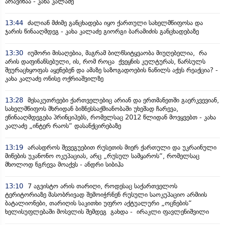
არავინაა - კახა კალაძე
13:44
ძალიან მძიმე განცხადება იყო ქართული სახელმწიფოსა და
ჯარის წინააღმდეგ - კახა კალაძე გიორგი ბარამიძის განცხადებაზე
13:30
იუმორი მისაღებია, მაგრამ ბილწსიტყვაობა მიუღებელია, რა
არის დაფინანსებული, ის, რომ როცა ქვეყნის კულტურას, წარსულს
შეურაცხყოფას აყენებენ და ამაზე საზოგადოების ნაწილს აქვს რეაქცია? -
კახა კალაძე ონისე ოქრიაშვილზე
13:28
მესაკუთრეები ქართველებიც არიან და ერთმანეთში გაერკვევიან,
სახელმწიფოს მხრიდან ბიზნესსაქმიანობაში უხეშად ჩარევა,
ეწინააღმდეგება პრინციპებს, რომელსაც 2012 წლიდან მოვყვებთ - კახა
კალაძე „ინტერ რაოს“ დასანქცირებაზე
13:19
არასდროს შევეგუებით რუსეთის მიერ ქართული და უკრაინული
მიწების უკანონო ოკუპაციას, არც „რუსულ სამყაროს“, რომელსაც
მხოლოდ ნგრევა მოაქვს - ანდრი სიბიჰა
13:10
7 აგვისტო არის თარიღი, როდესაც საქართველოს
ტერიტორიაზე მასობრივად შემოიჭრნენ რუსული საოკუპაციო არმიის
ბატალიონები, თარიღის საკითხი უფრო აქტუალური „ოცნების“
ხელისუფლებაში მოსვლის შემდეგ გახდა - ირაკლი ფავლენიშვილი