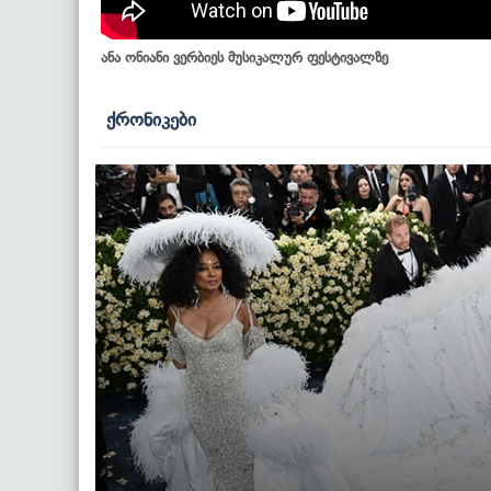
ანა ონიანი ვერბიეს მუსიკალურ ფესტივალზე
ქრონიკები