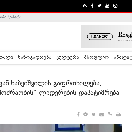
ობა შეაჩერა
ა - ჰელსინკის კომისია
რთალი
საზოგადოება
კულტურა
მსოფლიო
ანალიტ
ევან ხაბეიშვილის გაფრთხილება,
 მოძრაობის“ ლიდერების დაპატიმრება