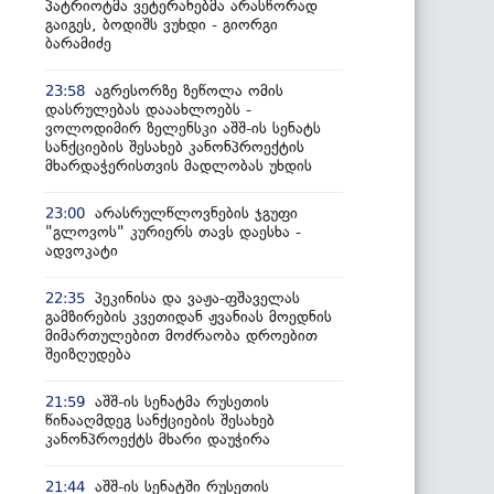
პატრიოტმა ვეტერანებმა არასწორად
გაიგეს, ბოდიშს ვუხდი - გიორგი
ბარამიძე
აგრესორზე ზეწოლა ომის
23:58
დასრულებას დააახლოებს -
ვოლოდიმირ ზელენსკი აშშ-ის სენატს
სანქციების შესახებ კანონპროექტის
მხარდაჭერისთვის მადლობას უხდის
არასრულწლოვნების ჯგუფი
23:00
"გლოვოს" კურიერს თავს დაესხა -
ადვოკატი
პეკინისა და ვაჟა-ფშაველას
22:35
გამზირების კვეთიდან ჟვანიას მოედნის
მიმართულებით მოძრაობა დროებით
შეიზღუდება
აშშ-ის სენატმა რუსეთის
21:59
წინააღმდეგ სანქციების შესახებ
კანონპროექტს მხარი დაუჭირა
აშშ-ის სენატში რუსეთის
21:44