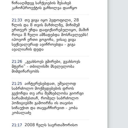
წინააღმდეგ სანქციების შესახებ
კანონპროექტის განხილვა დაიწყო
თუ გიგა იყო პედოფილი, 28
21:33
წლის და 8 თვის მანძილზე, მინიმუმ
ერთჯერ უნდა დაფიქსირებულიყო, მაშინ
როცა 8 წელი ამზადებდა მოსწავლეებს!
იპოვონ ერთი გოგონა, ვისაც გიგა
სექსუალურად ავიწროებდა - გიგა
ავალიანის დედა
„გვახსოვს გმირები, გვახსოვს
21:26
მტერი” - თბილისში მსვლელობა
მიმდინარეობს
აინტერესებდათ, უშუალოდ
21:25
საბრძოლო მოქმედებების დროს
გვქონდა თუ არა შემხებლობა გიორგი
ბარამიძესთან, რომელ საბრძოლო
პოზიციებში გამოირჩა ის თავისი
სიჩაუქით და თავგანწირვით - კობა
კობალაძე
2008 წელს საერთაშორისო
21:17