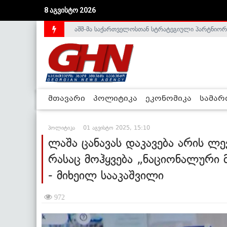
8 აგვისტო 2026
აშშ-მა საქართველოსთან სტრატეგიული პარტნიორ
საქართველოს დე-ფაქტო მთავრობა არალეგიტიმური
მთავარი
პოლიტიკა
ეკონომიკა
სამა
პოლიტიკა
01 აგვისტო 2025, 15:10
ლაშა ცანავას დაკავება არის ლ
რასაც მოჰყვება „ნაციონალური
- მიხეილ სააკაშვილი
972