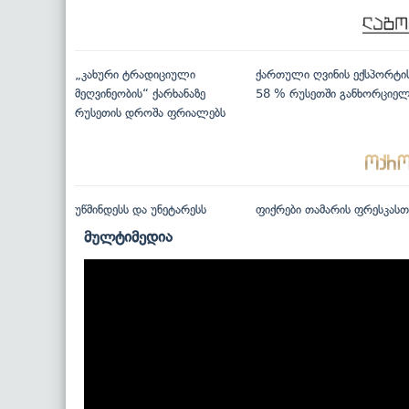
„კახური ტრადიციული
ქართული ღვინის ექსპორტი
მეღვინეობის“ ქარხანაზე
58 % რუსეთში განხორციე
რუსეთის დროშა ფრიალებს
უწმინდესს და უნეტარესს
ფიქრები თამარის ფრესკასთ
მულტიმედია