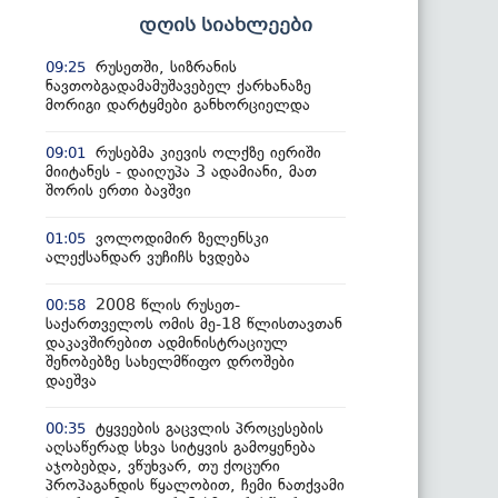
დღის სიახლეები
რუსეთში, სიზრანის
09:25
ნავთობგადამამუშავებელ ქარხანაზე
მორიგი დარტყმები განხორციელდა
რუსებმა კიევის ოლქზე იერიში
09:01
მიიტანეს - დაიღუპა 3 ადამიანი, მათ
შორის ერთი ბავშვი
ვოლოდიმირ ზელენსკი
01:05
ალექსანდარ ვუჩიჩს ხვდება
2008 წლის რუსეთ-
00:58
საქართველოს ომის მე-18 წლისთავთან
დაკავშირებით ადმინისტრაციულ
შენობებზე სახელმწიფო დროშები
დაეშვა
ტყვეების გაცვლის პროცესების
00:35
აღსაწერად სხვა სიტყვის გამოყენება
აჯობებდა, ვწუხვარ, თუ ქოცური
პროპაგანდის წყალობით, ჩემი ნათქვამი