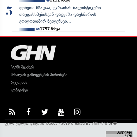
2251
ნახვა
ფინეთი მზადაა, უკრაინას ბალისტიკური
5
თავდასხმებისგან დაცვაში დაეხმაროს -
ვოლოდიმირ ზელენსკი...
1757
ნახვა
ჩვენს შესახებ
მასალის გამოყენების პირობები
რეკლამა
კონტაქტი
ყველა უფლება დაცულია ©2005 - 2019 Created By
WEB-X
With