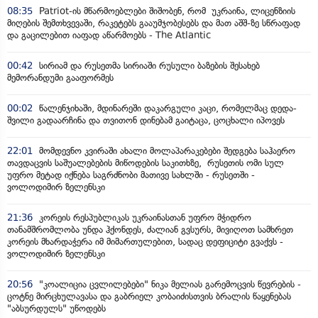
08:35
Patriot-ის მწარმოებლები შიშობენ, რომ უკრაინა, ლიცენზიის
მიღების შემთხვევაში, რაკეტებს გააუმჯობესებს და მათ აშშ-ზე სწრაფად
და გაცილებით იაფად აწარმოებს - The Atlantic
00:42
სირიამ და რუსეთმა სირიაში რუსული ბაზების შესახებ
მემორანდუმი გააფორმეს
00:02
წალენჯიხაში, მდინარეში დაკარგული კაცი, რომელმაც დედა-
შვილი გადაარჩინა და თვითონ დინებამ გაიტაცა, ცოცხალი იპოვეს
22:01
მომდევნო კვირაში ახალი მოლაპარაკებები შედგება საჰაერო
თავდაცვის საშუალებების მიწოდების საკითხზე, რუსეთის ომი სულ
უფრო მეტად იქნება საგრძნობი მათივე სახლში - რუსეთში -
ვოლოდიმირ ზელენსკი
21:36
კორეის რესპუბლიკას უკრაინასთან უფრო მჭიდრო
თანამშრომლობა უნდა ჰქონდეს, ძალიან გვსურს, მივიღოთ სამხრეთ
კორეის მხარდაჭერა იმ მიმართულებით, სადაც დეფიციტი გვაქვს -
ვოლოდიმირ ზელენსკი
20:56
"კოალიცია ცვლილებები" ნიკა მელიას გარემოცვის წევრების -
ცოტნე მირცხულავასა და გაბრიელ კობაიძისთვის ბრალის წაყენებას
"აბსურდულს" უწოდებს