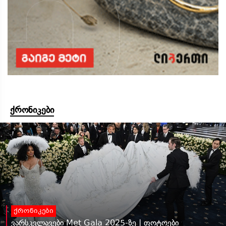
ქრონიკები
ქრონიკები
ვარსკვლავები Met Gala 2025-ზე | ფოტოები