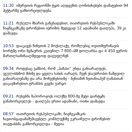
11:30
იმერეთის რეგიონში ტყის აღდგენის ღონისძიებები დამატებით 94
ჰექტარზე განხორციელდება
11:21
რუსული მხარის განცხადებით, თათრეთის რესპუბლიკაში
ნიჟნეკამსკზე დრონებით იერიშის შედეგად 12 ადამიანი დაიღუპა, 39 კი
დაშავდა
10:53
დააკავეს ჩინეთის 2 მოქალაქე, რომლებიც თვითმფრინავის
ბორტზე ორი მგზავრის კუთვნილ 7 800 აშშ დოლარსა და 4 450 ევროს
მართლსაწინააღმდეგოდ დაეუფლნენ
09:34
როდესაც ვამბობ, რომ „ჰამასი“ უნდა განიარაღდეს,
ვგულისხმობ მძიმე და ყველა სახის იარაღს, ჩვენ ვსაუბრობთ ნამდვილ
განიარაღებაზე და არა მოჩვენებითზე - ბენიამინ ნეთანიაჰუმ ღაზასთან
დაკავშირებით ტრამპის გეგმა უარყო
09:21
რუსებმა ზაპოროჟიეს ოლქზე 800-ზე მეტი დარტყმა
განახორციელეს - დაიღუპა ერთი ადამიანი, ოთხი დაშავდა
08:57
თათრეთის რესპუბლიკაში, ნიჟნეკამსკის
ნავთობგადამამუშავებელ კომპლექსზე უკრაინული დრონებით
თავდასხმა განხორციელდა - მედია