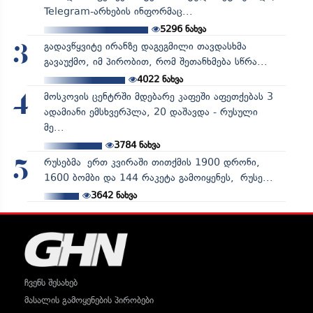
Telegram-არხების ინფორმაც...
5296
ნახვა
გადავწყვიტე ირანზე დაგეგმილი თავდასხმა
3
გავაუქმო, იმ პირობით, რომ შეთანხმება სწრა...
4022
ნახვა
მოსკოვის ცენტრში მდებარე კაფეში აფეთქებას 3
4
ადამიანი ემსხვერპლა, 20 დაშავდა - რუსული
მე...
3784
ნახვა
რუსებმა ერთ კვირაში თითქმის 1900 დრონი,
5
1600 ბომბი და 144 რაკეტა გამოიყენეს, რუსე...
3642
ნახვა
ჩვენს შესახებ
მასალის გამოყენების პირობები