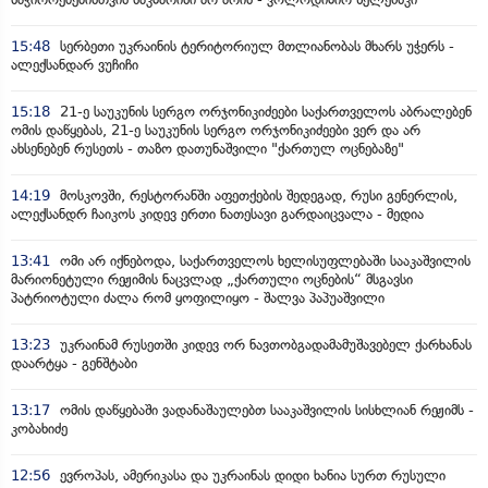
15:48
სერბეთი უკრაინის ტერიტორიულ მთლიანობას მხარს უჭერს -
ალექსანდარ ვუჩიჩი
15:18
21-ე საუკუნის სერგო ორჯონიკიძეები საქართველოს აბრალებენ
ომის დაწყებას, 21-ე საუკუნის სერგო ორჯონიკიძეები ვერ და არ
ახსენებენ რუსეთს - თაზო დათუნაშვილი "ქართულ ოცნებაზე"
14:19
მოსკოვში, რესტორანში აფეთქების შედეგად, რუსი გენერლის,
ალექსანდრ ჩაიკოს კიდევ ერთი ნათესავი გარდაიცვალა - მედია
13:41
ომი არ იქნებოდა, საქართველოს ხელისუფლებაში სააკაშვილის
მარიონეტული რეჟიმის ნაცვლად „ქართული ოცნების“ მსგავსი
პატრიოტული ძალა რომ ყოფილიყო - შალვა პაპუაშვილი
13:23
უკრაინამ რუსეთში კიდევ ორ ნავთობგადამამუშავებელ ქარხანას
დაარტყა - გენშტაბი
13:17
ომის დაწყებაში ვადანაშაულებთ სააკაშვილის სისხლიან რეჟიმს -
კობახიძე
12:56
ევროპას, ამერიკასა და უკრაინას დიდი ხანია სურთ რუსული