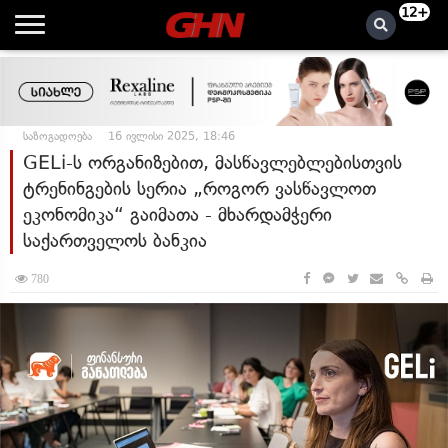
12+
საზოგადოება
16 ივლისი 2025, 18:46
GELi-ს ორგანიზებით, მასწავლებლებისთვის
ტრენინგების სერია „როგორ ვასწავლოთ
ეკონომიკა“ გაიმათა - მხარდამჭერი
საქართველოს ბანკია
780