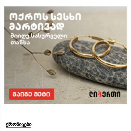
ქრონიკები