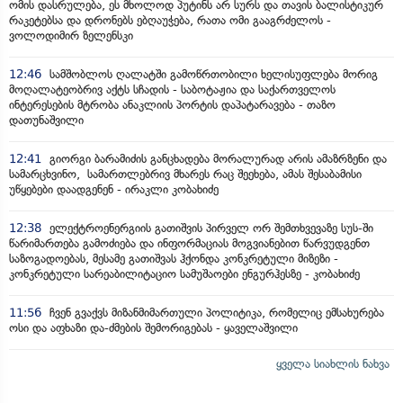
ომის დასრულება, ეს მხოლოდ პუტინს არ სურს და თავის ბალისტიკურ
რაკეტებსა და დრონებს ებღაუჭება, რათა ომი გააგრძელოს -
ვოლოდიმირ ზელენსკი
12:46
სამშობლოს ღალატში გამოწრთობილი ხელისუფლება მორიგ
მოღალატეობრივ აქტს სჩადის - საბოტაჟია და საქართველოს
ინტერესების მტრობა ანაკლიის პორტის დაპატარავება - თაზო
დათუნაშვილი
12:41
გიორგი ბარამიძის განცხადება მორალურად არის ამაზრზენი და
სამარცხვინო, სამართლებრივ მხარეს რაც შეეხება, ამას შესაბამისი
უწყებები დაადგენენ - ირაკლი კობახიძე
12:38
ელექტროენერგიის გათიშვის პირველ ორ შემთხვევაზე სუს-ში
წარიმართება გამოძიება და ინფორმაციას მოგვიანებით წარვუდგენთ
საზოგადოებას, მესამე გათიშვას ჰქონდა კონკრეტული მიზეზი -
კონკრეტული სარეაბილიტაციო სამუშაოები ენგურჰესზე - კობახიძე
11:56
ჩვენ გვაქვს მიზანმიმართული პოლიტიკა, რომელიც ემსახურება
ოსი და აფხაზი და-ძმების შემორიგებას - ყაველაშვილი
ყველა სიახლის ნახვა