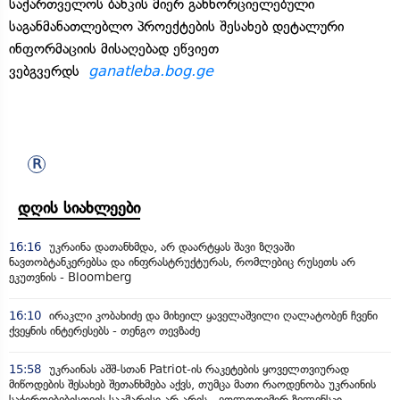
საქართველოს ბანკის მიერ განხორციელებული
საგანმანათლებლო პროექტების შესახებ დეტალური
ინფორმაციის მისაღებად ეწვიეთ
ვებგვერდს
ganatleba.bog.ge
დღის სიახლეები
16:16
უკრაინა დათანხმდა, არ დაარტყას შავი ზღვაში
ნავთობტანკერებსა და ინფრასტრუქტურას, რომლებიც რუსეთს არ
ეკუთვნის - Bloomberg
16:10
ირაკლი კობახიძე და მიხეილ ყაველაშვილი ღალატობენ ჩვენი
ქვეყნის ინტერესებს - თენგო თევზაძე
15:58
უკრაინას აშშ-სთან Patriot-ის რაკეტების ყოველთვიურად
მიწოდების შესახებ შეთანხმება აქვს, თუმცა მათი რაოდენობა უკრაინის
საჭიროებებისთვის საკმარისი არ არის - ვოლოდიმირ ზელენსკი