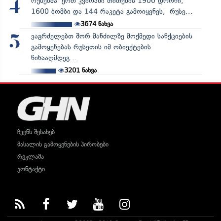
რუსებმა ერთ კვირაში თითქმის 1900 დრონი,
4
1600 ბომბი და 144 რაკეტა გამოიყენეს, რუსე...
3674
ნახვა
ვაგრძელებთ შორ მანძილზე მოქმედი სანქციების
5
გამოყენებას რუსეთის იმ ობიექტების
წინააღმდეგ...
3201
ნახვა
ჩვენს შესახებ
მასალის გამოყენების პირობები
რეკლამა
კონტაქტი