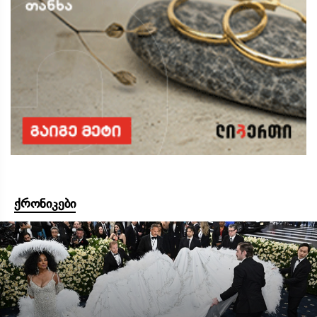
ქრონიკები