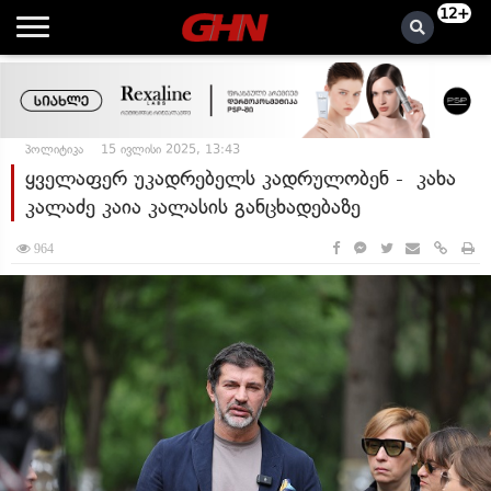
12+
პოლიტიკა
15 ივლისი 2025, 13:43
ყველაფერ უკადრებელს კადრულობენ - კახა
კალაძე კაია კალასის განცხადებაზე
964