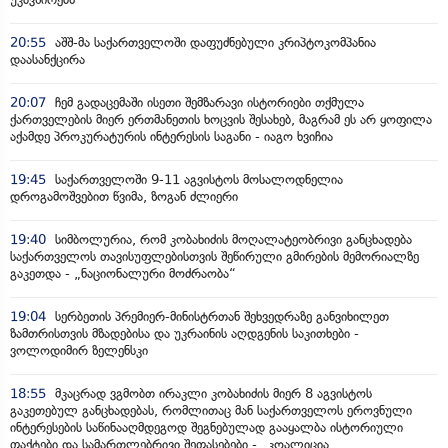
20:55
აშშ-მა საქართველოში დაფუძნებული კრიპტოკომპანია
დაასანქცირა
20:07
ჩემ გადაცემაში ისეთი შემზარავი ისტორიები თქმულა
ქართველების მიერ ერთმანეთის ხოცვის შესახებ, მაგრამ ეს არ ყოფილა
აქამდე პროკურატურის ინტერესის საგანი - იაგო ხვიჩია
19:45
საქართველოში 9-11 აგვისტოს მოსალოდნელია
დროგამოშვებით წვიმა, ზოგან ძლიერი
19:40
სიმბოლურია, რომ კობახიძის მოღალატეობრივი განცხადება
საქართველოს თავისუფლებისთვის შეწირული გმირების მემორიალზე
გაკეთდა - „ნაციონალური მოძრაობა“
19:04
სერბეთის პრემიერ-მინისტრთან შეხვედრაზე განვიხილეთ
ზამთრისთვის მზადებისა და უკრაინის აღდგენის საკითხები -
ვოლოდიმირ ზელენსკი
18:55
მკაცრად ვგმობთ ირაკლი კობახიძის მიერ 8 აგვისტოს
გაკეთებულ განცხადებას, რომლითაც მან საქართველოს ეროვნული
ინტერესების საწინააღმდეგოდ შეგნებულად გააყალბა ისტორიული
ფაქტები და სამართლებრივი შეფასებები - „კოალიცია