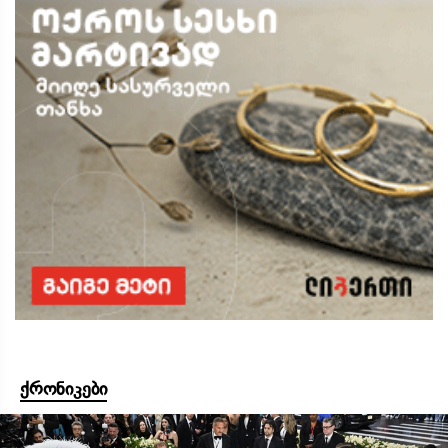
ქრონიკები