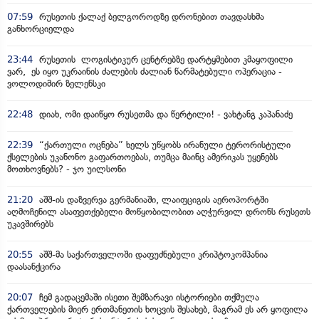
07:59
რუსეთის ქალაქ ბელგოროდზე დრონებით თავდასხმა
განხორციელდა
23:44
რუსეთის ლოგისტიკურ ცენტრებზე დარტყმებით კმაყოფილი
ვარ, ეს იყო უკრაინის ძალების ძალიან წარმატებული ოპერაცია -
ვოლოდიმირ ზელენსკი
22:48
დიახ, ომი დაიწყო რუსეთმა და წერტილი! - ვახტანგ კაპანაძე
22:39
“ქართული ოცნება” ხელს უწყობს ირანული ტერორისტული
ქსელების უკანონო გაფართოებას, თუმცა მაინც ამერიკას უყენებს
მოთხოვნებს? - ჯო უილსონი
21:20
აშშ-ის დაზვერვა გერმანიაში, ლაიფციგის აეროპორტში
აღმოჩენილ ასაფეთქებელი მოწყობილობით აღჭურვილ დრონს რუსეთს
უკავშირებს
20:55
აშშ-მა საქართველოში დაფუძნებული კრიპტოკომპანია
დაასანქცირა
20:07
ჩემ გადაცემაში ისეთი შემზარავი ისტორიები თქმულა
ქართველების მიერ ერთმანეთის ხოცვის შესახებ, მაგრამ ეს არ ყოფილა