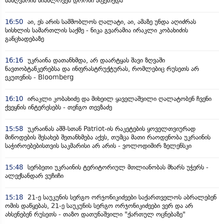
საზღვარის სიახლოვეს დრონი აფეთქდა
16:50
აი, ეს არის სამშობლოს ღალატი, აი, ამაზე უნდა აღიძრას
სისხლის სამართლის საქმე - ნიკა გვარამია ირაკლი კობახიძის
განცხადებაზე
16:16
უკრაინა დათანხმდა, არ დაარტყას შავი ზღვაში
ნავთობტანკერებსა და ინფრასტრუქტურას, რომლებიც რუსეთს არ
ეკუთვნის - Bloomberg
16:10
ირაკლი კობახიძე და მიხეილ ყაველაშვილი ღალატობენ ჩვენი
ქვეყნის ინტერესებს - თენგო თევზაძე
15:58
უკრაინას აშშ-სთან Patriot-ის რაკეტების ყოველთვიურად
მიწოდების შესახებ შეთანხმება აქვს, თუმცა მათი რაოდენობა უკრაინის
საჭიროებებისთვის საკმარისი არ არის - ვოლოდიმირ ზელენსკი
15:48
სერბეთი უკრაინის ტერიტორიულ მთლიანობას მხარს უჭერს -
ალექსანდარ ვუჩიჩი
15:18
21-ე საუკუნის სერგო ორჯონიკიძეები საქართველოს აბრალებენ
ომის დაწყებას, 21-ე საუკუნის სერგო ორჯონიკიძეები ვერ და არ
ახსენებენ რუსეთს - თაზო დათუნაშვილი "ქართულ ოცნებაზე"