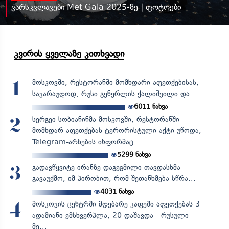
ვარსკვლავები Met Gala 2025-ზე | ფოტოები
კვირის ყველაზე კითხვადი
მოსკოვში, რესტორანში მომხდარი აფეთქებისას,
1
სავარაუდოდ, რუსი გენერლის ქალიშვილი და...
6011
ნახვა
სერგეი სობიანინმა მოსკოვში, რესტორანში
2
მომხდარ აფეთქებას ტერორისტული აქტი უწოდა,
Telegram-არხების ინფორმაც...
5299
ნახვა
გადავწყვიტე ირანზე დაგეგმილი თავდასხმა
3
გავაუქმო, იმ პირობით, რომ შეთანხმება სწრა...
4031
ნახვა
მოსკოვის ცენტრში მდებარე კაფეში აფეთქებას 3
4
ადამიანი ემსხვერპლა, 20 დაშავდა - რუსული
მე...