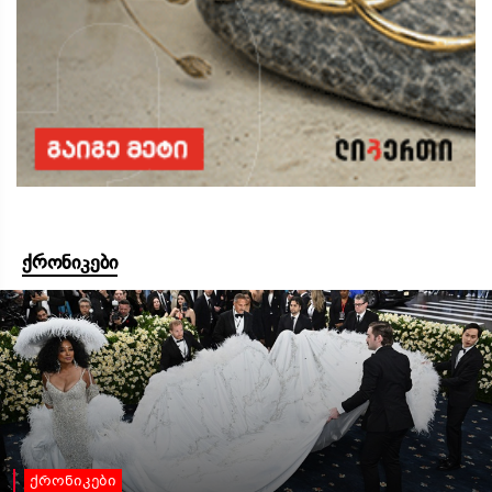
ქრონიკები
ქრონიკები