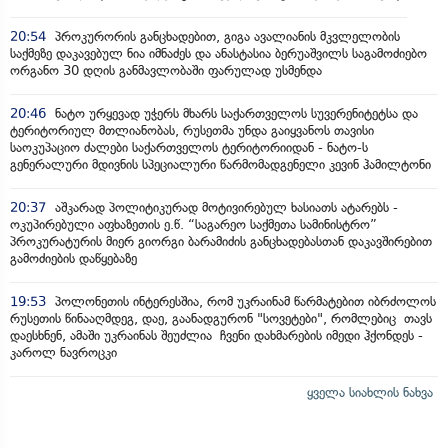
20:54
პროკურორის განცხადებით, გიგა ავალიანის მკვლელობის
საქმეზე დაკავებულ ნია იმნაძეს და ანასტასია ბერუაშვილს საგამოძიებო
ორგანო 30 დღის განმავლობაში ფარულად უსმენდა
20:46
ნატო ურყევად უჭერს მხარს საქართველოს სუვერენიტეტსა და
ტერიტორიულ მთლიანობას, რუსეთმა უნდა გაიყვანოს თავისი
საოკუპაციო ძალები საქართველოს ტერიტორიიდან - ნატო-ს
გენერალური მდივნის სპეციალური წარმომადგენელი კევინ ჰამილტონი
20:37
აშკარად პოლიტიკურად მოტივირებულ ხასიათს ატარებს -
ოკუპირებული აფხაზეთის ე.წ. “საგარეო საქმეთა სამინისტრო”
პროკურატურის მიერ გიორგი ბარამიძის განცხადებასთან დაკავშირებით
გამოძიების დაწყებაზე
19:53
პოლონეთის ინტერესშია, რომ უკრაინამ წარმატებით იბრძოლოს
რუსეთის წინააღმდეგ, დაე, გაანადგურონ "სოვეტები", რომლებიც თავს
დაესხნენ, ამაში უკრაინას შეუძლია ჩვენი დახმარების იმედი ჰქონდეს -
კაროლ ნავროცკი
ყველა სიახლის ნახვა