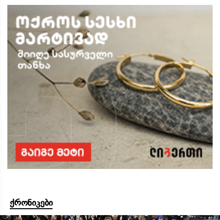
ქრონიკები