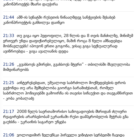
კანონპროექტს მხარი დაუჭირა
21:44
აშშ-ის სენატში რუსეთის წინააღმდეგ სანქციების შესახებ
კანონპროექტის განხილვა დაიწყო
21:33
თუ გიგა იყო პედოფილი, 28 წლის და 8 თვის მანძილზე, მინიმუმ
ერთჯერ უნდა დაფიქსირებულიყო, მაშინ როცა 8 წელი ამზადებდა
მოსწავლეებს! იპოვონ ერთი გოგონა, ვისაც გიგა სექსუალურად
ავიწროებდა - გიგა ავალიანის დედა
21:26
„გვახსოვს გმირები, გვახსოვს მტერი” - თბილისში მსვლელობა
მიმდინარეობს
21:25
აინტერესებდათ, უშუალოდ საბრძოლო მოქმედებების დროს
გვქონდა თუ არა შემხებლობა გიორგი ბარამიძესთან, რომელ
საბრძოლო პოზიციებში გამოირჩა ის თავისი სიჩაუქით და თავგანწირვით
- კობა კობალაძე
21:17
2008 წელს საერთაშორისო საზოგადოების მხრიდან ძლიერი
რეაგირების არარსებობამ უკრაინაში რუსი დამპყრობელის შეჭრას გზა
გაუხსნა - უკრაინის საგარეო უწყება
21:06
ვოლოდიმირ ზელენსკი პირველი ვიზიტით სერბეთში ჩავიდა