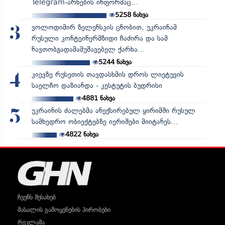
Telegram-არხების ინფორმაც...
5258
ნახვა
ვოლოდიმირ ზელენსკის ცნობით, უკრაინამ
3
რუსული კონტეინერმზიდი ჩაძირა და სამ
ნავთობგადამამუშავებელ ქარხა...
5244
ნახვა
კიევზე რუსეთის თავდასხმის დროს ლიეტუვის
4
საელჩო დაზიანდა - კესტუტის ბუდრისი
4881
ნახვა
უკრაინის ძალებმა ანექსირებულ ყირიმში რუსულ
5
სამხედრო ობიექტებზე იერიშები მიიტანეს...
4822
ნახვა
ჩვენს შესახებ
მასალის გამოყენების პირობები
რეკლამა