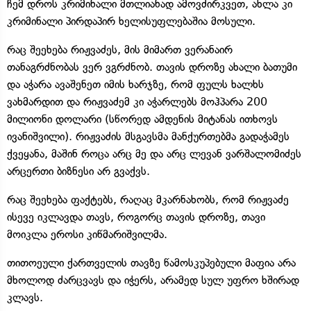
ჩემ დროს კრიმინალი მთლიანად ამოვძირკვეთ, ახლა კი
კრიმინალი პირდაპირ ხელისუფლებაშია მოსული.
რაც შეეხება რიჟვაძეს, მის მიმართ ვერანაირ
თანაგრძნობას ვერ ვგრძნობ. თავის დროზე ახალი ბათუმი
და აჭარა ავაშენეთ იმის ხარჯზე, რომ ფულს ხალხს
ვახმარდით და რიჟვაძემ კი აჭარლებს მოჰპარა 200
მილიონი დოლარი (სწორედ ამდენის მიტანას ითხოვს
ივანიშვილი). რიჟვაძის მსგავსმა მანქურთებმა გადაჭამეს
ქვეყანა, მაშინ როცა არც მე და არც ლევან ვარშალომიძეს
არცერთი ბიზნესი არ გვაქვს.
რაც შეეხება ფაქტებს, რაღაც მკარნახობს, რომ რიჟვაძე
ისევე იკლავდა თავს, როგორც თავის დროზე, თავი
მოიკლა ეროსი კიწმარიშვილმა.
თითოეული ქართველის თავზე წამოსკუპებული მაფია არა
მხოლოდ ძარცვავს და იჭერს, არამედ სულ უფრო ხშირად
კლავს.