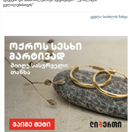
ცვლილებისთვის“
ყველა სიახლის ნახვა