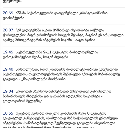
უკავშირებს
20:55
აშშ-მა საქართველოში დაფუძნებული კრიპტოკომპანია
დაასანქცირა
20:07
ჩემ გადაცემაში ისეთი შემზარავი ისტორიები თქმულა
ქართველების მიერ ერთმანეთის ხოცვის შესახებ, მაგრამ ეს არ ყოფილა
აქამდე პროკურატურის ინტერესის საგანი - იაგო ხვიჩია
19:45
საქართველოში 9-11 აგვისტოს მოსალოდნელია
დროგამოშვებით წვიმა, ზოგან ძლიერი
19:40
სიმბოლურია, რომ კობახიძის მოღალატეობრივი განცხადება
საქართველოს თავისუფლებისთვის შეწირული გმირების მემორიალზე
გაკეთდა - „ნაციონალური მოძრაობა“
19:04
სერბეთის პრემიერ-მინისტრთან შეხვედრაზე განვიხილეთ
ზამთრისთვის მზადებისა და უკრაინის აღდგენის საკითხები -
ვოლოდიმირ ზელენსკი
18:55
მკაცრად ვგმობთ ირაკლი კობახიძის მიერ 8 აგვისტოს
გაკეთებულ განცხადებას, რომლითაც მან საქართველოს ეროვნული
ინტერესების საწინააღმდეგოდ შეგნებულად გააყალბა ისტორიული
ფაქტები და სამართლებრივი შეფასებები - „კოალიცია