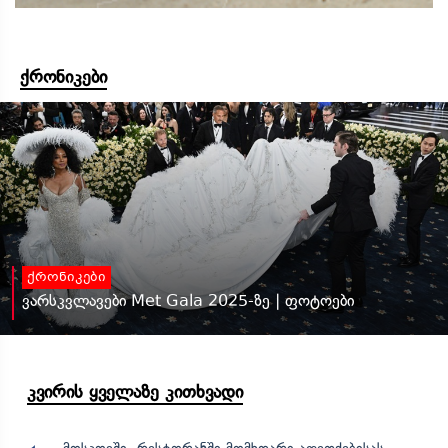
ქრონიკები
ქრონიკები
ვარსკვლავები Met Gala 2025-ზე | ფოტოები
კვირის ყველაზე კითხვადი