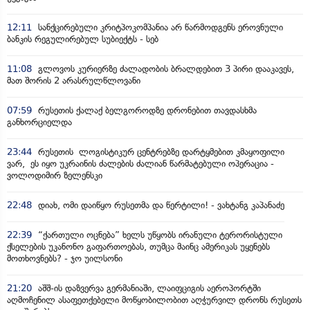
12:11
სანქცირებული კრიტპოკომპანია არ წარმოდგენს ეროვნული
ბანკის რეგულირებულ სუბიექტს - სებ
11:08
გლოვოს კურიერზე ძალადობის ბრალდებით 3 პირი დააკავეს,
მათ შორის 2 არასრულწლოვანი
07:59
რუსეთის ქალაქ ბელგოროდზე დრონებით თავდასხმა
განხორციელდა
23:44
რუსეთის ლოგისტიკურ ცენტრებზე დარტყმებით კმაყოფილი
ვარ, ეს იყო უკრაინის ძალების ძალიან წარმატებული ოპერაცია -
ვოლოდიმირ ზელენსკი
22:48
დიახ, ომი დაიწყო რუსეთმა და წერტილი! - ვახტანგ კაპანაძე
22:39
“ქართული ოცნება” ხელს უწყობს ირანული ტერორისტული
ქსელების უკანონო გაფართოებას, თუმცა მაინც ამერიკას უყენებს
მოთხოვნებს? - ჯო უილსონი
21:20
აშშ-ის დაზვერვა გერმანიაში, ლაიფციგის აეროპორტში
აღმოჩენილ ასაფეთქებელი მოწყობილობით აღჭურვილ დრონს რუსეთს