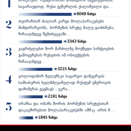
მოსკოვში, რესტორანში მომხდარი აფეთქებისას,
1
სავარაუდოდ, რუსი გენერლის ქალიშვილი და...
6049
ნახვა
თეირანთან ძალიან კარგი მოლაპარაკებები
2
მიმდინარეობს, ჰორმუზის სრუტე მალე გაიხსნება,
წინააღმდეგ შემთხვევაში...
3343
ნახვა
ვაგრძელებთ შორ მანძილზე მოქმედი სანქციების
3
გამოყენებას რუსეთის იმ ობიექტების
წინააღმდეგ...
3215
ნახვა
ვოლოდიმირ ზელენსკი საგარეო დაზვერვის
4
სამსახურის ხელმძღვანელად რუსტემ უმეროვის
დანიშვნას გეგმავს - უკრა...
2191
ნახვა
ირანსა და ომანს შორის ჰორმუზის სრუტესთან
5
დაკავშირებით მოლაპარაკებებში აშშ-ც არის ჩ...
1845
ნახვა