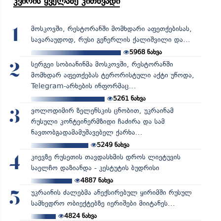
კვირის ყველაზე კითხვადი
მოსკოვში, რესტორანში მომხდარი აფეთქებისას,
1
სავარაუდოდ, რუსი გენერლის ქალიშვილი და...
5968
ნახვა
სერგეი სობიანინმა მოსკოვში, რესტორანში
2
მომხდარ აფეთქებას ტერორისტული აქტი უწოდა,
Telegram-არხების ინფორმაც...
5261
ნახვა
ვოლოდიმირ ზელენსკის ცნობით, უკრაინამ
3
რუსული კონტეინერმზიდი ჩაძირა და სამ
ნავთობგადამამუშავებელ ქარხა...
5249
ნახვა
კიევზე რუსეთის თავდასხმის დროს ლიეტუვის
4
საელჩო დაზიანდა - კესტუტის ბუდრისი
4887
ნახვა
უკრაინის ძალებმა ანექსირებულ ყირიმში რუსულ
5
სამხედრო ობიექტებზე იერიშები მიიტანეს...
4824
ნახვა