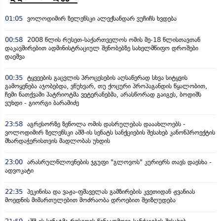
01:05
ვოლოდიმირ ზელენსკი ალექსანდარ ვუჩიჩს ხვდება
00:58
2008 წლის რუსეთ-საქართველოს ომის მე-18 წლისთავთან
დაკავშირებით ადმინისტრაციულ შენობებზე სახელმწიფო დროშები
დაეშვა
00:35
ტყვეების გაცვლის პროცესების აღსაწერად სხვა სიტყვის
გამოყენება აჯობებდა, ვწუხვარ, თუ ქოცური პროპაგანდის წყალობით,
ჩემი ნათქვამი პატრიოტმა ვეტერანებმა, არასწორად გაიგეს, ბოდიშს
ვუხდი - გიორგი ბარამიძე
23:58
აგრესორზე ზეწოლა ომის დასრულებას დააახლოებს -
ვოლოდიმირ ზელენსკი აშშ-ის სენატს სანქციების შესახებ კანონპროექტის
მხარდაჭერისთვის მადლობას უხდის
23:00
არასრულწლოვნების ჯგუფი "გლოვოს" კურიერს თავს დაესხა -
ადვოკატი
22:35
პეკინისა და ვაჟა-ფშაველას გამზირების კვეთიდან ჟვანიას
მოედნის მიმართულებით მოძრაობა დროებით შეიზღუდება