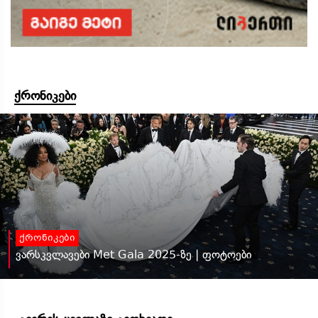
ქრონიკები
ქრონიკები
ვარსკვლავები Met Gala 2025-ზე | ფოტოები