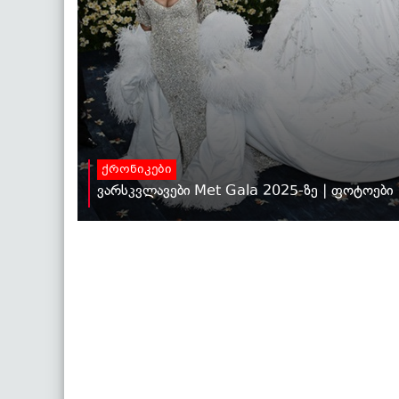
ქრონიკები
ვარსკვლავები Met Gala 2025-ზე | ფოტოები