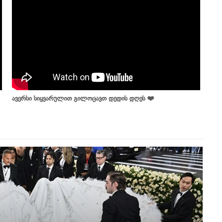
ავერსი სიყვარულით გილოცავთ დედის დღეს ❤️