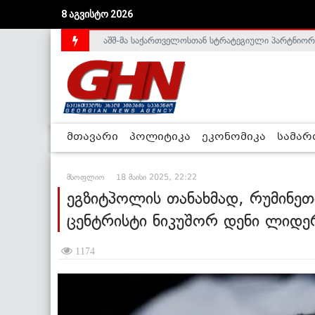
აშშ-მა საქართველოსთან სტრატეგიული პარტნიორ
8 აგვისტო 2026
საქართველოს დე-ფაქტო მთავრობა არალეგიტიმური
მთავარი
პოლიტიკა
ეკონომიკა
სამა
მსოფლიო
18 მაისი 2025, 22:22
ეგზიტპოლის თანახმად, რუმინეთ
ცენტრისტი ნიკუშორ დენი ლიდე
1174