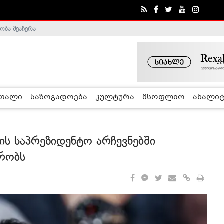
ობა შეაჩერა
ა - ჰელსინკის კომისია
რთალი
საზოგადოება
კულტურა
მსოფლიო
ანალიტ
ის საპრეზიდენტო არჩევნებში
რობს