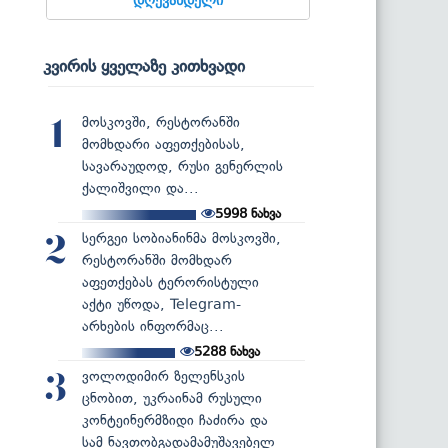
კვირის ყველაზე კითხვადი
მოსკოვში, რესტორანში
1
მომხდარი აფეთქებისას,
სავარაუდოდ, რუსი გენერლის
ქალიშვილი და...
5998
ნახვა
სერგეი სობიანინმა მოსკოვში,
2
რესტორანში მომხდარ
აფეთქებას ტერორისტული
აქტი უწოდა, Telegram-
არხების ინფორმაც...
5288
ნახვა
ვოლოდიმირ ზელენსკის
3
ცნობით, უკრაინამ რუსული
კონტეინერმზიდი ჩაძირა და
სამ ნავთობგადამამუშავებელ