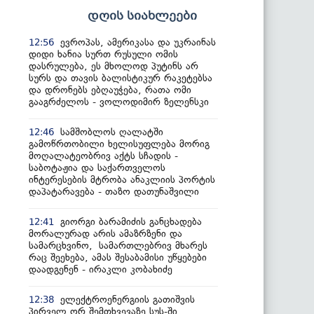
დღის სიახლეები
ევროპას, ამერიკასა და უკრაინას
12:56
დიდი ხანია სურთ რუსული ომის
დასრულება, ეს მხოლოდ პუტინს არ
სურს და თავის ბალისტიკურ რაკეტებსა
და დრონებს ებღაუჭება, რათა ომი
გააგრძელოს - ვოლოდიმირ ზელენსკი
სამშობლოს ღალატში
12:46
გამოწრთობილი ხელისუფლება მორიგ
მოღალატეობრივ აქტს სჩადის -
საბოტაჟია და საქართველოს
ინტერესების მტრობა ანაკლიის პორტის
დაპატარავება - თაზო დათუნაშვილი
გიორგი ბარამიძის განცხადება
12:41
მორალურად არის ამაზრზენი და
სამარცხვინო, სამართლებრივ მხარეს
რაც შეეხება, ამას შესაბამისი უწყებები
დაადგენენ - ირაკლი კობახიძე
ელექტროენერგიის გათიშვის
12:38
პირველ ორ შემთხვევაზე სუს-ში