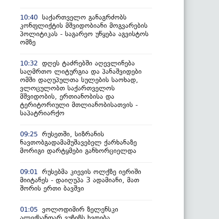
საქართველო განაგრძობს
10:40
კონფლიქტის მშვიდობიანი მოგვარების
პოლიტიკას - საგარეო უწყება აგვისტოს
ომზე
დღეს ტაძრებში აღევლინება
10:32
საღმრთო ლიტურგია და პანაშვიდები
ომში დაღუპულთა სულების საოხად,
ვლოცულობთ საქართველოს
მშვიდობის, ერთიანობისა და
ტერიტორიული მთლიანობისათვის -
საპატრიარქო
რუსეთში, სიზრანის
09:25
ნავთობგადამამუშავებელ ქარხანაზე
მორიგი დარტყმები განხორციელდა
რუსებმა კიევის ოლქზე იერიში
09:01
მიიტანეს - დაიღუპა 3 ადამიანი, მათ
შორის ერთი ბავშვი
ვოლოდიმირ ზელენსკი
01:05
ალექსანდარ ვუჩიჩს ხვდება