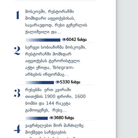
მოსკოვში, რესტორანში
1
მომხდარი აფეთქებისას,
სავარაუდოდ, რუსი გენერლის
ქალიშვილი და...
6042
ნახვა
სერგეი სობიანინმა მოსკოვში,
2
რესტორანში მომხდარ
აფეთქებას ტერორისტული
აქტი უწოდა, Telegram-
არხების ინფორმაც...
5330
ნახვა
რუსებმა ერთ კვირაში
3
თითქმის 1900 დრონი, 1600
ბომბი და 144 რაკეტა
გამოიყენეს, რუსე...
3680
ნახვა
ვაგრძელებთ შორ მანძილზე
4
მოქმედი სანქციების