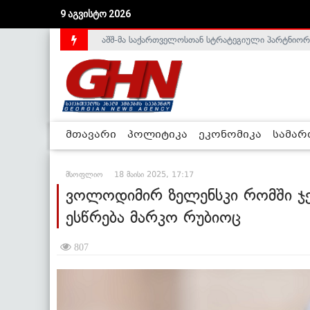
აშშ-მა საქართველოსთან სტრატეგიული პარტნიორ
9 აგვისტო 2026
საქართველოს დე-ფაქტო მთავრობა არალეგიტიმური
მთავარი
პოლიტიკა
ეკონომიკა
სამა
მსოფლიო
18 მაისი 2025, 17:17
ვოლოდიმირ ზელენსკი რომში ჯეი
ესწრება მარკო რუბიოც
807