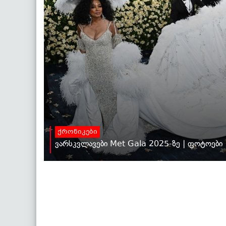
ქრონიკები
ვარსკვლავები Met Gala 2025-ზე | ფოტოები