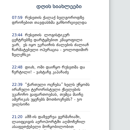
დღის სიახლეები
რუსეთის ქალაქ ბელგოროდზე
07:59
დრონებით თავდასხმა განხორციელდა
რუსეთის ლოგისტიკურ
23:44
ცენტრებზე დარტყმებით კმაყოფილი
ვარ, ეს იყო უკრაინის ძალების ძალიან
წარმატებული ოპერაცია - ვოლოდიმირ
ზელენსკი
დიახ, ომი დაიწყო რუსეთმა და
22:48
წერტილი! - ვახტანგ კაპანაძე
“ქართული ოცნება” ხელს უწყობს
22:39
ირანული ტერორისტული ქსელების
უკანონო გაფართოებას, თუმცა მაინც
ამერიკას უყენებს მოთხოვნებს? - ჯო
უილსონი
აშშ-ის დაზვერვა გერმანიაში,
21:20
ლაიფციგის აეროპორტში აღმოჩენილ
ასაფეთქებელი მოწყობილობით