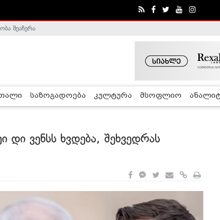
ობა შეაჩერა
ა - ჰელსინკის კომისია
რთალი
საზოგადოება
კულტურა
მსოფლიო
ანალიტ
 დი ვენსს ხვდება, შეხვედრას