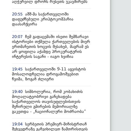
აღჭურვილ დრონს რუსეთს უკავშირებს
აშშ-მა საქართველოში
20:55
დაფუძნებული კრიპტოკომპანია
დაასანქცირა
ჩემ გადაცემაში ისეთი შემზარავი
20:07
ისტორიები თქმულა ქართველების მიერ
ერთმანეთის ხოცვის შესახებ, მაგრამ ეს
არ ყოფილა აქამდე პროკურატურის
ინტერესის საგანი - იაგო ხვიჩია
საქართველოში 9-11 აგვისტოს
19:45
მოსალოდნელია დროგამოშვებით
წვიმა, ზოგან ძლიერი
სიმბოლურია, რომ კობახიძის
19:40
მოღალატეობრივი განცხადება
საქართველოს თავისუფლებისთვის
შეწირული გმირების მემორიალზე
გაკეთდა - „ნაციონალური მოძრაობა“
სერბეთის პრემიერ-მინისტრთან
19:04
შეხვედრაზე განვიხილეთ ზამთრისთვის