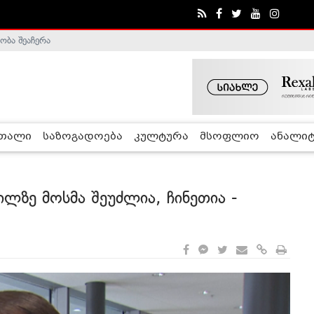
ა - ჰელსინკის კომისია
რთალი
საზოგადოება
კულტურა
მსოფლიო
ანალიტ
ილზე მოსმა შეუძლია, ჩინეთია -