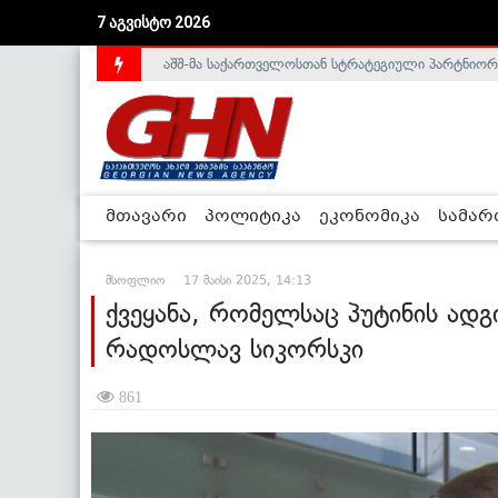
7 აგვისტო 2026
საქართველოს დე-ფაქტო მთავრობა არალეგიტიმური
მთავარი
პოლიტიკა
ეკონომიკა
სამა
მსოფლიო
17 მაისი 2025, 14:13
ქვეყანა, რომელსაც პუტინის ადგ
რადოსლავ სიკორსკი
861