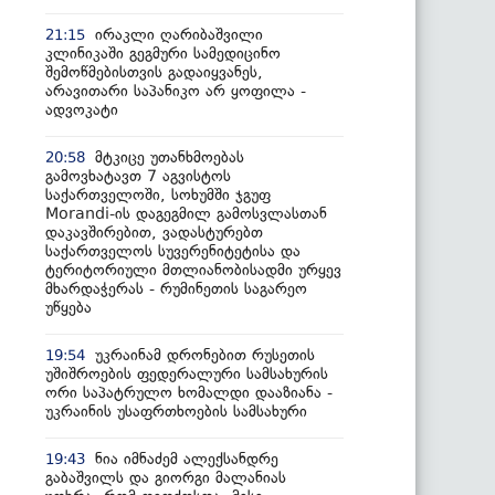
ირაკლი ღარიბაშვილი
21:15
კლინიკაში გეგმური სამედიცინო
შემოწმებისთვის გადაიყვანეს,
არავითარი საპანიკო არ ყოფილა -
ადვოკატი
მტკიცე უთანხმოებას
20:58
გამოვხატავთ 7 აგვისტოს
საქართველოში, სოხუმში ჯგუფ
Morandi-ის დაგეგმილ გამოსვლასთან
დაკავშირებით, ვადასტურებთ
საქართველოს სუვერენიტეტისა და
ტერიტორიული მთლიანობისადმი ურყევ
მხარდაჭერას - რუმინეთის საგარეო
უწყება
უკრაინამ დრონებით რუსეთის
19:54
უშიშროების ფედერალური სამსახურის
ორი საპატრულო ხომალდი დააზიანა -
უკრაინის უსაფრთხოების სამსახური
ნია იმნაძემ ალექსანდრე
19:43
გაბაშვილს და გიორგი მალანიას