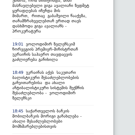
უთხრა, რომ თითქოსდა, მისი
მასწავლებელი გიგა ავალიანი ზედმეტ
ყურადღებას იჩენდა მის
მიმართ, რითაც გაბაშვილი წააქეზა,
თანამზრახველებთან ერთად თავს
დასხმოდა გიგა ავალიანს -
პროკურატურა
ვოლოდიმირ ზელენსკიმ
19:01
ნორვეგიის პრემიერ-მინისტრთან
უკრაინის საჰაერო თავდაცვის
გაძლიერება განიხილა
უკრაინას აქვს საკუთარი
18:49
ბალისტიკური შესაძლებლობების
განვითარებისა და ახალი
ანტიბალისტიკური სისტემის შექმნის
შესაძლებლობა - ვოლოდიმირ
ზელენსკი
საქართველოს ბანკის
18:45
მობილბანკის მორიგი განახლება -
ახალი შესაძლებლობები
მომხმარებლებისთვის