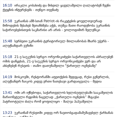
16:10
ირაკლი კობახიძე და მიხეილ ყაველაშვილი ღალატობენ ჩვენი
ქვეყნის ინტერესებს - თენგო თევზაძე
15:58
უკრაინას აშშ-სთან Patriot-ის რაკეტების ყოველთვიურად
მიწოდების შესახებ შეთანხმება აქვს, თუმცა მათი რაოდენობა უკრაინის
საჭიროებებისთვის საკმარისი არ არის - ვოლოდიმირ ზელენსკი
15:48
სერბეთი უკრაინის ტერიტორიულ მთლიანობას მხარს უჭერს -
ალექსანდარ ვუჩიჩი
15:18
21-ე საუკუნის სერგო ორჯონიკიძეები საქართველოს აბრალებენ
ომის დაწყებას, 21-ე საუკუნის სერგო ორჯონიკიძეები ვერ და არ
ახსენებენ რუსეთს - თაზო დათუნაშვილი "ქართულ ოცნებაზე"
14:19
მოსკოვში, რესტორანში აფეთქების შედეგად, რუსი გენერლის,
ალექსანდრ ჩაიკოს კიდევ ერთი ნათესავი გარდაიცვალა - მედია
13:41
ომი არ იქნებოდა, საქართველოს ხელისუფლებაში სააკაშვილის
მარიონეტული რეჟიმის ნაცვლად „ქართული ოცნების“ მსგავსი
პატრიოტული ძალა რომ ყოფილიყო - შალვა პაპუაშვილი
13:23
უკრაინამ რუსეთში კიდევ ორ ნავთობგადამამუშავებელ ქარხანას