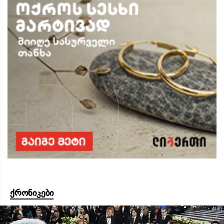
ქრონიკები