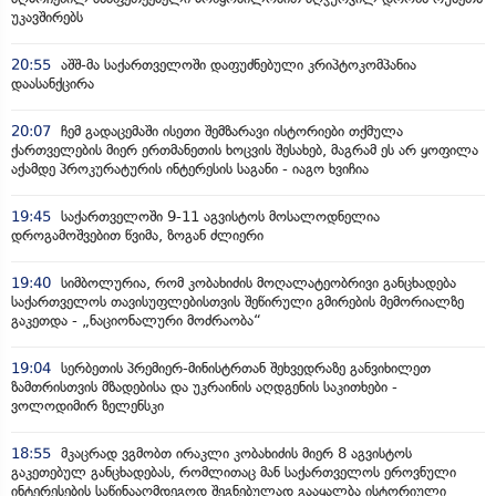
უკავშირებს
20:55
აშშ-მა საქართველოში დაფუძნებული კრიპტოკომპანია
დაასანქცირა
20:07
ჩემ გადაცემაში ისეთი შემზარავი ისტორიები თქმულა
ქართველების მიერ ერთმანეთის ხოცვის შესახებ, მაგრამ ეს არ ყოფილა
აქამდე პროკურატურის ინტერესის საგანი - იაგო ხვიჩია
19:45
საქართველოში 9-11 აგვისტოს მოსალოდნელია
დროგამოშვებით წვიმა, ზოგან ძლიერი
19:40
სიმბოლურია, რომ კობახიძის მოღალატეობრივი განცხადება
საქართველოს თავისუფლებისთვის შეწირული გმირების მემორიალზე
გაკეთდა - „ნაციონალური მოძრაობა“
19:04
სერბეთის პრემიერ-მინისტრთან შეხვედრაზე განვიხილეთ
ზამთრისთვის მზადებისა და უკრაინის აღდგენის საკითხები -
ვოლოდიმირ ზელენსკი
18:55
მკაცრად ვგმობთ ირაკლი კობახიძის მიერ 8 აგვისტოს
გაკეთებულ განცხადებას, რომლითაც მან საქართველოს ეროვნული
ინტერესების საწინააღმდეგოდ შეგნებულად გააყალბა ისტორიული