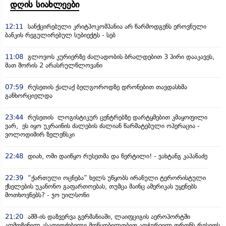
დღის სიახლეები
12:11
სანქცირებული კრიტპოკომპანია არ წარმოდგენს ეროვნული
ბანკის რეგულირებულ სუბიექტს - სებ
11:08
გლოვოს კურიერზე ძალადობის ბრალდებით 3 პირი დააკავეს,
მათ შორის 2 არასრულწლოვანი
07:59
რუსეთის ქალაქ ბელგოროდზე დრონებით თავდასხმა
განხორციელდა
23:44
რუსეთის ლოგისტიკურ ცენტრებზე დარტყმებით კმაყოფილი
ვარ, ეს იყო უკრაინის ძალების ძალიან წარმატებული ოპერაცია -
ვოლოდიმირ ზელენსკი
22:48
დიახ, ომი დაიწყო რუსეთმა და წერტილი! - ვახტანგ კაპანაძე
22:39
“ქართული ოცნება” ხელს უწყობს ირანული ტერორისტული
ქსელების უკანონო გაფართოებას, თუმცა მაინც ამერიკას უყენებს
მოთხოვნებს? - ჯო უილსონი
21:20
აშშ-ის დაზვერვა გერმანიაში, ლაიფციგის აეროპორტში
აღმოჩენილ ასაფეთქებელი მოწყობილობით აღჭურვილ დრონს რუსეთს