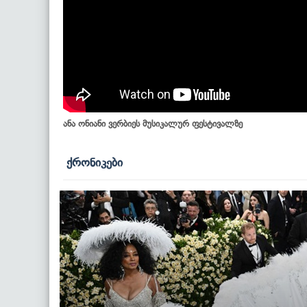
ანა ონიანი ვერბიეს მუსიკალურ ფესტივალზე
ქრონიკები