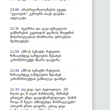
არასრულწლოვნების ჯგუფი
23:00
"გლოვოს" კურიერს თავს დაესხა -
ადვოკატი
პეკინისა და ვაჟა-ფშაველას
22:35
გამზირების კვეთიდან ჟვანიას მოედნის
მიმართულებით მოძრაობა დროებით
შეიზღუდება
აშშ-ის სენატმა რუსეთის
21:59
წინააღმდეგ სანქციების შესახებ
კანონპროექტს მხარი დაუჭირა
აშშ-ის სენატში რუსეთის
21:44
წინააღმდეგ სანქციების შესახებ
კანონპროექტის განხილვა დაიწყო
თუ გიგა იყო პედოფილი, 28
21:33
წლის და 8 თვის მანძილზე, მინიმუმ
ერთჯერ უნდა დაფიქსირებულიყო, მაშინ
როცა 8 წელი ამზადებდა მოსწავლეებს!
იპოვონ ერთი გოგონა, ვისაც გიგა