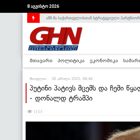
აშშ-მა საქართველოსთან სტრატეგიული პარტნიორ
8 აგვისტო 2026
საქართველოს დე-ფაქტო მთავრობა არალეგიტიმური
მთავარი
პოლიტიკა
ეკონომიკა
სამა
მსოფლიო
30 აპრილი 2025, 08:46
პუტინი პატივს მცემს და ჩემი წ
- დონალდ ტრამპი
1153