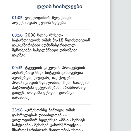
დღის სიახლეები
ვოლოდიმირ ზელენსკი
01:05
ალექსანდარ ვუჩიჩს ხვდება
2008 წლის რუსეთ-
00:58
საქართველოს ომის მე-18 წლისთავთან
დაკავშირებით ადმინისტრაციულ
შენობებზე სახელმწიფო დროშები
დაეშვა
ტყვეების გაცვლის პროცესების
00:35
აღსაწერად სხვა სიტყვის გამოყენება
აჯობებდა, ვწუხვარ, თუ ქოცური
პროპაგანდის წყალობით, ჩემი ნათქვამი
პატრიოტმა ვეტერანებმა, არასწორად
გაიგეს, ბოდიშს ვუხდი - გიორგი
ბარამიძე
აგრესორზე ზეწოლა ომის
23:58
დასრულებას დააახლოებს -
ვოლოდიმირ ზელენსკი აშშ-ის სენატს
სანქციების შესახებ კანონპროექტის
მხარდაჭერისთვის მადლობას უხდის