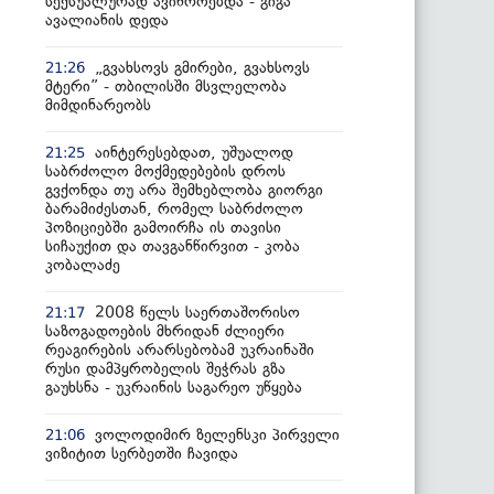
სექსუალურად ავიწროებდა - გიგა
ავალიანის დედა
„გვახსოვს გმირები, გვახსოვს
21:26
მტერი” - თბილისში მსვლელობა
მიმდინარეობს
აინტერესებდათ, უშუალოდ
21:25
საბრძოლო მოქმედებების დროს
გვქონდა თუ არა შემხებლობა გიორგი
ბარამიძესთან, რომელ საბრძოლო
პოზიციებში გამოირჩა ის თავისი
სიჩაუქით და თავგანწირვით - კობა
კობალაძე
2008 წელს საერთაშორისო
21:17
საზოგადოების მხრიდან ძლიერი
რეაგირების არარსებობამ უკრაინაში
რუსი დამპყრობელის შეჭრას გზა
გაუხსნა - უკრაინის საგარეო უწყება
ვოლოდიმირ ზელენსკი პირველი
21:06
ვიზიტით სერბეთში ჩავიდა