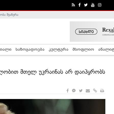
ობა შეაჩერა
ა - ჰელსინკის კომისია
რთალი
საზოგადოება
კულტურა
მსოფლიო
ანალიტ
ყალობით მთელ უკრაინას არ დაიპყრობს