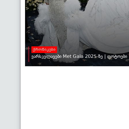
ქრონიკები
ვარსკვლავები Met Gala 2025-ზე | ფოტოები