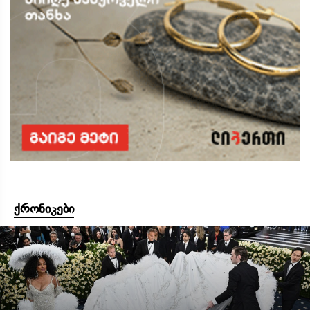
ქრონიკები