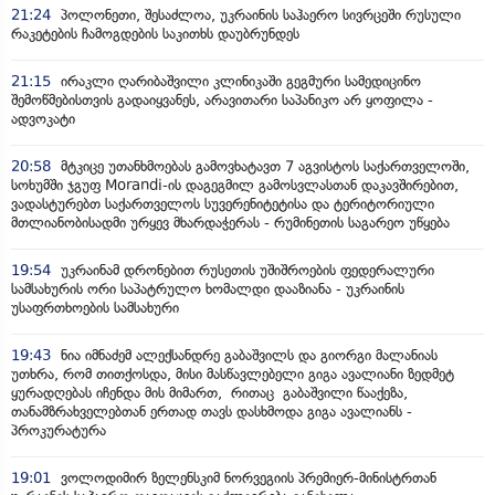
21:24
პოლონეთი, შესაძლოა, უკრაინის საჰაერო სივრცეში რუსული
რაკეტების ჩამოგდების საკითხს დაუბრუნდეს
21:15
ირაკლი ღარიბაშვილი კლინიკაში გეგმური სამედიცინო
შემოწმებისთვის გადაიყვანეს, არავითარი საპანიკო არ ყოფილა -
ადვოკატი
20:58
მტკიცე უთანხმოებას გამოვხატავთ 7 აგვისტოს საქართველოში,
სოხუმში ჯგუფ Morandi-ის დაგეგმილ გამოსვლასთან დაკავშირებით,
ვადასტურებთ საქართველოს სუვერენიტეტისა და ტერიტორიული
მთლიანობისადმი ურყევ მხარდაჭერას - რუმინეთის საგარეო უწყება
19:54
უკრაინამ დრონებით რუსეთის უშიშროების ფედერალური
სამსახურის ორი საპატრულო ხომალდი დააზიანა - უკრაინის
უსაფრთხოების სამსახური
19:43
ნია იმნაძემ ალექსანდრე გაბაშვილს და გიორგი მალანიას
უთხრა, რომ თითქოსდა, მისი მასწავლებელი გიგა ავალიანი ზედმეტ
ყურადღებას იჩენდა მის მიმართ, რითაც გაბაშვილი წააქეზა,
თანამზრახველებთან ერთად თავს დასხმოდა გიგა ავალიანს -
პროკურატურა
19:01
ვოლოდიმირ ზელენსკიმ ნორვეგიის პრემიერ-მინისტრთან