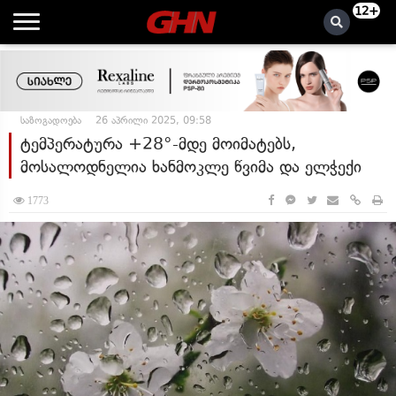
12+
საზოგადოება
26 აპრილი 2025, 09:58
ტემპერატურა +28°-მდე მოიმატებს,
მოსალოდნელია ხანმოკლე წვიმა და ელჭექი
1773