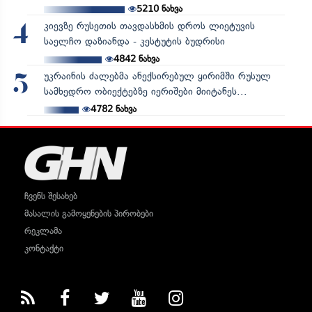
5210
ნახვა
კიევზე რუსეთის თავდასხმის დროს ლიეტუვის
4
საელჩო დაზიანდა - კესტუტის ბუდრისი
4842
ნახვა
უკრაინის ძალებმა ანექსირებულ ყირიმში რუსულ
5
სამხედრო ობიექტებზე იერიშები მიიტანეს...
4782
ნახვა
ჩვენს შესახებ
მასალის გამოყენების პირობები
რეკლამა
კონტაქტი