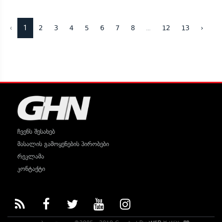
‹
1
...
2
3
4
5
6
7
8
12
13
›
ჩვენს შესახებ
მასალის გამოყენების პირობები
რეკლამა
კონტაქტი