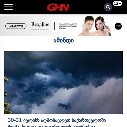
12+
ამინდი
30-31 Ივლისს Აღმოსავლეთ Საქართველოში
Წვიმა, Სეტყვა Და Ღვარცოფის Საფრთხეა