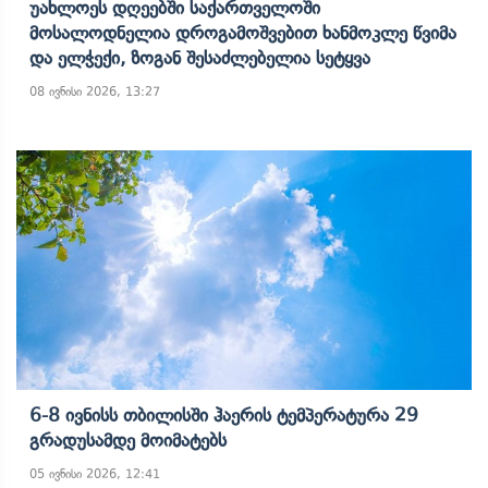
Უახლოეს Დღეებში Საქართველოში
Მოსალოდნელია Დროგამოშვებით Ხანმოკლე Წვიმა
Და Ელჭექი, Ზოგან Შესაძლებელია Სეტყვა
08 ივნისი 2026, 13:27
6-8 Ივნისს Თბილისში Ჰაერის Ტემპერატურა 29
Გრადუსამდე Მოიმატებს
05 ივნისი 2026, 12:41