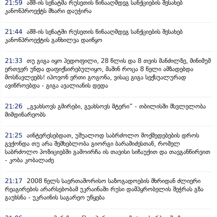
21:59
აშშ-ის სენატმა რუსეთის წინააღმდეგ სანქციების შესახებ
კანონპროექტს მხარი დაუჭირა
21:44
აშშ-ის სენატში რუსეთის წინააღმდეგ სანქციების შესახებ
კანონპროექტის განხილვა დაიწყო
21:33
თუ გიგა იყო პედოფილი, 28 წლის და 8 თვის მანძილზე, მინიმუმ
ერთჯერ უნდა დაფიქსირებულიყო, მაშინ როცა 8 წელი ამზადებდა
მოსწავლეებს! იპოვონ ერთი გოგონა, ვისაც გიგა სექსუალურად
ავიწროებდა - გიგა ავალიანის დედა
21:26
„გვახსოვს გმირები, გვახსოვს მტერი” - თბილისში მსვლელობა
მიმდინარეობს
21:25
აინტერესებდათ, უშუალოდ საბრძოლო მოქმედებების დროს
გვქონდა თუ არა შემხებლობა გიორგი ბარამიძესთან, რომელ
საბრძოლო პოზიციებში გამოირჩა ის თავისი სიჩაუქით და თავგანწირვით
- კობა კობალაძე
21:17
2008 წელს საერთაშორისო საზოგადოების მხრიდან ძლიერი
რეაგირების არარსებობამ უკრაინაში რუსი დამპყრობელის შეჭრას გზა
გაუხსნა - უკრაინის საგარეო უწყება