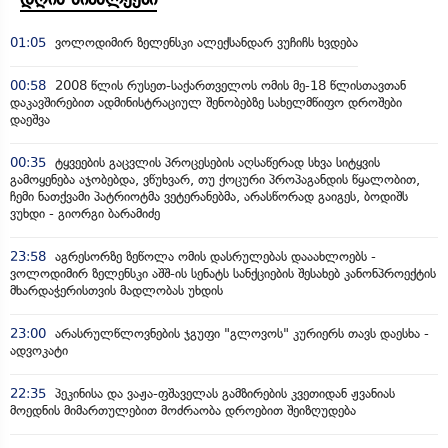
01:05
ვოლოდიმირ ზელენსკი ალექსანდარ ვუჩიჩს ხვდება
00:58
2008 წლის რუსეთ-საქართველოს ომის მე-18 წლისთავთან
დაკავშირებით ადმინისტრაციულ შენობებზე სახელმწიფო დროშები
დაეშვა
00:35
ტყვეების გაცვლის პროცესების აღსაწერად სხვა სიტყვის
გამოყენება აჯობებდა, ვწუხვარ, თუ ქოცური პროპაგანდის წყალობით,
ჩემი ნათქვამი პატრიოტმა ვეტერანებმა, არასწორად გაიგეს, ბოდიშს
ვუხდი - გიორგი ბარამიძე
23:58
აგრესორზე ზეწოლა ომის დასრულებას დააახლოებს -
ვოლოდიმირ ზელენსკი აშშ-ის სენატს სანქციების შესახებ კანონპროექტის
მხარდაჭერისთვის მადლობას უხდის
23:00
არასრულწლოვნების ჯგუფი "გლოვოს" კურიერს თავს დაესხა -
ადვოკატი
22:35
პეკინისა და ვაჟა-ფშაველას გამზირების კვეთიდან ჟვანიას
მოედნის მიმართულებით მოძრაობა დროებით შეიზღუდება