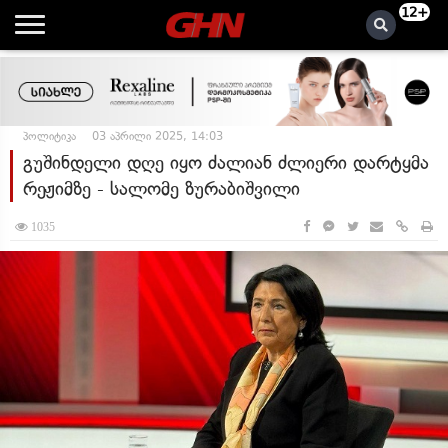
12+
პოლიტიკა
03 აპრილი 2025, 14:03
გუშინდელი დღე იყო ძალიან ძლიერი დარტყმა
რეჟიმზე - სალომე ზურაბიშვილი
1035