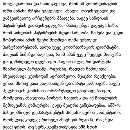
სოლიდარობა და ხაზი გავუსვა, რომ ამ კოორდინაციის
ორი მიზანი რჩება უცვლელი. ახალი, თავისუფალი და
გამჭვირვალე არჩევნების მზადება, ასევე სინდისის
პატიმრების გათავისუფლება. იმასაც უნდა გავუსვა ხაზი,
რომ სინდისის პატიმრების მდგომარეობა, წამება და ცუდი
მოპყრობა არის ჩვენი მუდმივი თემა უცხოელ
პარტნიორებთან. ახლა უკვე კოორდინაციის ფორმატში.
ძალიან ნიშანდობლივია, რომ ამან უკვე შედეგი მოიტანა
და გუშინდელი დღეს იყო ძალიან ძლიერი დარტყმა
მმართველ პარტიაზე, რეჟიმზე, რადგან წამოვიდა
სხვადასხვა კუთხიდან სერიოზული, მკაცრი რეაქციები.
ერთი მხრივ კაია კალასისგან და მარტა კოსისგან. ასევე
ჰელსინკის კომისიის ორპარტიული განცხადება იყო,
რომელიც ანაკლიის პორტის საკითხს და იქ ჩინელების
შემოყვანას ეხმაურება. ესეც მკაცრი განცხადებაა. აშშ-ის
სახელმწიფო დეპარტამენტის პრესსპიკერის კომენტარი,
რომელიც კიდევ ერთხელ ახსენებს რეჟიმს, რა უნდა
გაააკეთოს, თუ სურს გაუმჯოიბესება აშშ-სთან