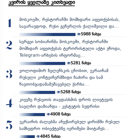
კვირის ყველაზე კითხვადი
მოსკოვში, რესტორანში მომხდარი აფეთქებისას,
1
სავარაუდოდ, რუსი გენერლის ქალიშვილი და...
5988
ნახვა
სერგეი სობიანინმა მოსკოვში, რესტორანში
2
მომხდარ აფეთქებას ტერორისტული აქტი უწოდა,
Telegram-არხების ინფორმაც...
5281
ნახვა
ვოლოდიმირ ზელენსკის ცნობით, უკრაინამ
3
რუსული კონტეინერმზიდი ჩაძირა და სამ
ნავთობგადამამუშავებელ ქარხა...
5268
ნახვა
კიევზე რუსეთის თავდასხმის დროს ლიეტუვის
4
საელჩო დაზიანდა - კესტუტის ბუდრისი
4908
ნახვა
უკრაინის ძალებმა ანექსირებულ ყირიმში რუსულ
5
სამხედრო ობიექტებზე იერიშები მიიტანეს...
4845
ნახვა