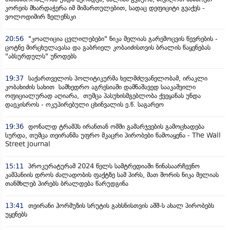
კორეის მხარდაჭერა იმ მიმართულებით, სადაც დეფიციტი გვაქვს -
ვოლოდიმირ ზელენსკი
20:56
"კოალიცია ცვლილებები" ნიკა მელიას გარემოცვის წევრების -
ცოტნე მირცხულავასა და გაბრიელ კობაიძისთვის ბრალის წაყენებას
"აბსურდულს" უწოდებს
19:37
საქართველოს პოლიტიკურმა ხელმძღვანელობამ, ირაკლი
კობახიძის სახით სამხედრო აგრესიაში დამნაშავედ სააკაშვილი
ოფიციალურად აღიარა, თუმცა პასუხისმგებლობა ქვეყანას უნდა
დაეკისროს - ოკუპირებული ცხინვალის ე.წ. საგარეო
19:36
დონალდ ტრამპს ირანთან ომში გამარჯვების გამოცხადება
სურდა, თუმცა თეირანმა უფრო მკაცრი პირობები წამოაყენა - The Wall
Street Journal
15:11
პროკურატურამ 2024 წელს სამტრედიაში წინასაარჩევნო
კამპანიის დროს ძალადობის ფაქტზე სამ პირს, მათ შორის ნიკა მელიას
თანმხლებ პირებს ბრალდება წარუდგინა
13:41
თეირანი ჰორმუზის სრუტის გახსნისთვის აშშ-ს ახალ პირობებს
უყენებს