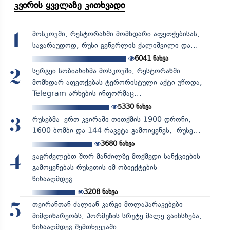
კვირის ყველაზე კითხვადი
მოსკოვში, რესტორანში მომხდარი აფეთქებისას,
1
სავარაუდოდ, რუსი გენერლის ქალიშვილი და...
6041
ნახვა
სერგეი სობიანინმა მოსკოვში, რესტორანში
2
მომხდარ აფეთქებას ტერორისტული აქტი უწოდა,
Telegram-არხების ინფორმაც...
5330
ნახვა
რუსებმა ერთ კვირაში თითქმის 1900 დრონი,
3
1600 ბომბი და 144 რაკეტა გამოიყენეს, რუსე...
3680
ნახვა
ვაგრძელებთ შორ მანძილზე მოქმედი სანქციების
4
გამოყენებას რუსეთის იმ ობიექტების
წინააღმდეგ...
3208
ნახვა
თეირანთან ძალიან კარგი მოლაპარაკებები
5
მიმდინარეობს, ჰორმუზის სრუტე მალე გაიხსნება,
წინააღმდეგ შემთხვევაში...