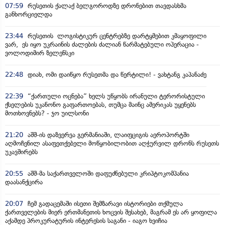
07:59
რუსეთის ქალაქ ბელგოროდზე დრონებით თავდასხმა
განხორციელდა
23:44
რუსეთის ლოგისტიკურ ცენტრებზე დარტყმებით კმაყოფილი
ვარ, ეს იყო უკრაინის ძალების ძალიან წარმატებული ოპერაცია -
ვოლოდიმირ ზელენსკი
22:48
დიახ, ომი დაიწყო რუსეთმა და წერტილი! - ვახტანგ კაპანაძე
22:39
“ქართული ოცნება” ხელს უწყობს ირანული ტერორისტული
ქსელების უკანონო გაფართოებას, თუმცა მაინც ამერიკას უყენებს
მოთხოვნებს? - ჯო უილსონი
21:20
აშშ-ის დაზვერვა გერმანიაში, ლაიფციგის აეროპორტში
აღმოჩენილ ასაფეთქებელი მოწყობილობით აღჭურვილ დრონს რუსეთს
უკავშირებს
20:55
აშშ-მა საქართველოში დაფუძნებული კრიპტოკომპანია
დაასანქცირა
20:07
ჩემ გადაცემაში ისეთი შემზარავი ისტორიები თქმულა
ქართველების მიერ ერთმანეთის ხოცვის შესახებ, მაგრამ ეს არ ყოფილა
აქამდე პროკურატურის ინტერესის საგანი - იაგო ხვიჩია