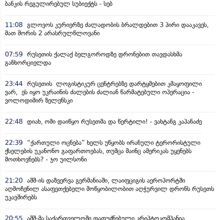
ბანკის რეგულირებულ სუბიექტს - სებ
11:08
გლოვოს კურიერზე ძალადობის ბრალდებით 3 პირი დააკავეს,
მათ შორის 2 არასრულწლოვანი
07:59
რუსეთის ქალაქ ბელგოროდზე დრონებით თავდასხმა
განხორციელდა
23:44
რუსეთის ლოგისტიკურ ცენტრებზე დარტყმებით კმაყოფილი
ვარ, ეს იყო უკრაინის ძალების ძალიან წარმატებული ოპერაცია -
ვოლოდიმირ ზელენსკი
22:48
დიახ, ომი დაიწყო რუსეთმა და წერტილი! - ვახტანგ კაპანაძე
22:39
“ქართული ოცნება” ხელს უწყობს ირანული ტერორისტული
ქსელების უკანონო გაფართოებას, თუმცა მაინც ამერიკას უყენებს
მოთხოვნებს? - ჯო უილსონი
21:20
აშშ-ის დაზვერვა გერმანიაში, ლაიფციგის აეროპორტში
აღმოჩენილ ასაფეთქებელი მოწყობილობით აღჭურვილ დრონს რუსეთს
უკავშირებს
20:55
აშშ-მა საქართველოში დაფუძნებული კრიპტოკომპანია