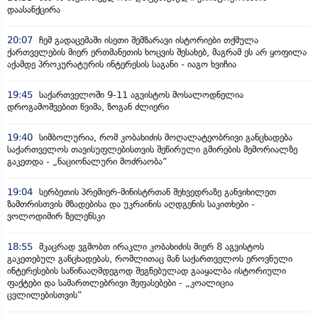
დაასანქცირა
20:07
ჩემ გადაცემაში ისეთი შემზარავი ისტორიები თქმულა
ქართველების მიერ ერთმანეთის ხოცვის შესახებ, მაგრამ ეს არ ყოფილა
აქამდე პროკურატურის ინტერესის საგანი - იაგო ხვიჩია
19:45
საქართველოში 9-11 აგვისტოს მოსალოდნელია
დროგამოშვებით წვიმა, ზოგან ძლიერი
19:40
სიმბოლურია, რომ კობახიძის მოღალატეობრივი განცხადება
საქართველოს თავისუფლებისთვის შეწირული გმირების მემორიალზე
გაკეთდა - „ნაციონალური მოძრაობა“
19:04
სერბეთის პრემიერ-მინისტრთან შეხვედრაზე განვიხილეთ
ზამთრისთვის მზადებისა და უკრაინის აღდგენის საკითხები -
ვოლოდიმირ ზელენსკი
18:55
მკაცრად ვგმობთ ირაკლი კობახიძის მიერ 8 აგვისტოს
გაკეთებულ განცხადებას, რომლითაც მან საქართველოს ეროვნული
ინტერესების საწინააღმდეგოდ შეგნებულად გააყალბა ისტორიული
ფაქტები და სამართლებრივი შეფასებები - „კოალიცია
ცვლილებისთვის“