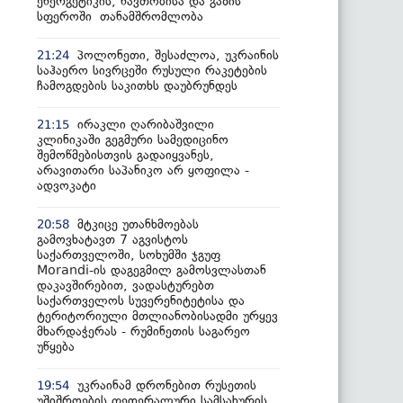
ენერგეტიკის, ნავთობისა და გაზის
სფეროში თანამშრომლობა
პოლონეთი, შესაძლოა, უკრაინის
21:24
საჰაერო სივრცეში რუსული რაკეტების
ჩამოგდების საკითხს დაუბრუნდეს
ირაკლი ღარიბაშვილი
21:15
კლინიკაში გეგმური სამედიცინო
შემოწმებისთვის გადაიყვანეს,
არავითარი საპანიკო არ ყოფილა -
ადვოკატი
მტკიცე უთანხმოებას
20:58
გამოვხატავთ 7 აგვისტოს
საქართველოში, სოხუმში ჯგუფ
Morandi-ის დაგეგმილ გამოსვლასთან
დაკავშირებით, ვადასტურებთ
საქართველოს სუვერენიტეტისა და
ტერიტორიული მთლიანობისადმი ურყევ
მხარდაჭერას - რუმინეთის საგარეო
უწყება
უკრაინამ დრონებით რუსეთის
19:54
უშიშროების ფედერალური სამსახურის