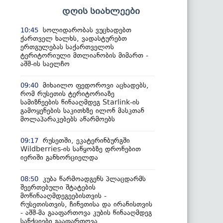
დღის სიახლეები
სოლიდარობას ვუცხადებთ
10:45
ქართველ ხალხს, ვადასტურებთ
ერთგულებას საქართველოს
ტერიტორიული მთლიანობის მიმართ -
აშშ-ის საელჩო
მიხაილო ფედოროვი აცხადებს,
09:40
რომ რუსეთის ტერიტორიაზე
სამიზნეების წინააღმდეგ Starlink-ის
გამოყენების საკითხზე ილონ მასკთან
მოლაპარაკებებს აწარმოებს
რუსეთში, ეკატერინბურგში
09:17
Wildberries-ის საწყობზე დრონებით
იერიში განხორციელდა
კუბა წარმოადგენს პლაცდარმს
08:50
შეერთებული შტატების
მოწინააღმდეგეებისთვის -
რუსეთისთვის, ჩინეთისა და ირანისთვის
- აშშ-მა გააფართოვა კუბის წინააღმდეგ
სანქციები გააფართოვა