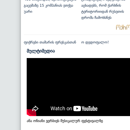
გაცემაზე 15 კომპანიას ეთქვა
აცხადებს, რომ ქარხნის
უარი
ტერიტორიიდან რუსეთის
დროშა ჩამოხსნეს
ფიქრები თამარის ფრესკასთან
ო დედოფალო!
მულტიმედია
ანა ონიანი ვერბიეს მუსიკალურ ფესტივალზე