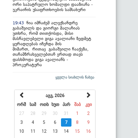
ორი საპატრულო ხომალდი დააზიანა -
უკრაინის უსაფრთხოების სამსახური
ნია იმნაძემ ალექსანდრე
19:43
გაბაშვილს და გიორგი მალანიას
უთხრა, რომ თითქოსდა, მისი
მასწავლებელი გიგა ავალიანი ზედმეტ
ყურადღებას იჩენდა მის
მიმართ, რითაც გაბაშვილი წააქეზა,
თანამზრახველებთან ერთად თავს
დასხმოდა გიგა ავალიანს -
პროკურატურა
ყველა სიახლის ნახვა
აგვ, 2026
ორშ
სამ
ოთხ
ხუთ
პარ
შაბ
კვი
27
28
29
30
31
1
2
3
4
5
6
7
8
9
10
11
12
13
14
15
16