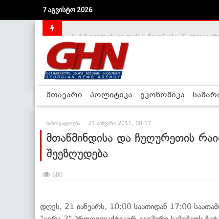
7 აგვისტო 2026
საქართველოს დე-ფაქტო მთავრობა არალეგიტიმური
მთავარი
პოლიტიკა
ეკონომიკა
სამა
საზოგადოება
21 იანვარი 2011, 08:17
მთაწმინდისა და ჩუღურეთის რა
შეეზღუდება
680
დღეს, 21 იანვარს, 10:00 საათიდან 17:00 საათა
"ვერა-2" პროფილაქტიკურ-გეგმური სამუშაოს ჩატ