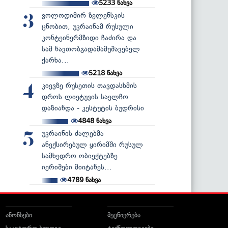
5233
ნახვა
ვოლოდიმირ ზელენსკის
3
ცნობით, უკრაინამ რუსული
კონტეინერმზიდი ჩაძირა და
სამ ნავთობგადამამუშავებელ
ქარხა...
5218
ნახვა
კიევზე რუსეთის თავდასხმის
4
დროს ლიეტუვის საელჩო
დაზიანდა - კესტუტის ბუდრისი
4848
ნახვა
უკრაინის ძალებმა
5
ანექსირებულ ყირიმში რუსულ
სამხედრო ობიექტებზე
იერიშები მიიტანეს...
4789
ნახვა
ანონსები
მეცნიერება