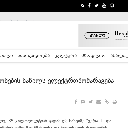
ა - ჰელსინკის კომისია
რთალი
საზოგადოება
კულტურა
მსოფლიო
ანალიტ
იონების ნაწილს ელექტრომომარაგება
მდე, 35-კილოვოლტიან გადამცემ ხაზებზე "ვერა-1" და
არების გამო მთაწმინდისა და ჩუღურეთის რაიონების