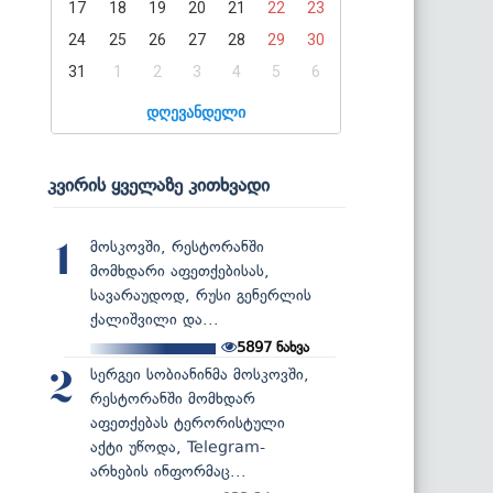
17
18
19
20
21
22
23
24
25
26
27
28
29
30
31
1
2
3
4
5
6
დღევანდელი
კვირის ყველაზე კითხვადი
მოსკოვში, რესტორანში
1
მომხდარი აფეთქებისას,
სავარაუდოდ, რუსი გენერლის
ქალიშვილი და...
5897
ნახვა
სერგეი სობიანინმა მოსკოვში,
2
რესტორანში მომხდარ
აფეთქებას ტერორისტული
აქტი უწოდა, Telegram-
არხების ინფორმაც...