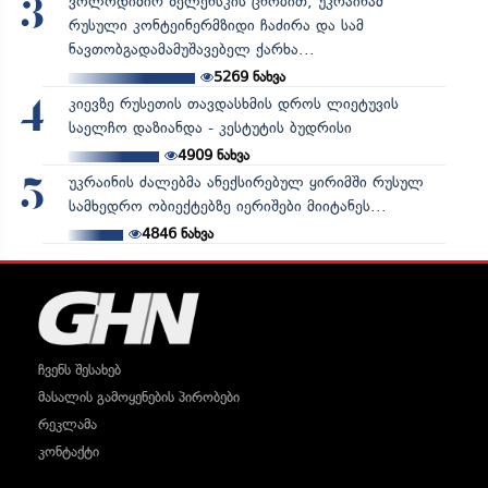
ვოლოდიმირ ზელენსკის ცნობით, უკრაინამ
3
რუსული კონტეინერმზიდი ჩაძირა და სამ
ნავთობგადამამუშავებელ ქარხა...
5269
ნახვა
კიევზე რუსეთის თავდასხმის დროს ლიეტუვის
4
საელჩო დაზიანდა - კესტუტის ბუდრისი
4909
ნახვა
უკრაინის ძალებმა ანექსირებულ ყირიმში რუსულ
5
სამხედრო ობიექტებზე იერიშები მიიტანეს...
4846
ნახვა
ჩვენს შესახებ
მასალის გამოყენების პირობები
რეკლამა
კონტაქტი