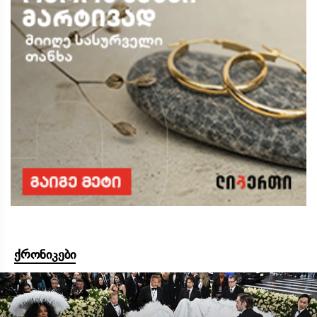
ქრონიკები