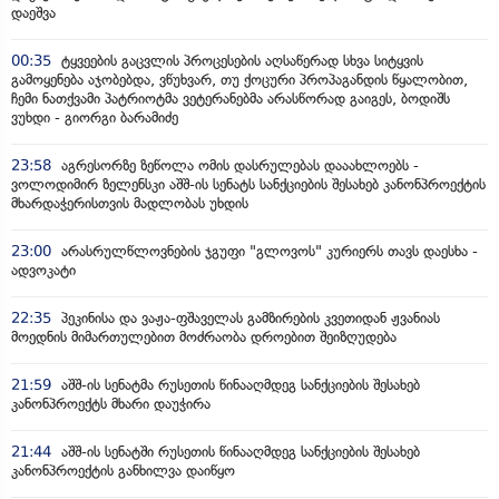
დაეშვა
00:35
ტყვეების გაცვლის პროცესების აღსაწერად სხვა სიტყვის
გამოყენება აჯობებდა, ვწუხვარ, თუ ქოცური პროპაგანდის წყალობით,
ჩემი ნათქვამი პატრიოტმა ვეტერანებმა არასწორად გაიგეს, ბოდიშს
ვუხდი - გიორგი ბარამიძე
23:58
აგრესორზე ზეწოლა ომის დასრულებას დააახლოებს -
ვოლოდიმირ ზელენსკი აშშ-ის სენატს სანქციების შესახებ კანონპროექტის
მხარდაჭერისთვის მადლობას უხდის
23:00
არასრულწლოვნების ჯგუფი "გლოვოს" კურიერს თავს დაესხა -
ადვოკატი
22:35
პეკინისა და ვაჟა-ფშაველას გამზირების კვეთიდან ჟვანიას
მოედნის მიმართულებით მოძრაობა დროებით შეიზღუდება
21:59
აშშ-ის სენატმა რუსეთის წინააღმდეგ სანქციების შესახებ
კანონპროექტს მხარი დაუჭირა
21:44
აშშ-ის სენატში რუსეთის წინააღმდეგ სანქციების შესახებ
კანონპროექტის განხილვა დაიწყო